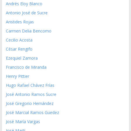
Andrés Eloy Blanco
Antonio José de Sucre
Aristides Rojas
Carmen Delia Bencomo
Cecilio Acosta
César Rengifo
Ezequiel Zamora
Francisco de Miranda
Henry Pittier
Hugo Rafael Chávez Frías
José Antonio Ramos Sucre
José Gregorio Hernández
José Marcial Ramos Guedez
José María Vargas
José Martí