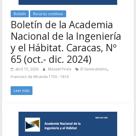
Boletín
Recurso contínuo
Boletín de la Academia
Nacional de la Ingeniería
y el Hábitat. Caracas, Nº
65 (oct.- dic. 2024)
,
abril 15, 2026
Massiel Pirela
El Generalisímo
Francisco de Miranda 1750 - 1816
Leer más