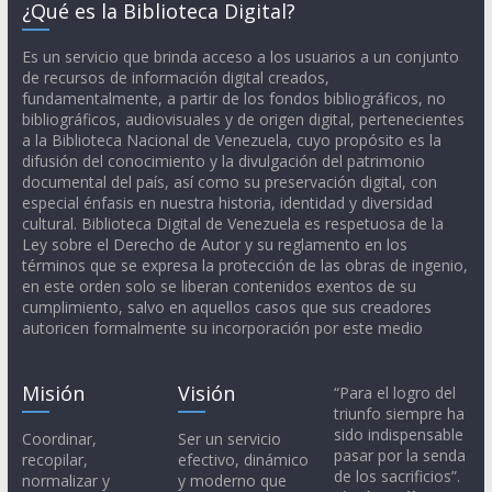
¿Qué es la Biblioteca Digital?
Es un servicio que brinda acceso a los usuarios a un conjunto
de recursos de información digital creados,
fundamentalmente, a partir de los fondos bibliográficos, no
bibliográficos, audiovisuales y de origen digital, pertenecientes
a la Biblioteca Nacional de Venezuela, cuyo propósito es la
difusión del conocimiento y la divulgación del patrimonio
documental del país, así como su preservación digital, con
especial énfasis en nuestra historia, identidad y diversidad
cultural. Biblioteca Digital de Venezuela es respetuosa de la
Ley sobre el Derecho de Autor y su reglamento en los
términos que se expresa la protección de las obras de ingenio,
en este orden solo se liberan contenidos exentos de su
cumplimiento, salvo en aquellos casos que sus creadores
autoricen formalmente su incorporación por este medio
Misión
Visión
“Para el logro del
triunfo siempre ha
sido indispensable
Coordinar,
Ser un servicio
pasar por la senda
recopilar,
efectivo, dinámico
de los sacrificios”.
normalizar y
y moderno que