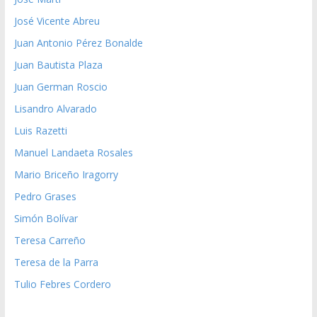
José Vicente Abreu
Juan Antonio Pérez Bonalde
Juan Bautista Plaza
Juan German Roscio
Lisandro Alvarado
Luis Razetti
Manuel Landaeta Rosales
Mario Briceño Iragorry
Pedro Grases
Simón Bolívar
Teresa Carreño
Teresa de la Parra
Tulio Febres Cordero