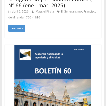
Nº 66 (ene.- mar. 2025)
,
abril 6, 2026
Massiel Pirela
El Generalisímo
Francisco
de Miranda 1750 - 1816
Leer más