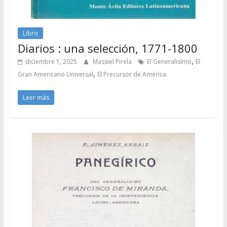
Libro
Diarios : una selección, 1771-1800
,
diciembre 1, 2025
Massiel Pirela
El Generalisímo
El
,
Gran Americano Universal
El Precursor de América
Leer más