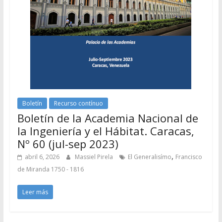
Boletín
Recurso contínuo
Boletín de la Academia Nacional de
la Ingeniería y el Hábitat. Caracas,
Nº 60 (jul-sep 2023)
,
abril 6, 2026
Massiel Pirela
El Generalisímo
Francisco
de Miranda 1750 - 1816
Leer más