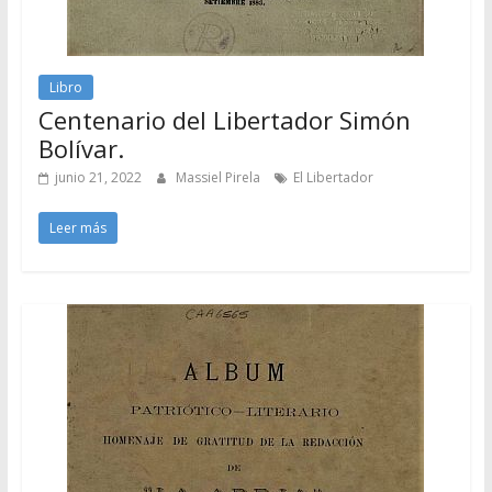
Libro
Centenario del Libertador Simón
Bolívar.
junio 21, 2022
Massiel Pirela
El Libertador
Leer más