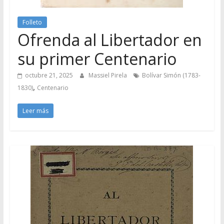
Folleto
Ofrenda al Libertador en
su primer Centenario
octubre 21, 2025
Massiel Pirela
Bolívar Simón (1783-
,
1830)
Centenario
Leer más