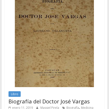
Libro
Biografía del Doctor José Vargas
,
enero 11, 2019
Massiel Pirela
Biografía
Medicina