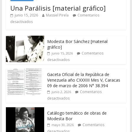
Una Parálisis [material gráfico]
junio 15, 2026
Massiel Pirela
Comentarios
desactivados
Modesta Bor Sánchez [material
gráfico]
Comentarios
junio 15, 2026
desactivados
Gaceta Oficial de la República de
Venezuela año CXXXIII Mes V, Caracas
09 de marzo de 2006 N° 38.394
Comentarios
junio 2, 2026
desactivados
Catálogo temático de obras de
Modesta Bor
Comentarios
mayo 30, 2026
desactivados