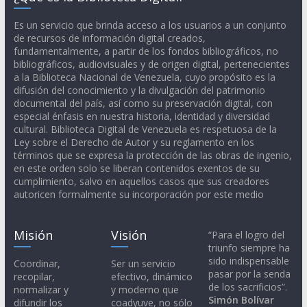
Es un servicio que brinda acceso a los usuarios a un conjunto
de recursos de información digital creados,
fundamentalmente, a partir de los fondos bibliográficos, no
bibliográficos, audiovisuales y de origen digital, pertenecientes
a la Biblioteca Nacional de Venezuela, cuyo propósito es la
difusión del conocimiento y la divulgación del patrimonio
documental del país, así como su preservación digital, con
especial énfasis en nuestra historia, identidad y diversidad
cultural. Biblioteca Digital de Venezuela es respetuosa de la
Ley sobre el Derecho de Autor y su reglamento en los
términos que se expresa la protección de las obras de ingenio,
en este orden solo se liberan contenidos exentos de su
cumplimiento, salvo en aquellos casos que sus creadores
autoricen formalmente su incorporación por este medio
Misión
Visión
“Para el logro del
triunfo siempre ha
sido indispensable
Coordinar,
Ser un servicio
pasar por la senda
recopilar,
efectivo, dinámico
de los sacrificios”.
normalizar y
y moderno que
Simón Bolívar
difundir los
coadyuve, no sólo