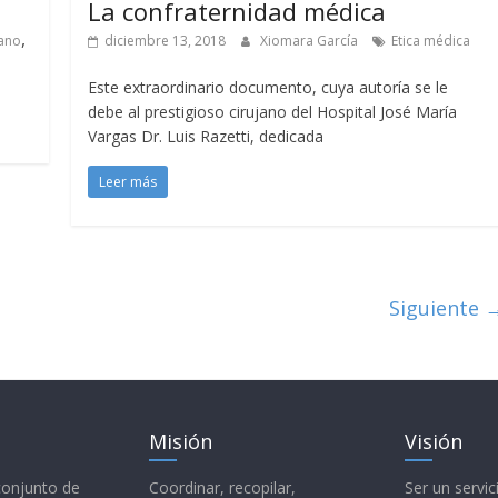
La confraternidad médica
,
lano
diciembre 13, 2018
Xiomara García
Etica médica
Este extraordinario documento, cuya autoría se le
debe al prestigioso cirujano del Hospital José María
Vargas Dr. Luis Razetti, dedicada
Leer más
Siguiente 
Misión
Visión
 conjunto de
Coordinar, recopilar,
Ser un servic