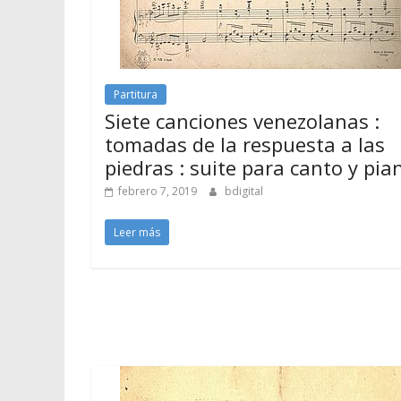
Partitura
Siete canciones venezolanas :
tomadas de la respuesta a las
piedras : suite para canto y pia
febrero 7, 2019
bdigital
Leer más