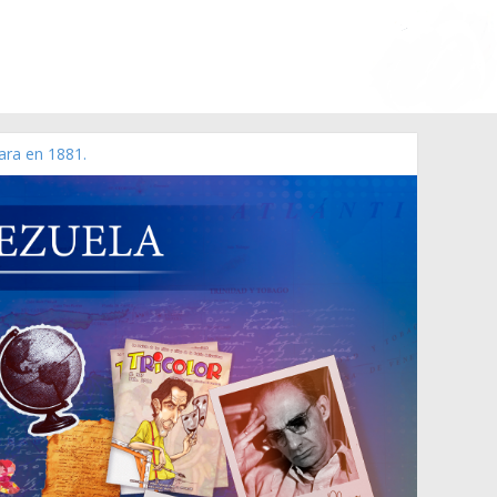
ara en 1881.
 de 2006 N° 38.394