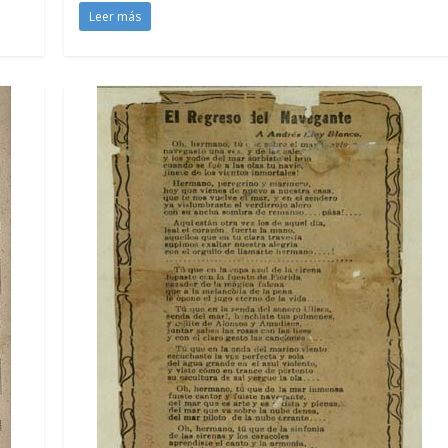
Leer más