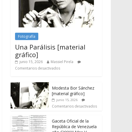
Fotografía
Una Parálisis [material
gráfico]
junio 15, 2026
Massiel Pirela
Comentarios desactivados
Modesta Bor Sánchez
[material gráfico]
junio 15, 2026
Comentarios desactivados
Gaceta Oficial de la
República de Venezuela