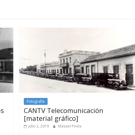
Fotografía
os
CANTV Telecomunicación
[material gráfico]
julio 2, 2019
Massiel Pirela