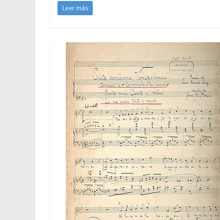
Leer más