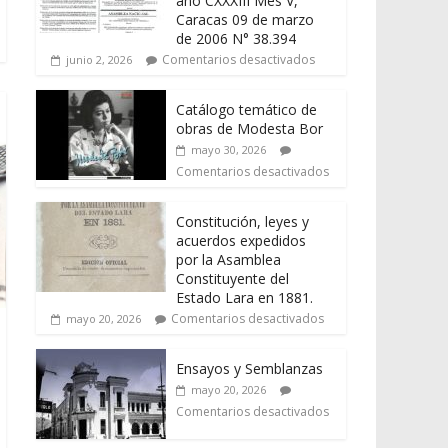
año CXXXIII Mes V,
Caracas 09 de marzo
de 2006 N° 38.394
Comentarios desactivados
junio 2, 2026
Catálogo temático de
obras de Modesta Bor
mayo 30, 2026
Comentarios desactivados
Constitución, leyes y
acuerdos expedidos
por la Asamblea
Constituyente del
Estado Lara en 1881.
Comentarios desactivados
mayo 20, 2026
Ensayos y Semblanzas
mayo 20, 2026
Comentarios desactivados