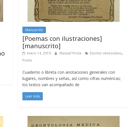
Manuscrito
[Poemas con ilustraciones]
[manuscrito]
no
,
enero 14, 2019
Massiel Pirela
Escritor venezolano
Poeta
Cuaderno o libreta con anotaciones generales con
lugares, nombres y señas, así como cifras numéricas;
los textos van acompañado de
Leer más