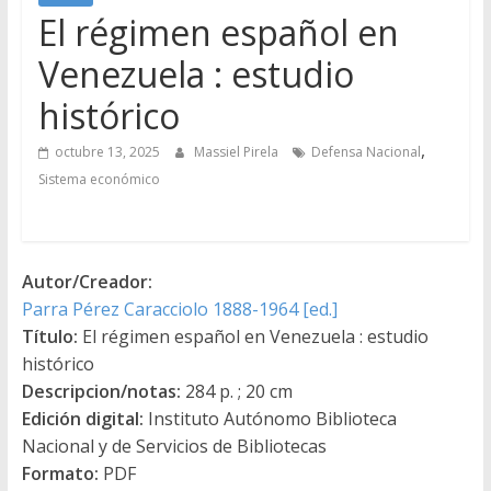
El régimen español en
Venezuela : estudio
histórico
,
octubre 13, 2025
Massiel Pirela
Defensa Nacional
Sistema económico
Autor/Creador:
Parra Pérez Caracciolo 1888-1964 [ed.]
Título:
El régimen español en Venezuela : estudio
histórico
Descripcion/notas:
284 p. ; 20 cm
Edición digital:
Instituto Autónomo Biblioteca
Nacional y de Servicios de Bibliotecas
Formato:
PDF