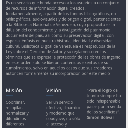
Es un servicio que brinda acceso a los usuarios a un conjunto
de recursos de información digital creados,
fundamentalmente, a partir de los fondos bibliográficos, no
bibliográficos, audiovisuales y de origen digital, pertenecientes
a la Biblioteca Nacional de Venezuela, cuyo propósito es la
difusión del conocimiento y la divulgación del patrimonio
documental del país, así como su preservación digital, con
especial énfasis en nuestra historia, identidad y diversidad
cultural. Biblioteca Digital de Venezuela es respetuosa de la
Ley sobre el Derecho de Autor y su reglamento en los
términos que se expresa la protección de las obras de ingenio,
en este orden solo se liberan contenidos exentos de su
cumplimiento, salvo en aquellos casos que sus creadores
autoricen formalmente su incorporación por este medio
Misión
Visión
“Para el logro del
triunfo siempre ha
sido indispensable
Coordinar,
Ser un servicio
pasar por la senda
recopilar,
efectivo, dinámico
de los sacrificios”.
normalizar y
y moderno que
Simón Bolívar
difundir los
coadyuve, no sólo
diferentes
al acceso y