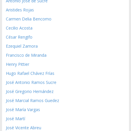
Antonio José de Sucre
Aristides Rojas
Carmen Delia Bencomo
Cecilio Acosta
César Rengifo
Ezequiel Zamora
Francisco de Miranda
Henry Pittier
Hugo Rafael Chávez Frías
José Antonio Ramos Sucre
José Gregorio Hernández
José Marcial Ramos Guedez
José María Vargas
José Martí
José Vicente Abreu