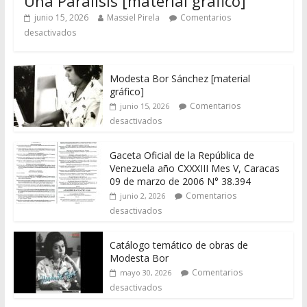
Una Parálisis [material gráfico]
junio 15, 2026
Massiel Pirela
Comentarios
desactivados
Modesta Bor Sánchez [material
gráfico]
Comentarios
junio 15, 2026
desactivados
Gaceta Oficial de la República de
Venezuela año CXXXIII Mes V, Caracas
09 de marzo de 2006 N° 38.394
Comentarios
junio 2, 2026
desactivados
Catálogo temático de obras de
Modesta Bor
Comentarios
mayo 30, 2026
desactivados