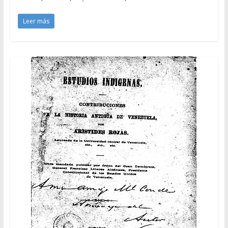
Leer más