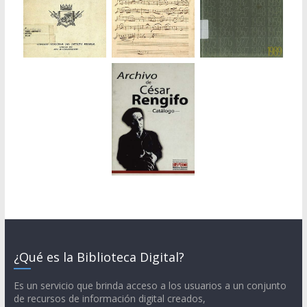
¿Qué es la Biblioteca Digital?
Es un servicio que brinda acceso a los usuarios a un conjunto
de recursos de información digital creados,