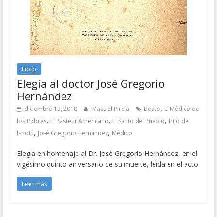
Libro
Elegía al doctor José Gregorio
Hernández
,
diciembre 13, 2018
Massiel Pirela
Beato
El Médico de
,
,
,
los Pobres
El Pasteur Americano
El Santo del Pueblo
Hijo de
,
,
Isnotú
José Gregorio Hernández
Médico
Elegía en homenaje al Dr. José Gregorio Hernández, en el
vigésimo quinto aniversario de su muerte, leída en el acto
Leer más