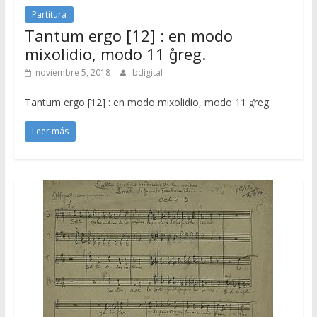
Partitura
Tantum ergo [12] : en modo
mixolidio, modo 11 g̊reg.
noviembre 5, 2018
bdigital
Tantum ergo [12] : en modo mixolidio, modo 11 g̊reg.
Leer más