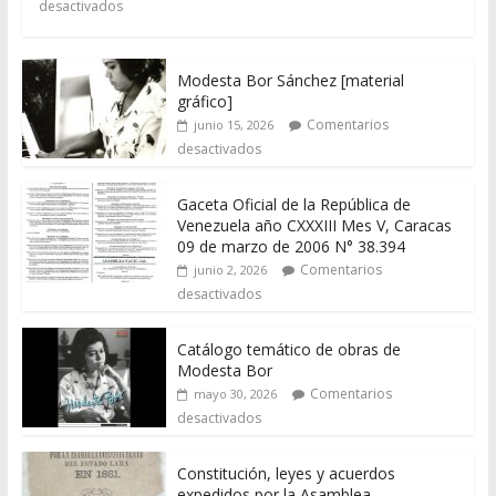
desactivados
Modesta Bor Sánchez [material
gráfico]
Comentarios
junio 15, 2026
desactivados
Gaceta Oficial de la República de
Venezuela año CXXXIII Mes V, Caracas
09 de marzo de 2006 N° 38.394
Comentarios
junio 2, 2026
desactivados
Catálogo temático de obras de
Modesta Bor
Comentarios
mayo 30, 2026
desactivados
Constitución, leyes y acuerdos
expedidos por la Asamblea