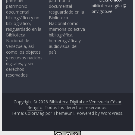
partir del
patrimonio
biblioteca.digital@
patrimonio
documental
bnv.gob.ve
documental
resguardado en la
bibliográfico y no
Biblioteca
bibliográfico,
Nacional como
resguardado en la
memoria colectiva
Biblioteca
bibliográfica,
Nacional de
hemerográfica y
Venezuela, así
audiovisual del
como los objetos
país.
y recursos nacidos
digitales, y sin
derechos
reservados.
Copyright © 2026
Biblioteca Digital de Venezuela César
Rengifo
. Todos los derechos reservados.
Tema: ColorMag por
ThemeGrill
. Powered by
WordPress
.