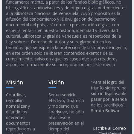
fundamentalmente, a partir de los fondos bibliográficos, no
bibliográficos, audiovisuales y de origen digital, pertenecientes
a la Biblioteca Nacional de Venezuela, cuyo propósito es la
difusión del conocimiento y la divulgación del patrimonio
documental del país, así como su preservación digital, con
especial énfasis en nuestra historia, identidad y diversidad
cultural. Biblioteca Digital de Venezuela es respetuosa de la
Ley sobre el Derecho de Autor y su reglamento en los
términos que se expresa la protección de las obras de ingenio,
en este orden solo se liberan contenidos exentos de su
cumplimiento, salvo en aquellos casos que sus creadores
autoricen formalmente su incorporación por este medio
Misión
Visión
“Para el logro del
triunfo siempre ha
sido indispensable
Coordinar,
Ser un servicio
pasar por la senda
recopilar,
efectivo, dinámico
de los sacrificios”.
normalizar y
y moderno que
Simón Bolívar
difundir los
coadyuve, no sólo
diferentes
al acceso y
documentos
preservación en el
Escribe al Correo
reproducidos a
tiempo del
Electrónico!