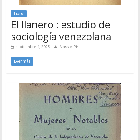
Libro
El llanero : estudio de
sociología venezolana
septiembre 4, 2025
Massiel Pirela
Leer más