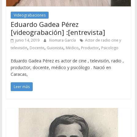
Videograbaciones
Eduardo Gadea Pérez
[videograbación] :[entrevista]
junio 14, 2019
Xiomara García
Actor de radio cine y
,
,
,
,
,
televisión
Docente
Guionista
Médico
Productor
Psicologo
Eduardo Gadea Pérez es actor de cine , televisión, radio ,
productor, docente, médico y psicólogo . Nació en
Caracas,
Leer más