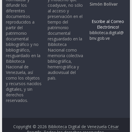
Simón Bolívar
difundir los
coadyuve, no sólo
diferentes
al acceso y
documentos
preservación en el
Escribe al Correo
reproducidos a
tiempo del
Electrónico!
partir del
patrimonio
biblioteca.digital@
patrimonio
documental
bnv.gob.ve
documental
resguardado en la
bibliográfico y no
Biblioteca
bibliográfico,
Nacional como
resguardado en la
memoria colectiva
Biblioteca
bibliográfica,
Nacional de
hemerográfica y
Venezuela, así
audiovisual del
como los objetos
país.
y recursos nacidos
digitales, y sin
derechos
reservados.
Copyright © 2026
Biblioteca Digital de Venezuela César