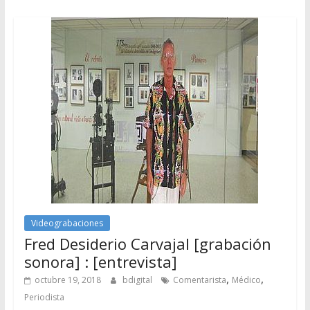
Videograbaciones
Fred Desiderio Carvajal [grabación
sonora] : [entrevista]
,
,
octubre 19, 2018
bdigital
Comentarista
Médico
Periodista