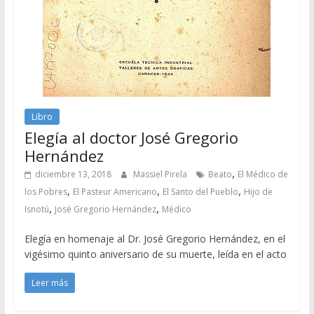
Libro
Elegía al doctor José Gregorio
Hernández
,
diciembre 13, 2018
Massiel Pirela
Beato
El Médico de
,
,
,
los Pobres
El Pasteur Americano
El Santo del Pueblo
Hijo de
,
,
Isnotú
José Gregorio Hernández
Médico
Elegía en homenaje al Dr. José Gregorio Hernández, en el
vigésimo quinto aniversario de su muerte, leída en el acto
Leer más