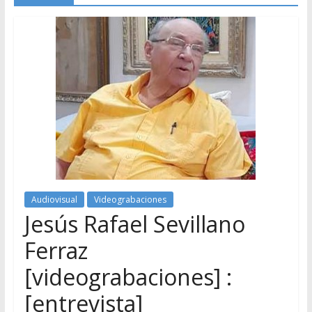
Audiovisual
Videograbaciones
Jesús Rafael Sevillano
Ferraz
[videograbaciones] :
[entrevista]