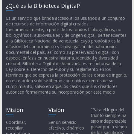
¿Qué es la Biblioteca Digital?
Es un servicio que brinda acceso a los usuarios a un conjunto
de recursos de información digital creados,
fundamentalmente, a partir de los fondos bibliográficos, no
bibliográficos, audiovisuales y de origen digital, pertenecientes
a la Biblioteca Nacional de Venezuela, cuyo propósito es la
difusión del conocimiento y la divulgación del patrimonio
documental del país, así como su preservación digital, con
especial énfasis en nuestra historia, identidad y diversidad
cultural. Biblioteca Digital de Venezuela es respetuosa de la
Ley sobre el Derecho de Autor y su reglamento en los
términos que se expresa la protección de las obras de ingenio,
en este orden solo se liberan contenidos exentos de su
cumplimiento, salvo en aquellos casos que sus creadores
autoricen formalmente su incorporación por este medio
Misión
Visión
“Para el logro del
triunfo siempre ha
sido indispensable
Coordinar,
Ser un servicio
pasar por la senda
recopilar,
efectivo, dinámico
de los sacrificios”.
normalizar y
y moderno que