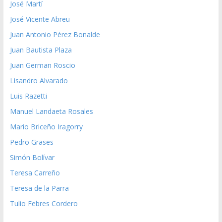
José Martí
José Vicente Abreu
Juan Antonio Pérez Bonalde
Juan Bautista Plaza
Juan German Roscio
Lisandro Alvarado
Luis Razetti
Manuel Landaeta Rosales
Mario Briceño Iragorry
Pedro Grases
Simón Bolívar
Teresa Carreño
Teresa de la Parra
Tulio Febres Cordero