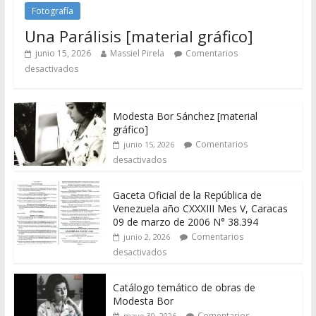
Fotografía
Una Parálisis [material gráfico]
junio 15, 2026
Massiel Pirela
Comentarios
desactivados
Modesta Bor Sánchez [material
gráfico]
Comentarios
junio 15, 2026
desactivados
Gaceta Oficial de la República de
Venezuela año CXXXIII Mes V, Caracas
09 de marzo de 2006 N° 38.394
Comentarios
junio 2, 2026
desactivados
Catálogo temático de obras de
Modesta Bor
Comentarios
mayo 30, 2026