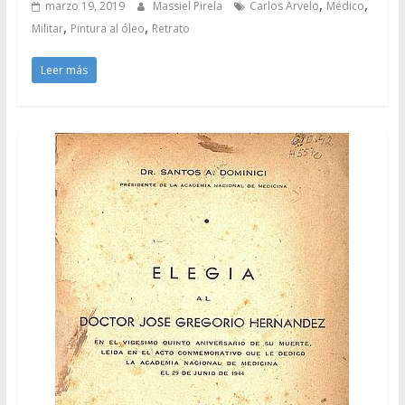
,
,
marzo 19, 2019
Massiel Pirela
Carlos Arvelo
Médico
,
,
Militar
Pintura al óleo
Retrato
Leer más