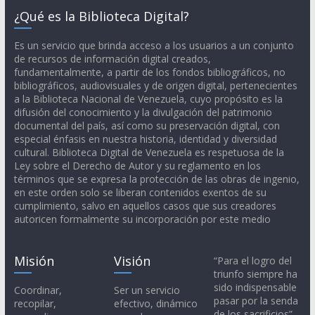
¿Qué es la Biblioteca Digital?
Es un servicio que brinda acceso a los usuarios a un conjunto
de recursos de información digital creados,
fundamentalmente, a partir de los fondos bibliográficos, no
bibliográficos, audiovisuales y de origen digital, pertenecientes
a la Biblioteca Nacional de Venezuela, cuyo propósito es la
difusión del conocimiento y la divulgación del patrimonio
documental del país, así como su preservación digital, con
especial énfasis en nuestra historia, identidad y diversidad
cultural. Biblioteca Digital de Venezuela es respetuosa de la
Ley sobre el Derecho de Autor y su reglamento en los
términos que se expresa la protección de las obras de ingenio,
en este orden solo se liberan contenidos exentos de su
cumplimiento, salvo en aquellos casos que sus creadores
autoricen formalmente su incorporación por este medio
Misión
Visión
“Para el logro del
triunfo siempre ha
sido indispensable
Coordinar,
Ser un servicio
pasar por la senda
recopilar,
efectivo, dinámico
de los sacrificios”.