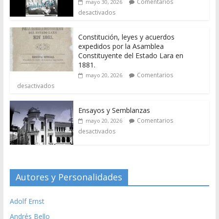
Comentarios
mayo 30, 2026
desactivados
Constitución, leyes y acuerdos
expedidos por la Asamblea
Constituyente del Estado Lara en
1881.
Comentarios
mayo 20, 2026
desactivados
Ensayos y Semblanzas
Comentarios
mayo 20, 2026
desactivados
Autores y Personalidades
Adolf Ernst
Andrés Bello