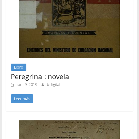
Libro
Peregrina : novela
abril 9, 2019
bdigital
Leer más