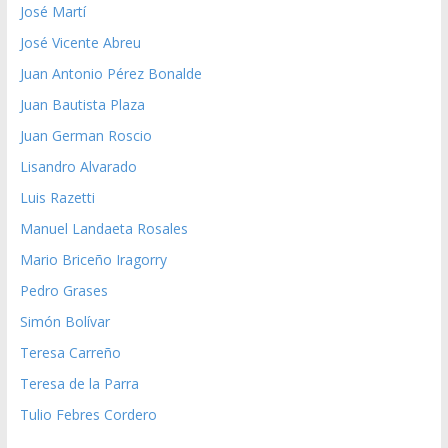
José Martí
José Vicente Abreu
Juan Antonio Pérez Bonalde
Juan Bautista Plaza
Juan German Roscio
Lisandro Alvarado
Luis Razetti
Manuel Landaeta Rosales
Mario Briceño Iragorry
Pedro Grases
Simón Bolívar
Teresa Carreño
Teresa de la Parra
Tulio Febres Cordero