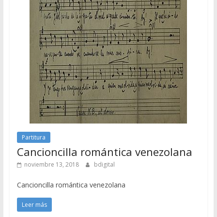
Partitura
Cancioncilla romántica venezolana
noviembre 13, 2018
bdigital
Cancioncilla romántica venezolana
Leer más