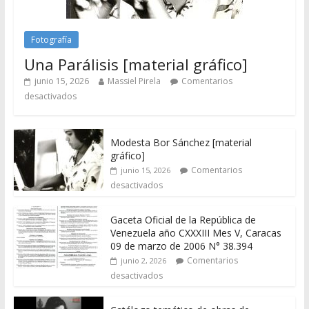
Fotografía
Una Parálisis [material gráfico]
junio 15, 2026
Massiel Pirela
Comentarios
desactivados
Modesta Bor Sánchez [material
gráfico]
Comentarios
junio 15, 2026
desactivados
Gaceta Oficial de la República de
Venezuela año CXXXIII Mes V, Caracas
09 de marzo de 2006 N° 38.394
Comentarios
junio 2, 2026
desactivados