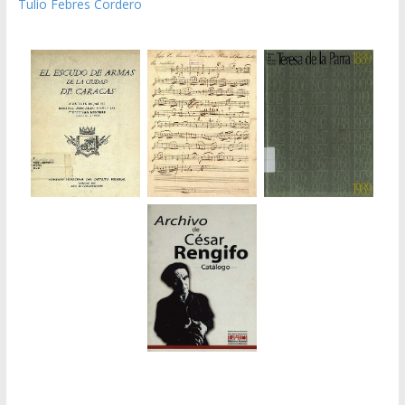
Tulio Febres Cordero