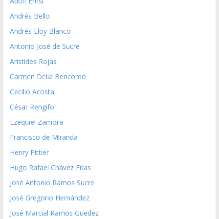
Adolf Ernst
Andrés Bello
Andrés Eloy Blanco
Antonio José de Sucre
Aristides Rojas
Carmen Delia Bencomo
Cecilio Acosta
César Rengifo
Ezequiel Zamora
Francisco de Miranda
Henry Pittier
Hugo Rafael Chávez Frías
José Antonio Ramos Sucre
José Gregorio Hernández
José Marcial Ramos Guedez