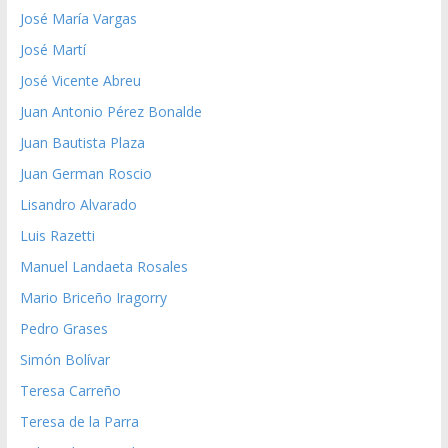
José María Vargas
José Martí
José Vicente Abreu
Juan Antonio Pérez Bonalde
Juan Bautista Plaza
Juan German Roscio
Lisandro Alvarado
Luis Razetti
Manuel Landaeta Rosales
Mario Briceño Iragorry
Pedro Grases
Simón Bolívar
Teresa Carreño
Teresa de la Parra