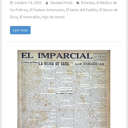
,
octubre 14, 2025
Massiel Pirela
El beato
El Médico de
,
,
,
los Pobres
El Pasteur Americano
El Santo del Pueblo
El Siervo de
,
,
Dios
El Venerable
Hijo de Isnotú
Leer más