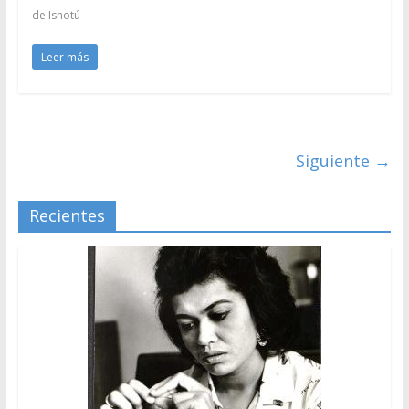
de Isnotú
Leer más
Siguiente →
Recientes