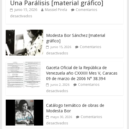
Una Parálisis [material gráfico]
junio 15, 2026
Massiel Pirela
Comentarios
desactivados
Modesta Bor Sánchez [material
gráfico]
Comentarios
junio 15, 2026
desactivados
Gaceta Oficial de la República de
Venezuela año CXXXIII Mes V, Caracas
09 de marzo de 2006 N° 38.394
Comentarios
junio 2, 2026
desactivados
Catálogo temático de obras de
Modesta Bor
Comentarios
mayo 30, 2026
desactivados