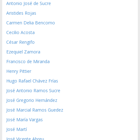
Antonio José de Sucre
Aristides Rojas
Carmen Delia Bencomo
Cecilio Acosta
César Rengifo
Ezequiel Zamora
Francisco de Miranda
Henry Pittier
Hugo Rafael Chávez Frías
José Antonio Ramos Sucre
José Gregorio Hernández
José Marcial Ramos Guedez
José María Vargas
José Martí
José Vicente Abreu