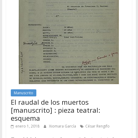
Manuscrito
El raudal de los muertos
[manuscrito] : pieza teatral:
esquema
enero 1, 2018
Xiomara García
César Rengifo