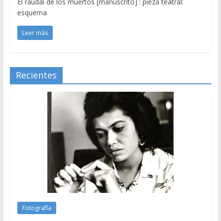
El raudal de los muertos [manuscrito] : pieza teatral:
esquema
Leer más
Recientes
Fotografía