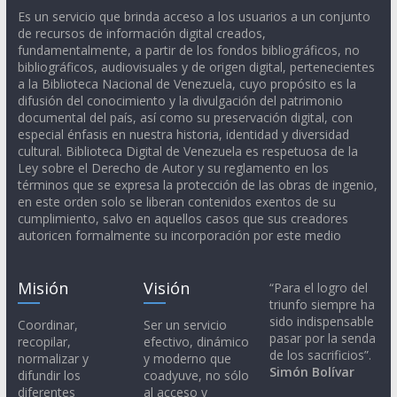
Es un servicio que brinda acceso a los usuarios a un conjunto
de recursos de información digital creados,
fundamentalmente, a partir de los fondos bibliográficos, no
bibliográficos, audiovisuales y de origen digital, pertenecientes
a la Biblioteca Nacional de Venezuela, cuyo propósito es la
difusión del conocimiento y la divulgación del patrimonio
documental del país, así como su preservación digital, con
especial énfasis en nuestra historia, identidad y diversidad
cultural. Biblioteca Digital de Venezuela es respetuosa de la
Ley sobre el Derecho de Autor y su reglamento en los
términos que se expresa la protección de las obras de ingenio,
en este orden solo se liberan contenidos exentos de su
cumplimiento, salvo en aquellos casos que sus creadores
autoricen formalmente su incorporación por este medio
Misión
Visión
“Para el logro del
triunfo siempre ha
sido indispensable
Coordinar,
Ser un servicio
pasar por la senda
recopilar,
efectivo, dinámico
de los sacrificios”.
normalizar y
y moderno que
Simón Bolívar
difundir los
coadyuve, no sólo
diferentes
al acceso y