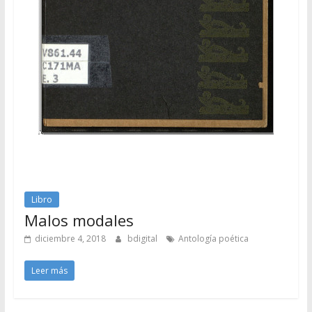
Libro
Malos modales
diciembre 4, 2018
bdigital
Antología poética
Leer más