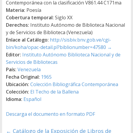
Contemporánea con la clasificación V861.44 C171ma
Materia:
Poesía
Cobertura temporal:
Siglo XX
Derechos:
Instituto Autónomo de Biblioteca Nacional
y de Servicios de Biblioteca (Venezuela)
Enlace al Catálogo:
http://sisbiv.bnv.gob.ve/cgi-
bin/koha/opac-detail.pl?biblionumber=47580
→
Editor:
Instituto Autónomo Biblioteca Nacional y de
Servicios de Bibliotecas
País:
Venezuela
Fecha Original:
1965
Ubicación:
Colección Bibliográfica Contemporánea
Colección:
El Techo de la Ballena
Idioma:
Español
Descarga el documento en formato PDF
←
Catálogo de la Exposición de Libros de