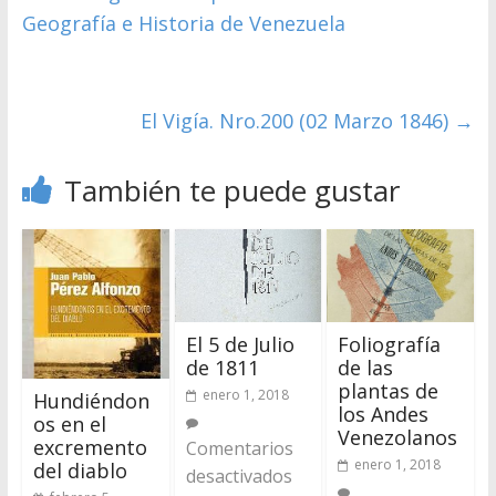
Geografía e Historia de Venezuela
El Vigía. Nro.200 (02 Marzo 1846)
→
También te puede gustar
El 5 de Julio
Foliografía
de 1811
de las
plantas de
enero 1, 2018
Hundiéndon
los Andes
os en el
Venezolanos
excremento
Comentarios
enero 1, 2018
del diablo
desactivados