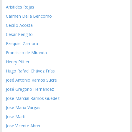
Aristides Rojas
Carmen Delia Bencomo
Cecilio Acosta
César Rengifo
Ezequiel Zamora
Francisco de Miranda
Henry Pittier
Hugo Rafael Chávez Frías
José Antonio Ramos Sucre
José Gregorio Hernández
José Marcial Ramos Guedez
José María Vargas
José Martí
José Vicente Abreu