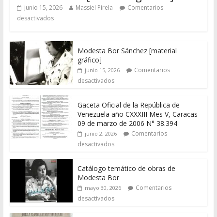
junio 15, 2026
Massiel Pirela
Comentarios
desactivados
Modesta Bor Sánchez [material
gráfico]
Comentarios
junio 15, 2026
desactivados
Gaceta Oficial de la República de
Venezuela año CXXXIII Mes V, Caracas
09 de marzo de 2006 N° 38.394
Comentarios
junio 2, 2026
desactivados
Catálogo temático de obras de
Modesta Bor
Comentarios
mayo 30, 2026
desactivados