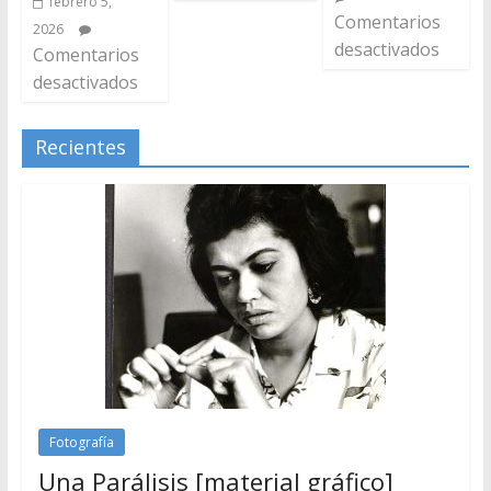
febrero 5,
Comentarios
2026
desactivados
Comentarios
desactivados
Recientes
Fotografía
Una Parálisis [material gráfico]