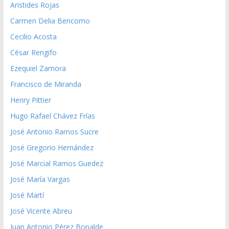
Aristides Rojas
Carmen Delia Bencomo
Cecilio Acosta
César Rengifo
Ezequiel Zamora
Francisco de Miranda
Henry Pittier
Hugo Rafael Chávez Frías
José Antonio Ramos Sucre
José Gregorio Hernández
José Marcial Ramos Guedez
José María Vargas
José Martí
José Vicente Abreu
Juan Antonio Pérez Bonalde