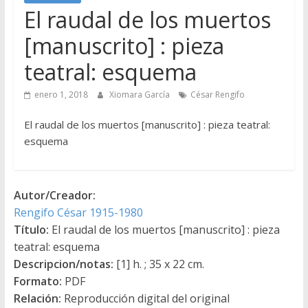
El raudal de los muertos
[manuscrito] : pieza
teatral: esquema
enero 1, 2018
Xiomara García
César Rengifo
El raudal de los muertos [manuscrito] : pieza teatral:
esquema
Autor/Creador:
Rengifo César 1915-1980
Título:
El raudal de los muertos [manuscrito] : pieza
teatral: esquema
Descripcion/notas:
[1] h. ; 35 x 22 cm.
Formato:
PDF
Relación:
Reproducción digital del original