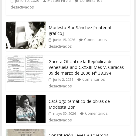
junio 15, 2026
Massiel Pirela
Comentarios
desactivados
Modesta Bor Sánchez [material
gráfico]
Comentarios
junio 15, 2026
desactivados
Gaceta Oficial de la República de
Venezuela año CXXXIII Mes V, Caracas
09 de marzo de 2006 N° 38.394
Comentarios
junio 2, 2026
desactivados
Catálogo temático de obras de
Modesta Bor
Comentarios
mayo 30, 2026
desactivados
Constitución, leyes y acuerdos