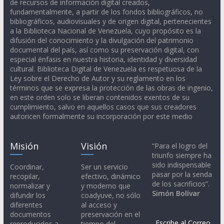
de recursos de información digital creados,
fundamentalmente, a partir de los fondos bibliográficos, no
bibliográficos, audiovisuales y de origen digital, pertenecientes
a la Biblioteca Nacional de Venezuela, cuyo propósito es la
difusión del conocimiento y la divulgación del patrimonio
documental del país, así como su preservación digital, con
especial énfasis en nuestra historia, identidad y diversidad
cultural. Biblioteca Digital de Venezuela es respetuosa de la
Ley sobre el Derecho de Autor y su reglamento en los
términos que se expresa la protección de las obras de ingenio,
en este orden solo se liberan contenidos exentos de su
cumplimiento, salvo en aquellos casos que sus creadores
autoricen formalmente su incorporación por este medio
Misión
Visión
“Para el logro del
triunfo siempre ha
sido indispensable
Coordinar,
Ser un servicio
pasar por la senda
recopilar,
efectivo, dinámico
de los sacrificios”.
normalizar y
y moderno que
Simón Bolívar
difundir los
coadyuve, no sólo
diferentes
al acceso y
documentos
preservación en el
Escribe al Correo
reproducidos a
tiempo del