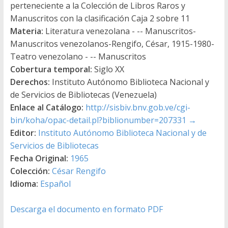
perteneciente a la Colección de Libros Raros y
Manuscritos con la clasificación Caja 2 sobre 11
Materia:
Literatura venezolana - -- Manuscritos-
Manuscritos venezolanos-Rengifo, César, 1915-1980-
Teatro venezolano - -- Manuscritos
Cobertura temporal:
Siglo XX
Derechos:
Instituto Autónomo Biblioteca Nacional y
de Servicios de Bibliotecas (Venezuela)
Enlace al Catálogo:
http://sisbiv.bnv.gob.ve/cgi-
bin/koha/opac-detail.pl?biblionumber=207331
→
Editor:
Instituto Autónomo Biblioteca Nacional y de
Servicios de Bibliotecas
Fecha Original:
1965
Colección:
César Rengifo
Idioma:
Español
Descarga el documento en formato PDF