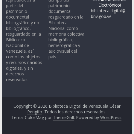
Electrónico!
partir del
patrimonio
biblioteca.digital@
patrimonio
documental
bnv.gob.ve
documental
resguardado en la
bibliográfico y no
Biblioteca
bibliográfico,
Nacional como
resguardado en la
memoria colectiva
Biblioteca
bibliográfica,
Nacional de
hemerográfica y
Venezuela, así
audiovisual del
como los objetos
país.
y recursos nacidos
digitales, y sin
derechos
reservados.
Copyright © 2026
Biblioteca Digital de Venezuela César
Rengifo
. Todos los derechos reservados.
Tema: ColorMag por
ThemeGrill
. Powered by
WordPress
.