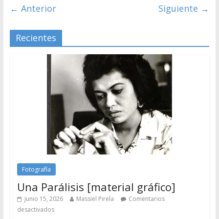
← Anterior
Siguiente →
Recientes
Fotografía
Una Parálisis [material gráfico]
junio 15, 2026
Massiel Pirela
Comentarios
desactivados