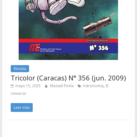
Revista
Tricolor (Caracas) N° 356 (jun. 2009)
,
mayo 15, 2025
Massiel Pirela
Astronomía
El
Universo
Leer más