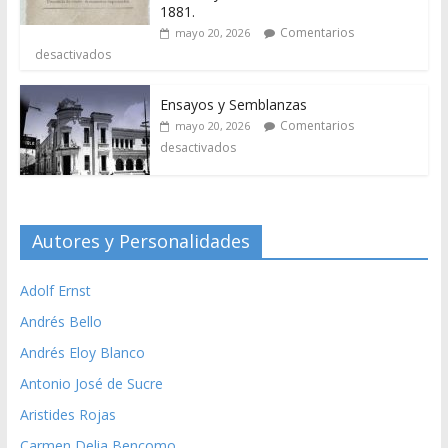
1881.
Comentarios
mayo 20, 2026
desactivados
Ensayos y Semblanzas
Comentarios
mayo 20, 2026
desactivados
Autores y Personalidades
Adolf Ernst
Andrés Bello
Andrés Eloy Blanco
Antonio José de Sucre
Aristides Rojas
Carmen Delia Bencomo