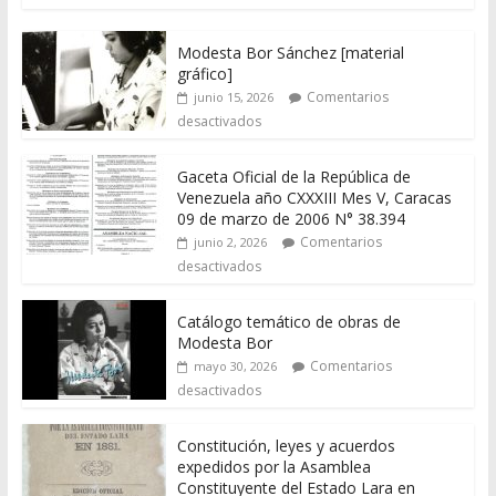
Modesta Bor Sánchez [material
gráfico]
Comentarios
junio 15, 2026
desactivados
Gaceta Oficial de la República de
Venezuela año CXXXIII Mes V, Caracas
09 de marzo de 2006 N° 38.394
Comentarios
junio 2, 2026
desactivados
Catálogo temático de obras de
Modesta Bor
Comentarios
mayo 30, 2026
desactivados
Constitución, leyes y acuerdos
expedidos por la Asamblea
Constituyente del Estado Lara en