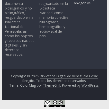
bnv.gob.ve
documental
resguardado en la
bibliográfico y no
Biblioteca
bibliográfico,
Nacional como
resguardado en la
memoria colectiva
Biblioteca
bibliográfica,
Nacional de
hemerográfica y
Venezuela, así
audiovisual del
como los objetos
país.
y recursos nacidos
digitales, y sin
derechos
reservados.
Copyright © 2026
Biblioteca Digital de Venezuela César
Rengifo
. Todos los derechos reservados.
Tema: ColorMag por
ThemeGrill
. Powered by
WordPress
.