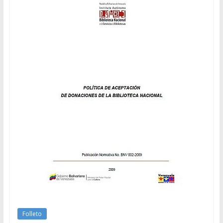
Folleto