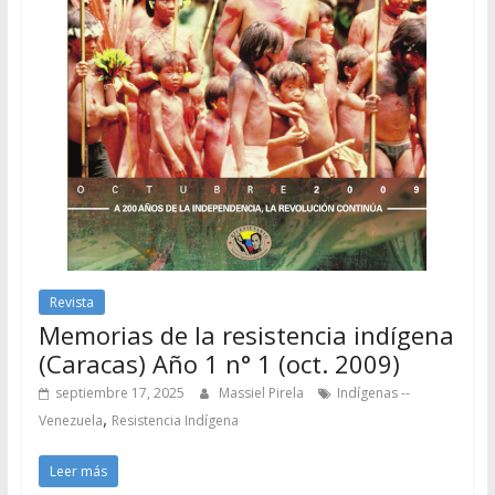
Revista
Memorias de la resistencia indígena
(Caracas) Año 1 n° 1 (oct. 2009)
septiembre 17, 2025
Massiel Pirela
Indígenas --
,
Venezuela
Resistencia Indígena
Leer más