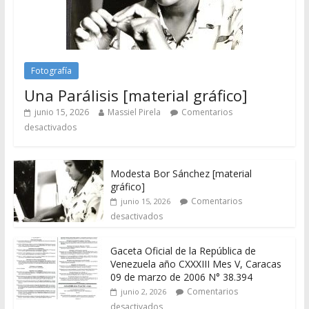
Fotografía
Una Parálisis [material gráfico]
junio 15, 2026
Massiel Pirela
Comentarios
desactivados
Modesta Bor Sánchez [material
gráfico]
Comentarios
junio 15, 2026
desactivados
Gaceta Oficial de la República de
Venezuela año CXXXIII Mes V, Caracas
09 de marzo de 2006 N° 38.394
Comentarios
junio 2, 2026
desactivados