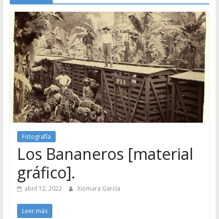
Fotografía
Los Bananeros [material
gráfico].
abril 12, 2022
Xiomara García
Leer más