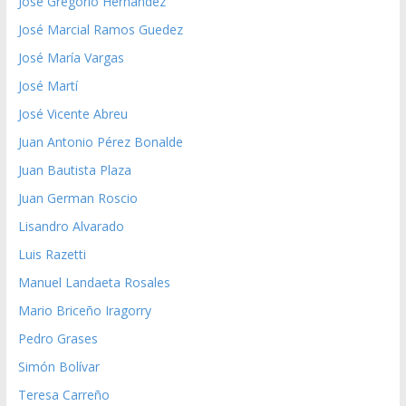
José Gregorio Hernández
José Marcial Ramos Guedez
José María Vargas
José Martí
José Vicente Abreu
Juan Antonio Pérez Bonalde
Juan Bautista Plaza
Juan German Roscio
Lisandro Alvarado
Luis Razetti
Manuel Landaeta Rosales
Mario Briceño Iragorry
Pedro Grases
Simón Bolívar
Teresa Carreño