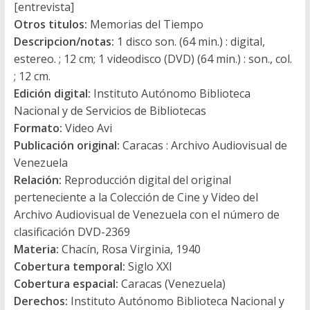
[entrevista]
Otros titulos:
Memorias del Tiempo
Descripcion/notas:
1 disco son. (64 min.) : digital,
estereo. ; 12 cm; 1 videodisco (DVD) (64 min.) : son., col.
; 12 cm.
Edición digital:
Instituto Autónomo Biblioteca
Nacional y de Servicios de Bibliotecas
Formato:
Video Avi
Publicación original:
Caracas : Archivo Audiovisual de
Venezuela
Relación:
Reproducción digital del original
perteneciente a la Colección de Cine y Video del
Archivo Audiovisual de Venezuela con el número de
clasificación DVD-2369
Materia:
Chacín, Rosa Virginia, 1940
Cobertura temporal:
Siglo XXI
Cobertura espacial:
Caracas (Venezuela)
Derechos:
Instituto Autónomo Biblioteca Nacional y