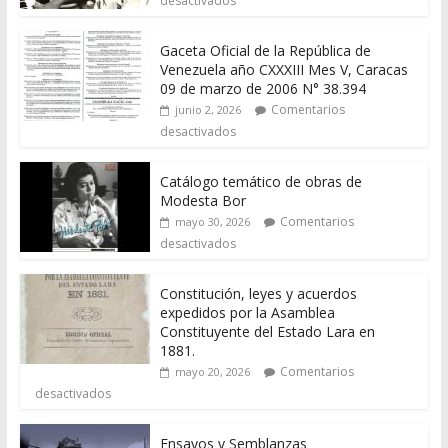
desactivados
Gaceta Oficial de la República de
Venezuela año CXXXIII Mes V, Caracas
09 de marzo de 2006 N° 38.394
Comentarios
junio 2, 2026
desactivados
Catálogo temático de obras de
Modesta Bor
Comentarios
mayo 30, 2026
desactivados
Constitución, leyes y acuerdos
expedidos por la Asamblea
Constituyente del Estado Lara en
1881.
Comentarios
mayo 20, 2026
desactivados
Ensayos y Semblanzas