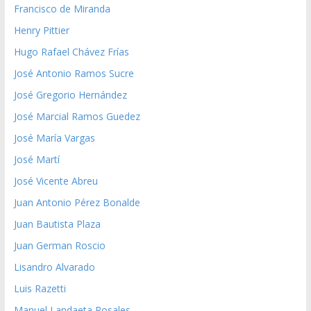
Francisco de Miranda
Henry Pittier
Hugo Rafael Chávez Frías
José Antonio Ramos Sucre
José Gregorio Hernández
José Marcial Ramos Guedez
José María Vargas
José Martí
José Vicente Abreu
Juan Antonio Pérez Bonalde
Juan Bautista Plaza
Juan German Roscio
Lisandro Alvarado
Luis Razetti
Manuel Landaeta Rosales