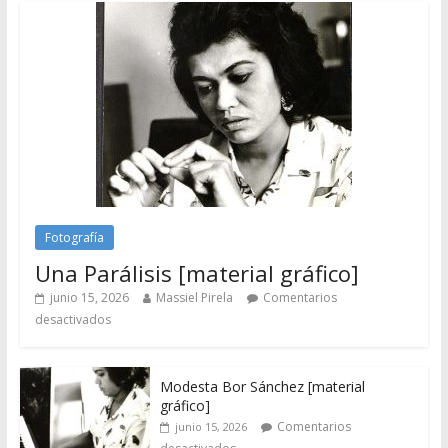
Fotografía
Una Parálisis [material gráfico]
junio 15, 2026
Massiel Pirela
Comentarios
desactivados
Modesta Bor Sánchez [material
gráfico]
Comentarios
junio 15, 2026