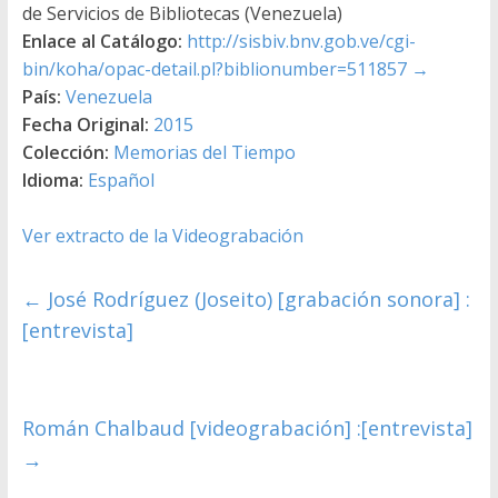
de Servicios de Bibliotecas (Venezuela)
Enlace al Catálogo:
http://sisbiv.bnv.gob.ve/cgi-
bin/koha/opac-detail.pl?biblionumber=511857
→
País:
Venezuela
Fecha Original:
2015
Colección:
Memorias del Tiempo
Idioma:
Español
Ver extracto de la Videograbación
←
José Rodríguez (Joseito) [grabación sonora] :
[entrevista]
Román Chalbaud [videograbación] :[entrevista]
→