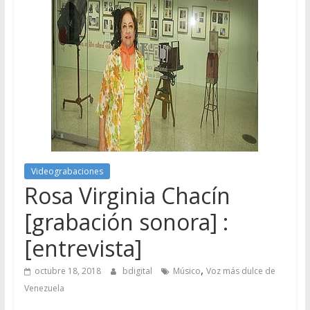
Videograbaciones
Rosa Virginia Chacín
[grabación sonora] :
[entrevista]
,
octubre 18, 2018
bdigital
Músico
Voz más dulce de
Venezuela