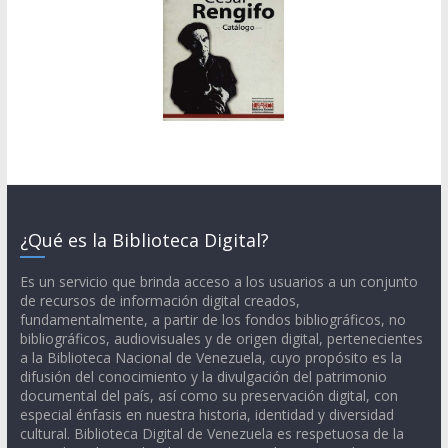
¿Qué es la Biblioteca Digital?
Es un servicio que brinda acceso a los usuarios a un conjunto
de recursos de información digital creados,
fundamentalmente, a partir de los fondos bibliográficos, no
bibliográficos, audiovisuales y de origen digital, pertenecientes
a la Biblioteca Nacional de Venezuela, cuyo propósito es la
difusión del conocimiento y la divulgación del patrimonio
documental del país, así como su preservación digital, con
especial énfasis en nuestra historia, identidad y diversidad
cultural. Biblioteca Digital de Venezuela es respetuosa de la