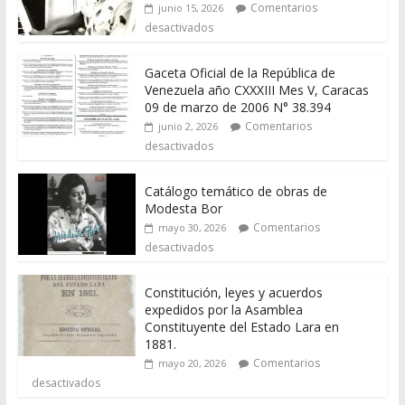
Comentarios
junio 15, 2026
desactivados
Gaceta Oficial de la República de
Venezuela año CXXXIII Mes V, Caracas
09 de marzo de 2006 N° 38.394
Comentarios
junio 2, 2026
desactivados
Catálogo temático de obras de
Modesta Bor
Comentarios
mayo 30, 2026
desactivados
Constitución, leyes y acuerdos
expedidos por la Asamblea
Constituyente del Estado Lara en
1881.
Comentarios
mayo 20, 2026
desactivados