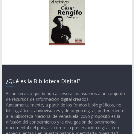
¿Qué es la Biblioteca Digital?
Es un servicio que brinda acceso a los usuarios a un conjunto
de recursos de información digital creados,
fundamentalmente, a partir de los fondos bibliográficos, no
bibliográficos, audiovisuales y de origen digital, pertenecientes
a la Biblioteca Nacional de Venezuela, cuyo propósito es la
difusión del conocimiento y la divulgación del patrimonio
documental del país, así como su preservación digital, con
especial énfasis en nuestra historia, identidad y diversidad