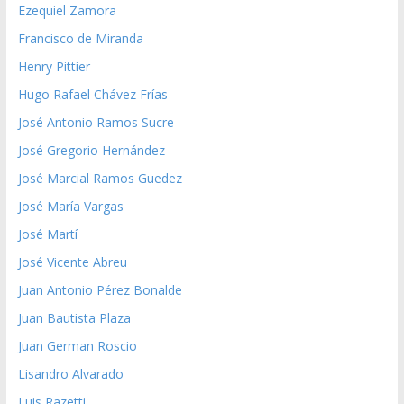
Ezequiel Zamora
Francisco de Miranda
Henry Pittier
Hugo Rafael Chávez Frías
José Antonio Ramos Sucre
José Gregorio Hernández
José Marcial Ramos Guedez
José María Vargas
José Martí
José Vicente Abreu
Juan Antonio Pérez Bonalde
Juan Bautista Plaza
Juan German Roscio
Lisandro Alvarado
Luis Razetti