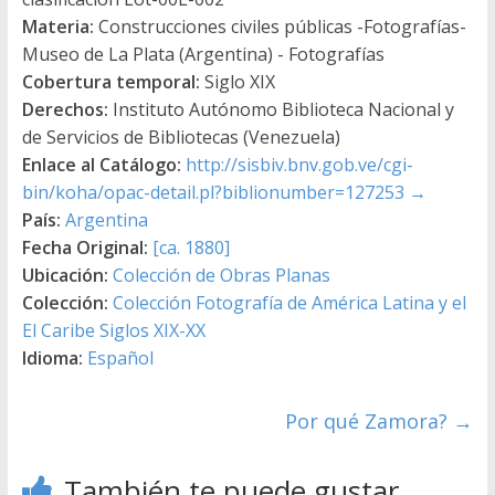
Materia:
Construcciones civiles públicas -Fotografías-
Museo de La Plata (Argentina) - Fotografías
Cobertura temporal:
Siglo XIX
Derechos:
Instituto Autónomo Biblioteca Nacional y
de Servicios de Bibliotecas (Venezuela)
Enlace al Catálogo:
http://sisbiv.bnv.gob.ve/cgi-
bin/koha/opac-detail.pl?biblionumber=127253
→
País:
Argentina
Fecha Original:
[ca. 1880]
Ubicación:
Colección de Obras Planas
Colección:
Colección Fotografía de América Latina y el
El Caribe Siglos XIX-XX
Idioma:
Español
Por qué Zamora?
→
También te puede gustar