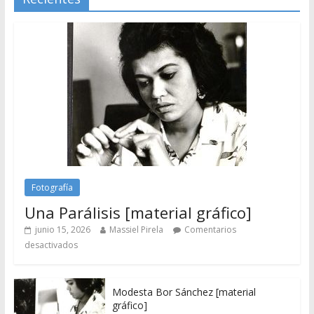
Fotografía
Una Parálisis [material gráfico]
junio 15, 2026
Massiel Pirela
Comentarios
desactivados
Modesta Bor Sánchez [material
gráfico]