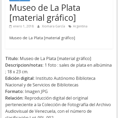
Museo de La Plata
[material gráfico]
enero 1, 2018
Xiomara García
Argentina
Museo de La Plata [material gráfico]
Título:
Museo de La Plata [material gráfico]
Descripcion/notas:
1 foto : sales de plata en albúmina
; 18 x 23 cm.
Edición digital:
Instituto Autónomo Biblioteca
Nacional y de Servicios de Bibliotecas
Formato:
Imagen JPG
Relación:
Reproducción digital del original
perteneciente a la Colección de Fotografía del Archivo
Audiovisual de Venezuela, con el número de
clasificación Lot-00L-002