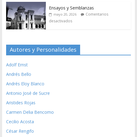
Ensayos y Semblanzas
Comentarios
mayo 20, 2026
desactivados
Autores y Personalidades
Adolf Ernst
Andrés Bello
Andrés Eloy Blanco
Antonio José de Sucre
Aristides Rojas
Carmen Delia Bencomo
Cecilio Acosta
César Rengifo