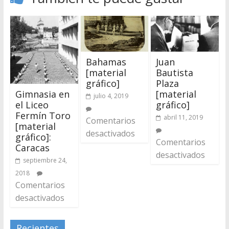
Bahamas
Juan
[material
Bautista
gráfico]
Plaza
Gimnasia en
[material
julio 4, 2019
el Liceo
gráfico]
Fermín Toro
abril 11, 2019
Comentarios
[material
desactivados
gráfico]:
Comentarios
Caracas
desactivados
septiembre 24,
2018
Comentarios
desactivados
Recientes