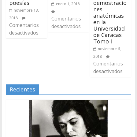
poesías
demostracio
enero 1, 2018
nes
noviembre 13,
anatómicas
2018
Comentarios
en la
Comentarios
desactivados
Universidad
desactivados
de Caracas
Tomo I
noviembre 6,
2018
Comentarios
desactivados
Recientes