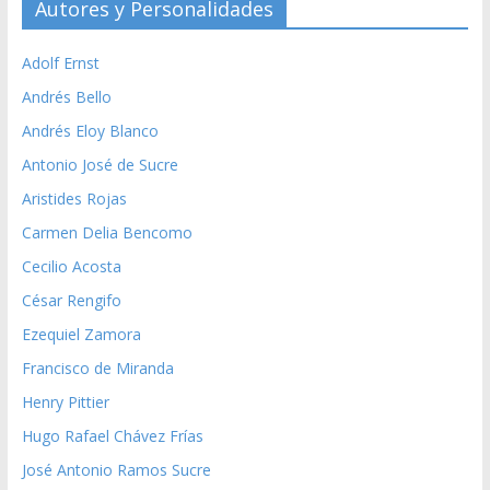
Autores y Personalidades
Adolf Ernst
Andrés Bello
Andrés Eloy Blanco
Antonio José de Sucre
Aristides Rojas
Carmen Delia Bencomo
Cecilio Acosta
César Rengifo
Ezequiel Zamora
Francisco de Miranda
Henry Pittier
Hugo Rafael Chávez Frías
José Antonio Ramos Sucre