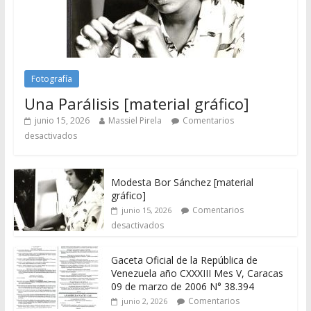
Fotografía
Una Parálisis [material gráfico]
junio 15, 2026
Massiel Pirela
Comentarios
desactivados
Modesta Bor Sánchez [material
gráfico]
Comentarios
junio 15, 2026
desactivados
Gaceta Oficial de la República de
Venezuela año CXXXIII Mes V, Caracas
09 de marzo de 2006 N° 38.394
Comentarios
junio 2, 2026