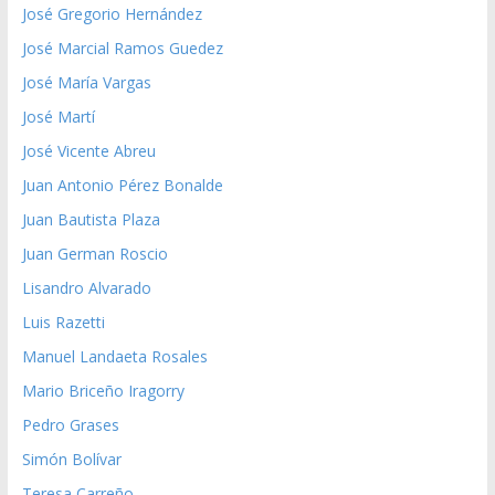
José Gregorio Hernández
José Marcial Ramos Guedez
José María Vargas
José Martí
José Vicente Abreu
Juan Antonio Pérez Bonalde
Juan Bautista Plaza
Juan German Roscio
Lisandro Alvarado
Luis Razetti
Manuel Landaeta Rosales
Mario Briceño Iragorry
Pedro Grases
Simón Bolívar
Teresa Carreño