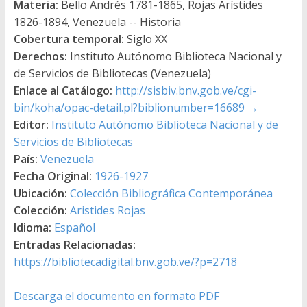
Materia:
Bello Andrés 1781-1865, Rojas Arístides
1826-1894, Venezuela -- Historia
Cobertura temporal:
Siglo XX
Derechos:
Instituto Autónomo Biblioteca Nacional y
de Servicios de Bibliotecas (Venezuela)
Enlace al Catálogo:
http://sisbiv.bnv.gob.ve/cgi-
bin/koha/opac-detail.pl?biblionumber=16689
→
Editor:
Instituto Autónomo Biblioteca Nacional y de
Servicios de Bibliotecas
País:
Venezuela
Fecha Original:
1926-1927
Ubicación:
Colección Bibliográfica Contemporánea
Colección:
Aristides Rojas
Idioma:
Español
Entradas Relacionadas:
https://bibliotecadigital.bnv.gob.ve/?p=2718
Descarga el documento en formato PDF