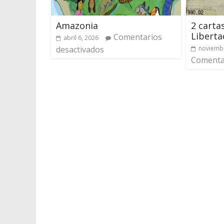
Amazonia
2 carta
Liberta
Comentarios
abril 6, 2026
desactivados
noviembr
Comentar