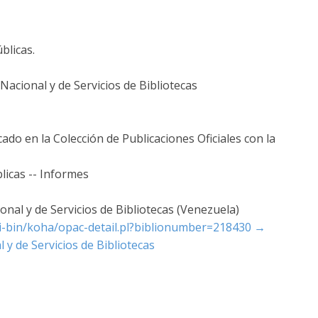
blicas.
acional y de Servicios de Bibliotecas
cado en la Colección de Publicaciones Oficiales con la
licas -- Informes
nal y de Servicios de Bibliotecas (Venezuela)
cgi-bin/koha/opac-detail.pl?biblionumber=218430
→
 y de Servicios de Bibliotecas