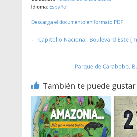
Idioma:
Español
Descarga el documento en formato PDF
←
Capitolio Nacional. Boulevard Este [ma
Parque de Carabobo, Bu
También te puede gustar