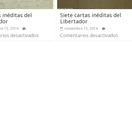
s inéditas del
Siete cartas inéditas del
dor
Libertador
e 15, 2019
noviembre 15, 2019
ios desactivados
Comentarios desactivados