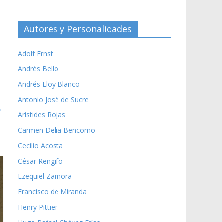
Autores y Personalidades
Adolf Ernst
Andrés Bello
Andrés Eloy Blanco
Antonio José de Sucre
→
Aristides Rojas
Carmen Delia Bencomo
Cecilio Acosta
César Rengifo
Ezequiel Zamora
Francisco de Miranda
Henry Pittier