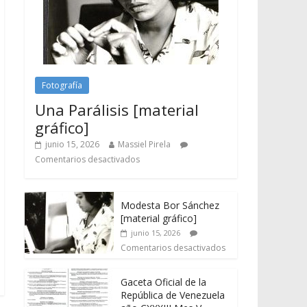
Fotografía
Una Parálisis [material
gráfico]
junio 15, 2026
Massiel Pirela
Comentarios desactivados
Modesta Bor Sánchez
[material gráfico]
junio 15, 2026
Comentarios desactivados
Gaceta Oficial de la
República de Venezuela