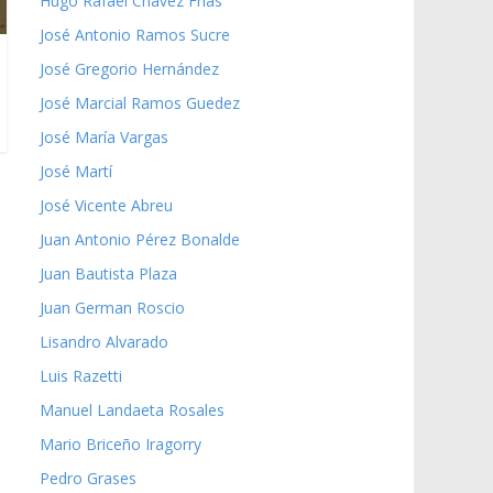
Hugo Rafael Chávez Frías
José Antonio Ramos Sucre
José Gregorio Hernández
José Marcial Ramos Guedez
José María Vargas
José Martí
José Vicente Abreu
Juan Antonio Pérez Bonalde
Juan Bautista Plaza
Juan German Roscio
Lisandro Alvarado
Luis Razetti
Manuel Landaeta Rosales
Mario Briceño Iragorry
Pedro Grases