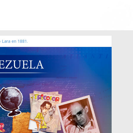
o Lara en 1881.
zo de 2006 N° 38.394