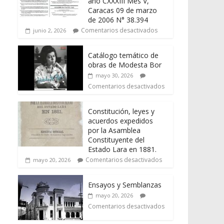
año CXXXIII Mes V,
Caracas 09 de marzo
de 2006 N° 38.394
Comentarios desactivados
junio 2, 2026
Catálogo temático de
obras de Modesta Bor
mayo 30, 2026
Comentarios desactivados
Constitución, leyes y
acuerdos expedidos
por la Asamblea
Constituyente del
Estado Lara en 1881.
Comentarios desactivados
mayo 20, 2026
Ensayos y Semblanzas
mayo 20, 2026
Comentarios desactivados