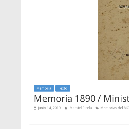
Memoria
Texto
Memoria 1890 / Minist
junio 14, 2019
Massiel Pirela
Memorias del M