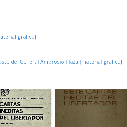
terial gráfico]
sto del General Ambrosio Plaza [máterial grafico]