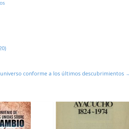
tos
20)
l universo conforme a los últimos descubrimientos