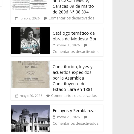
año CXXXIII Mes V,
Caracas 09 de marzo
de 2006 N° 38.394
Comentarios desactivados
junio 2, 2026
Catálogo temático de
obras de Modesta Bor
mayo 30, 2026
Comentarios desactivados
Constitución, leyes y
acuerdos expedidos
por la Asamblea
Constituyente del
n
Estado Lara en 1881.
Comentarios desactivados
mayo 20, 2026
Ensayos y Semblanzas
mayo 20, 2026
Comentarios desactivados