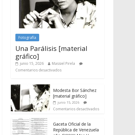
Fotografía
Una Parálisis [material
gráfico]
junio 15, 2026
Massiel Pirela
Comentarios desactivados
Modesta Bor Sánchez
[material gráfico]
junio 15, 2026
Comentarios desactivados
Gaceta Oficial de la
República de Venezuela