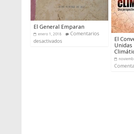
El General Emparan
Comentarios
enero 1, 2018
El Conv
desactivados
Unidas 
Climáti
noviembr
Comentar