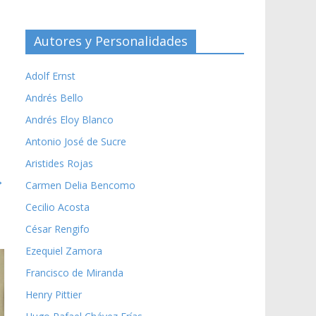
Autores y Personalidades
Adolf Ernst
Andrés Bello
Andrés Eloy Blanco
Antonio José de Sucre
Aristides Rojas
→
Carmen Delia Bencomo
Cecilio Acosta
César Rengifo
Ezequiel Zamora
Francisco de Miranda
Henry Pittier