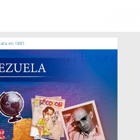
Lara en 1881.
 de 2006 N° 38.394