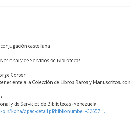
a conjugación castellana
acional y de Servicios de Bibliotecas
orge Corser
teneciente a la Colección de Libros Raros y Manuscritos, co
o
nal y de Servicios de Bibliotecas (Venezuela)
cgi-bin/koha/opac-detail.pl?biblionumber=32657
→