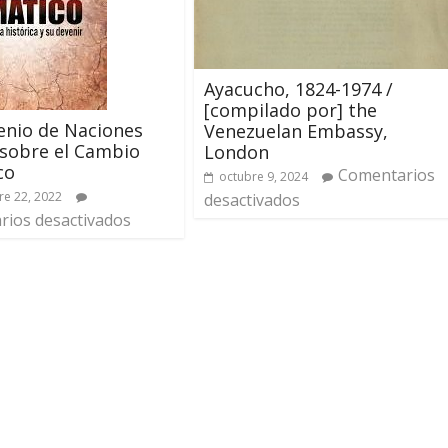
Ayacucho, 1824-1974 /
[compilado por] the
enio de Naciones
Venezuelan Embassy,
sobre el Cambio
London
co
Comentarios
octubre 9, 2024
e 22, 2022
desactivados
ios desactivados