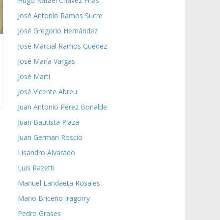
Hugo Rafael Chávez Frías
José Antonio Ramos Sucre
José Gregorio Hernández
José Marcial Ramos Guedez
José María Vargas
José Martí
José Vicente Abreu
Juan Antonio Pérez Bonalde
Juan Bautista Plaza
Juan German Roscio
Lisandro Alvarado
Luis Razetti
Manuel Landaeta Rosales
Mario Briceño Iragorry
Pedro Grases