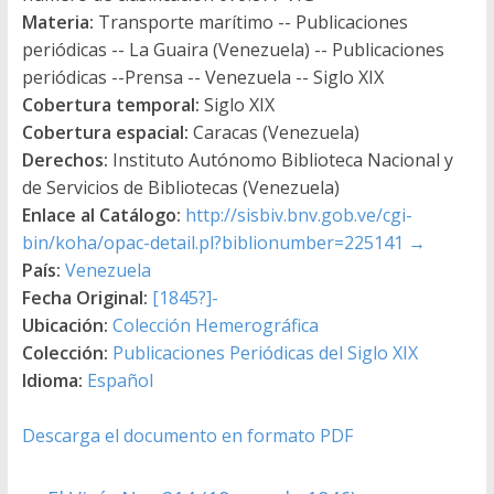
Materia:
Transporte marítimo -- Publicaciones
periódicas -- La Guaira (Venezuela) -- Publicaciones
periódicas --Prensa -- Venezuela -- Siglo XIX
Cobertura temporal:
Siglo XIX
Cobertura espacial:
Caracas (Venezuela)
Derechos:
Instituto Autónomo Biblioteca Nacional y
de Servicios de Bibliotecas (Venezuela)
Enlace al Catálogo:
http://sisbiv.bnv.gob.ve/cgi-
bin/koha/opac-detail.pl?biblionumber=225141
→
País:
Venezuela
Fecha Original:
[1845?]-
Ubicación:
Colección Hemerográfica
Colección:
Publicaciones Periódicas del Siglo XIX
Idioma:
Español
Descarga el documento en formato PDF