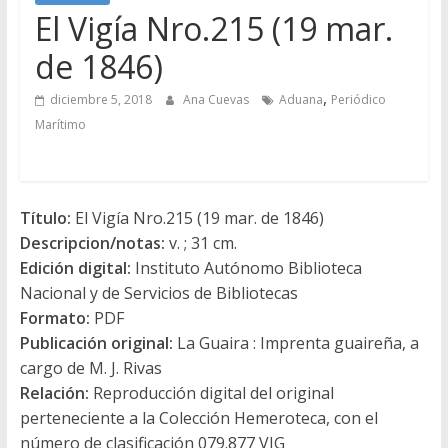
El Vigía Nro.215 (19 mar.
de 1846)
,
diciembre 5, 2018
Ana Cuevas
Aduana
Periódico
Marítimo
Título:
El Vigía Nro.215 (19 mar. de 1846)
Descripcion/notas:
v. ; 31 cm.
Edición digital:
Instituto Autónomo Biblioteca
Nacional y de Servicios de Bibliotecas
Formato:
PDF
Publicación original:
La Guaira : Imprenta guaireña, a
cargo de M. J. Rivas
Relación:
Reproducción digital del original
perteneciente a la Colección Hemeroteca, con el
número de clasificación 079.877 VIG