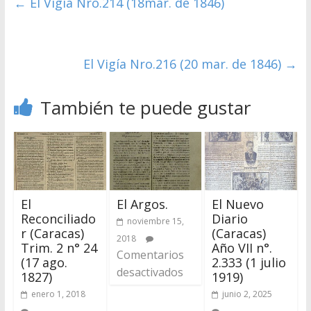
←
El Vigía Nro.214 (18mar. de 1846)
El Vigía Nro.216 (20 mar. de 1846)
→
También te puede gustar
El
El Argos.
El Nuevo
Reconciliado
Diario
noviembre 15,
r (Caracas)
(Caracas)
2018
Trim. 2 n° 24
Año VII n°.
Comentarios
(17 ago.
2.333 (1 julio
desactivados
1827)
1919)
enero 1, 2018
junio 2, 2025