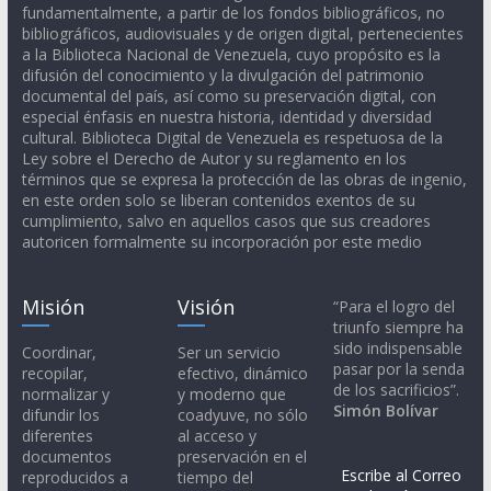
fundamentalmente, a partir de los fondos bibliográficos, no
bibliográficos, audiovisuales y de origen digital, pertenecientes
a la Biblioteca Nacional de Venezuela, cuyo propósito es la
difusión del conocimiento y la divulgación del patrimonio
documental del país, así como su preservación digital, con
especial énfasis en nuestra historia, identidad y diversidad
cultural. Biblioteca Digital de Venezuela es respetuosa de la
Ley sobre el Derecho de Autor y su reglamento en los
términos que se expresa la protección de las obras de ingenio,
en este orden solo se liberan contenidos exentos de su
cumplimiento, salvo en aquellos casos que sus creadores
autoricen formalmente su incorporación por este medio
Misión
Visión
“Para el logro del
triunfo siempre ha
sido indispensable
Coordinar,
Ser un servicio
pasar por la senda
recopilar,
efectivo, dinámico
de los sacrificios”.
normalizar y
y moderno que
Simón Bolívar
difundir los
coadyuve, no sólo
diferentes
al acceso y
documentos
preservación en el
Escribe al Correo
reproducidos a
tiempo del