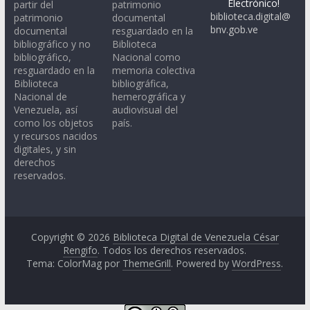
Electrónico!
partir del
patrimonio
biblioteca.digital@
patrimonio
documental
bnv.gob.ve
documental
resguardado en la
bibliográfico y no
Biblioteca
bibliográfico,
Nacional como
resguardado en la
memoria colectiva
Biblioteca
bibliográfica,
Nacional de
hemerográfica y
Venezuela, así
audiovisual del
como los objetos
país.
y recursos nacidos
digitales, y sin
derechos
reservados.
Copyright © 2026
Biblioteca Digital de Venezuela César
Rengifo
. Todos los derechos reservados.
Tema: ColorMag por
ThemeGrill
. Powered by
WordPress
.