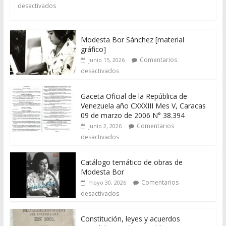
desactivados
Modesta Bor Sánchez [material
gráfico]
Comentarios
junio 15, 2026
desactivados
Gaceta Oficial de la República de
Venezuela año CXXXIII Mes V, Caracas
09 de marzo de 2006 N° 38.394
Comentarios
junio 2, 2026
desactivados
Catálogo temático de obras de
Modesta Bor
Comentarios
mayo 30, 2026
desactivados
Constitución, leyes y acuerdos