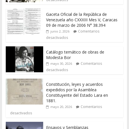
Gaceta Oficial de la República de
Venezuela año CXXXIII Mes V, Caracas
09 de marzo de 2006 N° 38.394
Comentarios
junio 2, 2026
desactivados
Catálogo temático de obras de
Modesta Bor
Comentarios
mayo 30, 2026
desactivados
Constitución, leyes y acuerdos
expedidos por la Asamblea
Constituyente del Estado Lara en
1881.
Comentarios
mayo 20, 2026
desactivados
Ensayos y Semblanzas