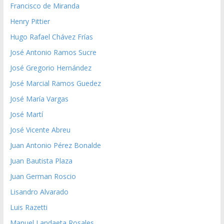
Francisco de Miranda
Henry Pittier
Hugo Rafael Chávez Frías
José Antonio Ramos Sucre
José Gregorio Hernández
José Marcial Ramos Guedez
José María Vargas
José Martí
José Vicente Abreu
Juan Antonio Pérez Bonalde
Juan Bautista Plaza
Juan German Roscio
Lisandro Alvarado
Luis Razetti
Manuel Landaeta Rosales