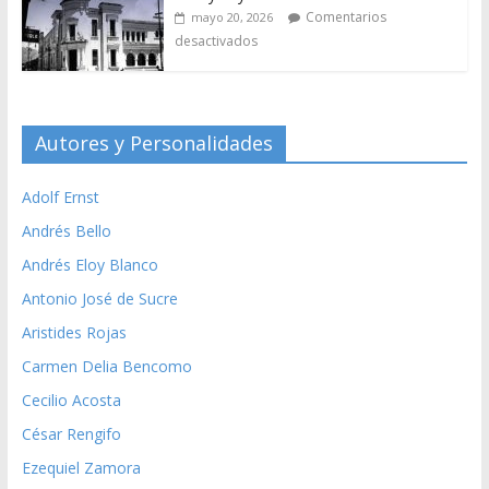
Comentarios
mayo 20, 2026
desactivados
Autores y Personalidades
Adolf Ernst
Andrés Bello
Andrés Eloy Blanco
Antonio José de Sucre
Aristides Rojas
Carmen Delia Bencomo
Cecilio Acosta
César Rengifo
Ezequiel Zamora