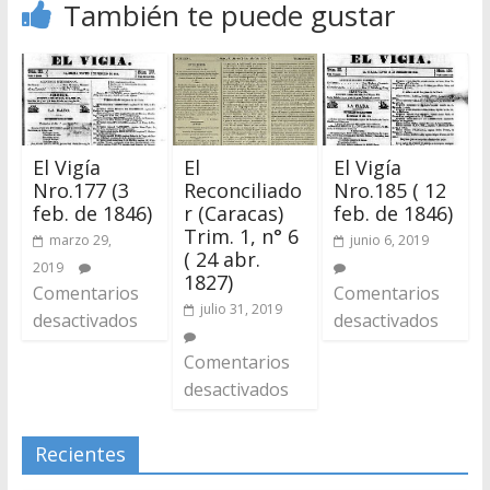
También te puede gustar
El Vigía
El
El Vigía
Nro.177 (3
Reconciliado
Nro.185 ( 12
feb. de 1846)
r (Caracas)
feb. de 1846)
Trim. 1, n° 6
marzo 29,
junio 6, 2019
( 24 abr.
2019
1827)
Comentarios
Comentarios
julio 31, 2019
desactivados
desactivados
Comentarios
desactivados
Recientes