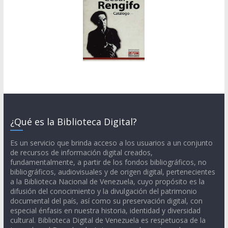
¿Qué es la Biblioteca Digital?
Es un servicio que brinda acceso a los usuarios a un conjunto
de recursos de información digital creados,
fundamentalmente, a partir de los fondos bibliográficos, no
bibliográficos, audiovisuales y de origen digital, pertenecientes
a la Biblioteca Nacional de Venezuela, cuyo propósito es la
difusión del conocimiento y la divulgación del patrimonio
documental del país, así como su preservación digital, con
especial énfasis en nuestra historia, identidad y diversidad
cultural. Biblioteca Digital de Venezuela es respetuosa de la