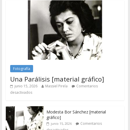
Fotografía
Una Parálisis [material gráfico]
junio 15, 2026
Massiel Pirela
Comentarios
desactivados
Modesta Bor Sánchez [material
gráfico]
Comentarios
junio 15, 2026
desactivados