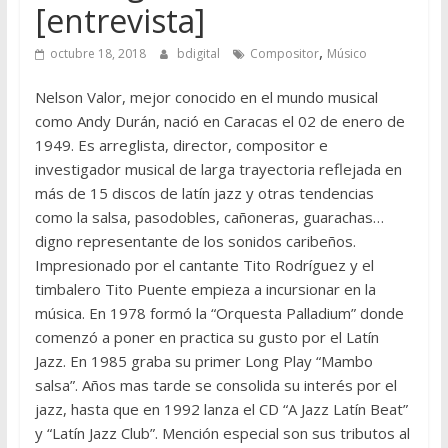
[entrevista]
,
octubre 18, 2018
bdigital
Compositor
Músico
Nelson Valor, mejor conocido en el mundo musical
como Andy Durán, nació en Caracas el 02 de enero de
1949. Es arreglista, director, compositor e
investigador musical de larga trayectoria reflejada en
más de 15 discos de latín jazz y otras tendencias
como la salsa, pasodobles, cañoneras, guarachas…
digno representante de los sonidos caribeños.
Impresionado por el cantante Tito Rodríguez y el
timbalero Tito Puente empieza a incursionar en la
música. En 1978 formó la “Orquesta Palladium” donde
comenzó a poner en practica su gusto por el Latín
Jazz. En 1985 graba su primer Long Play “Mambo
salsa”. Años mas tarde se consolida su interés por el
jazz, hasta que en 1992 lanza el CD “A Jazz Latín Beat”
y “Latín Jazz Club”. Mención especial son sus tributos al