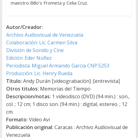
maestro Billo’s Frometa y Celia Cruz.
Autor/Creador:
Archivo Audiovisual de Venezuela
Colaboración: Lic. Carmen Silva
División de Sonido y Cine
Edición: Eder Núñez
Periodista: Miguel Armando García CNP.5253
Producción: Lic. Henry Rueda
Título:
Andy Durán [videograbación] :[entrevista]
Otros titulos:
Memorias del Tiempo
Descripcion/notas:
1 videodisco (DVD) (94 min.) : son.,
col. ; 12 cm; 1 disco son. (94 min.) : digital, estereo. ; 12
cm.
Formato:
Video Avi
Publicación original:
Caracas : Archivo Audiovisual de
Venezuela