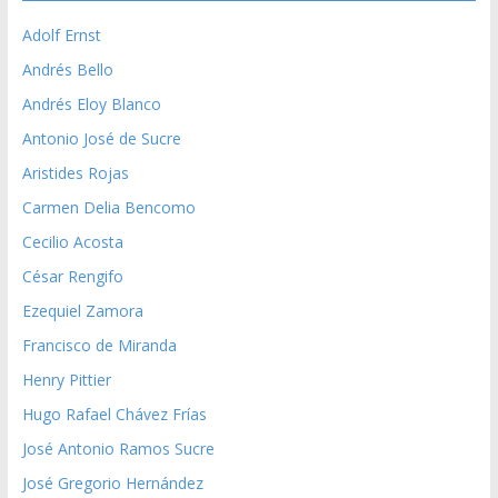
Adolf Ernst
Andrés Bello
Andrés Eloy Blanco
Antonio José de Sucre
Aristides Rojas
Carmen Delia Bencomo
Cecilio Acosta
César Rengifo
Ezequiel Zamora
Francisco de Miranda
Henry Pittier
Hugo Rafael Chávez Frías
José Antonio Ramos Sucre
José Gregorio Hernández