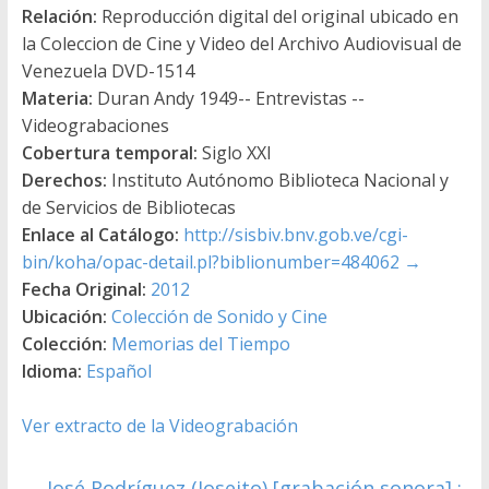
Relación:
Reproducción digital del original ubicado en
la Coleccion de Cine y Video del Archivo Audiovisual de
Venezuela DVD-1514
Materia:
Duran Andy 1949-- Entrevistas --
Videograbaciones
Cobertura temporal:
Siglo XXI
Derechos:
Instituto Autónomo Biblioteca Nacional y
de Servicios de Bibliotecas
Enlace al Catálogo:
http://sisbiv.bnv.gob.ve/cgi-
bin/koha/opac-detail.pl?biblionumber=484062
→
Fecha Original:
2012
Ubicación:
Colección de Sonido y Cine
Colección:
Memorias del Tiempo
Idioma:
Español
Ver extracto de la Videograbación
←
José Rodríguez (Joseito) [grabación sonora] :