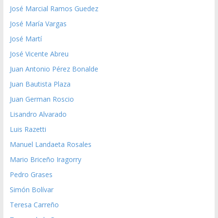
José Marcial Ramos Guedez
José María Vargas
José Martí
José Vicente Abreu
Juan Antonio Pérez Bonalde
Juan Bautista Plaza
Juan German Roscio
Lisandro Alvarado
Luis Razetti
Manuel Landaeta Rosales
Mario Briceño Iragorry
Pedro Grases
Simón Bolívar
Teresa Carreño