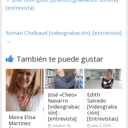
[entrevista]
Román Chalbaud [videograbación] :[entrevista]
→
También te puede gustar
José «Cheo»
Edith
Navarro
Salcedo
[videograbac
[Videograba
ión] :
ción] :
Moira Elisa
[entrevista]
[Entrevistas]
Martínez
octubre 16,
julio 2, 2020