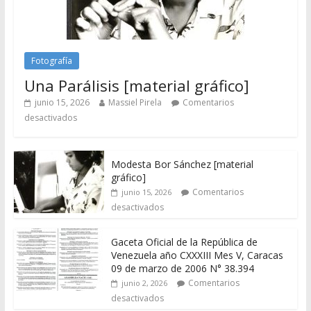
Fotografía
Una Parálisis [material gráfico]
junio 15, 2026
Massiel Pirela
Comentarios
desactivados
Modesta Bor Sánchez [material
gráfico]
Comentarios
junio 15, 2026
desactivados
Gaceta Oficial de la República de
Venezuela año CXXXIII Mes V, Caracas
09 de marzo de 2006 N° 38.394
Comentarios
junio 2, 2026
desactivados