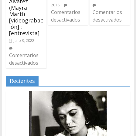
Álvarez
2018
(Mayra
Comentarios
Comentarios
Marti) :
desactivados
desactivados
[videograbac
ión] :
[entrevista]
julio 3, 2022
Comentarios
desactivados
Recientes