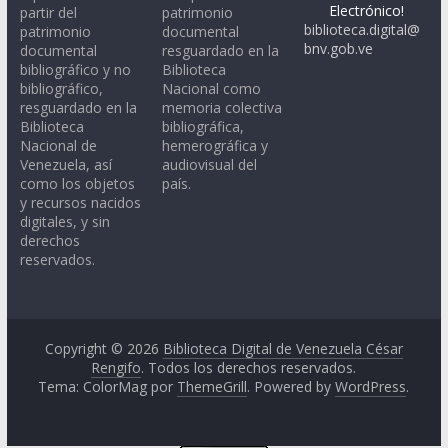
Electrónico!
partir del
patrimonio
biblioteca.digital@
patrimonio
documental
bnv.gob.ve
documental
resguardado en la
bibliográfico y no
Biblioteca
bibliográfico,
Nacional como
resguardado en la
memoria colectiva
Biblioteca
bibliográfica,
Nacional de
hemerográfica y
Venezuela, así
audiovisual del
como los objetos
país.
y recursos nacidos
digitales, y sin
derechos
reservados.
Copyright © 2026
Biblioteca Digital de Venezuela César
Rengifo
. Todos los derechos reservados.
Tema: ColorMag por
ThemeGrill
. Powered by
WordPress
.