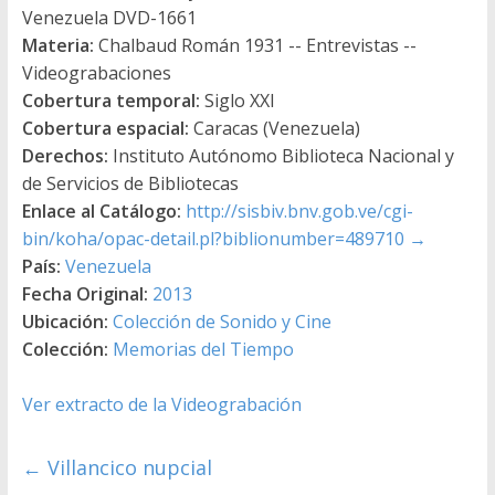
Venezuela DVD-1661
Materia:
Chalbaud Román 1931 -- Entrevistas --
Videograbaciones
Cobertura temporal:
Siglo XXI
Cobertura espacial:
Caracas (Venezuela)
Derechos:
Instituto Autónomo Biblioteca Nacional y
de Servicios de Bibliotecas
Enlace al Catálogo:
http://sisbiv.bnv.gob.ve/cgi-
bin/koha/opac-detail.pl?biblionumber=489710
→
País:
Venezuela
Fecha Original:
2013
Ubicación:
Colección de Sonido y Cine
Colección:
Memorias del Tiempo
Ver extracto de la Videograbación
←
Villancico nupcial