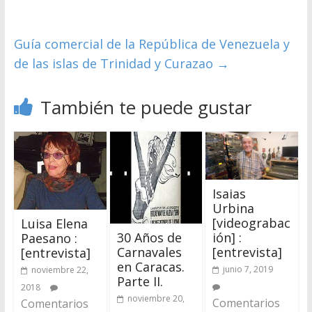
Guía comercial de la República de Venezuela y
de las islas de Trinidad y Curazao
→
También te puede gustar
Isaias
Urbina
[videograbac
Luisa Elena
30 Años de
ión] :
Paesano :
Carnavales
[entrevista]
[entrevista]
en Caracas.
junio 7, 2019
noviembre 22,
Parte II.
2018
noviembre 20,
Comentarios
Comentarios