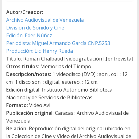
Autor/Creador:
Archivo Audiovisual de Venezuela
División de Sonido y Cine
Edición: Eder Núñez
Periodista: Miguel Armando García CNP.5253
Producción: Lic. Henry Rueda
Título:
Román Chalbaud [videograbación] :[entrevista]
Otros titulos:
Memorias del Tiempo
Descripcion/notas:
1 videodisco (DVD) : son., col. ; 12
cm; 1 disco son. : digital, estereo. ; 12 cm.
Edición digital:
Instituto Autónomo Biblioteca
Nacional y de Servicios de Bibliotecas
Formato:
Video Avi
Publicación original:
Caracas : Archivo Audiovisual de
Venezuela
Relación:
Reproducción digital del original ubicado en
la Coleccion de Cine y Video del Archivo Audiovisual de