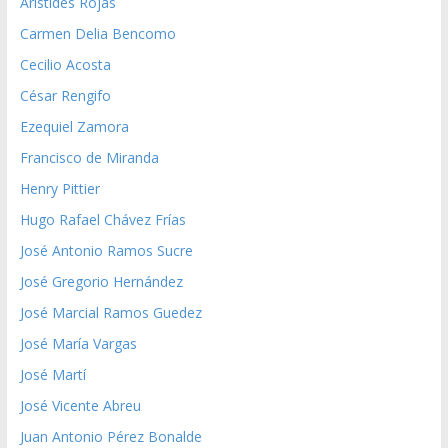
Aristides Rojas
Carmen Delia Bencomo
Cecilio Acosta
César Rengifo
Ezequiel Zamora
Francisco de Miranda
Henry Pittier
Hugo Rafael Chávez Frías
José Antonio Ramos Sucre
José Gregorio Hernández
José Marcial Ramos Guedez
José María Vargas
José Martí
José Vicente Abreu
Juan Antonio Pérez Bonalde