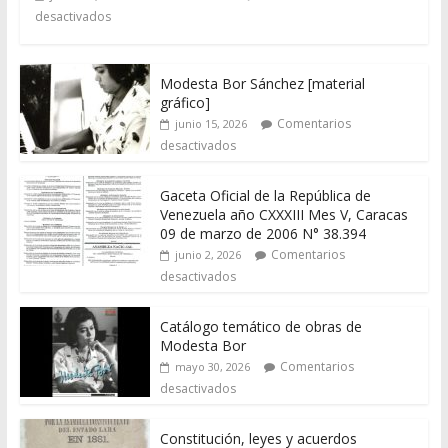
desactivados
Modesta Bor Sánchez [material
gráfico]
Comentarios
junio 15, 2026
desactivados
Gaceta Oficial de la República de
Venezuela año CXXXIII Mes V, Caracas
09 de marzo de 2006 N° 38.394
Comentarios
junio 2, 2026
desactivados
Catálogo temático de obras de
Modesta Bor
Comentarios
mayo 30, 2026
desactivados
Constitución, leyes y acuerdos