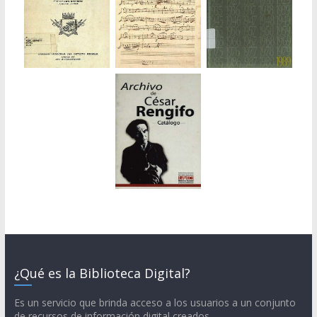
¿Qué es la Biblioteca Digital?
Es un servicio que brinda acceso a los usuarios a un conjunto
de recursos de información digital creados,