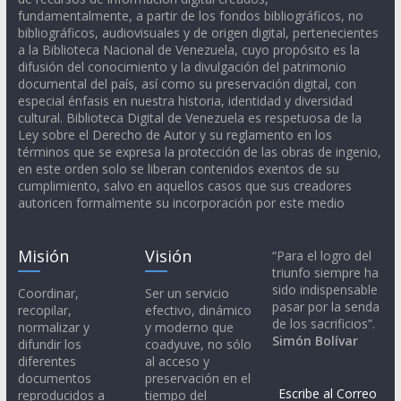
fundamentalmente, a partir de los fondos bibliográficos, no
bibliográficos, audiovisuales y de origen digital, pertenecientes
a la Biblioteca Nacional de Venezuela, cuyo propósito es la
difusión del conocimiento y la divulgación del patrimonio
documental del país, así como su preservación digital, con
especial énfasis en nuestra historia, identidad y diversidad
cultural. Biblioteca Digital de Venezuela es respetuosa de la
Ley sobre el Derecho de Autor y su reglamento en los
términos que se expresa la protección de las obras de ingenio,
en este orden solo se liberan contenidos exentos de su
cumplimiento, salvo en aquellos casos que sus creadores
autoricen formalmente su incorporación por este medio
Misión
Visión
“Para el logro del
triunfo siempre ha
sido indispensable
Coordinar,
Ser un servicio
pasar por la senda
recopilar,
efectivo, dinámico
de los sacrificios”.
normalizar y
y moderno que
Simón Bolívar
difundir los
coadyuve, no sólo
diferentes
al acceso y
documentos
preservación en el
Escribe al Correo
reproducidos a
tiempo del