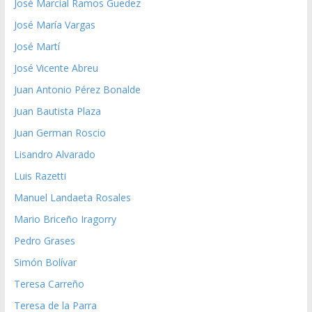
José Marcial Ramos Guedez
José María Vargas
José Martí
José Vicente Abreu
Juan Antonio Pérez Bonalde
Juan Bautista Plaza
Juan German Roscio
Lisandro Alvarado
Luis Razetti
Manuel Landaeta Rosales
Mario Briceño Iragorry
Pedro Grases
Simón Bolívar
Teresa Carreño
Teresa de la Parra