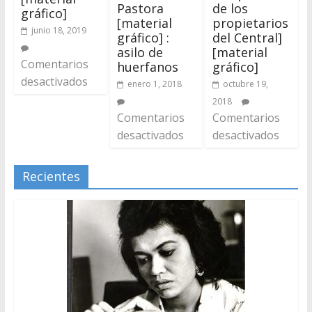
Pastora
de los
gráfico]
[material
propietarios
junio 18, 2019
gráfico] :
del Central]
asilo de
[material
Comentarios
huerfanos
gráfico]
desactivados
enero 1, 2018
octubre 19,
2018
Comentarios
Comentarios
desactivados
desactivados
Recientes