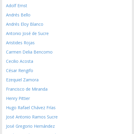
Adolf Ernst
Andrés Bello
Andrés Eloy Blanco
Antonio José de Sucre
Aristides Rojas
Carmen Delia Bencomo
Cecilio Acosta
César Rengifo
Ezequiel Zamora
Francisco de Miranda
Henry Pittier
Hugo Rafael Chávez Frías
José Antonio Ramos Sucre
José Gregorio Hernández