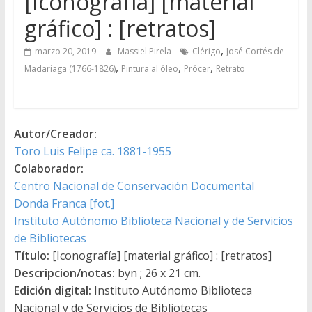
[Iconografía] [material
gráfico] : [retratos]
,
marzo 20, 2019
Massiel Pirela
Clérigo
José Cortés de
,
,
,
Madariaga (1766-1826)
Pintura al óleo
Prócer
Retrato
Autor/Creador:
Toro Luis Felipe ca. 1881-1955
Colaborador:
Centro Nacional de Conservación Documental
Donda Franca [fot.]
Instituto Autónomo Biblioteca Nacional y de Servicios
de Bibliotecas
Título:
[Iconografía] [material gráfico] : [retratos]
Descripcion/notas:
byn ; 26 x 21 cm.
Edición digital:
Instituto Autónomo Biblioteca
Nacional y de Servicios de Bibliotecas