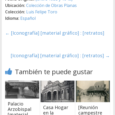
Ubicación:
Colección de Obras Planas
Colección:
Luis Felipe Toro
Idioma:
Español
←
[Iconografía] [material gráfico] : [retratos]
[Iconografía] [material gráfico] : [retratos]
→
También te puede gustar
Palacio
Casa Hogar
[Reunión
Arzobispal
en la
campestre
[material