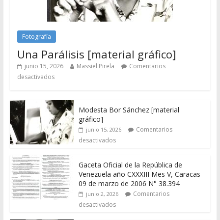
Fotografía
Una Parálisis [material gráfico]
junio 15, 2026
Massiel Pirela
Comentarios
desactivados
Modesta Bor Sánchez [material
gráfico]
Comentarios
junio 15, 2026
desactivados
Gaceta Oficial de la República de
Venezuela año CXXXIII Mes V, Caracas
09 de marzo de 2006 N° 38.394
Comentarios
junio 2, 2026
desactivados