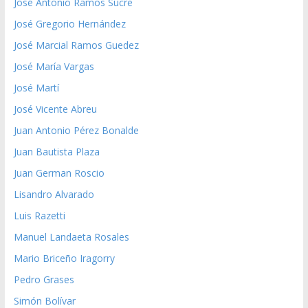
José Antonio Ramos Sucre
José Gregorio Hernández
José Marcial Ramos Guedez
José María Vargas
José Martí
José Vicente Abreu
Juan Antonio Pérez Bonalde
Juan Bautista Plaza
Juan German Roscio
Lisandro Alvarado
Luis Razetti
Manuel Landaeta Rosales
Mario Briceño Iragorry
Pedro Grases
Simón Bolívar