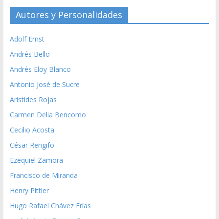
Autores y Personalidades
Adolf Ernst
Andrés Bello
Andrés Eloy Blanco
Antonio José de Sucre
Aristides Rojas
Carmen Delia Bencomo
Cecilio Acosta
César Rengifo
Ezequiel Zamora
Francisco de Miranda
Henry Pittier
Hugo Rafael Chávez Frías