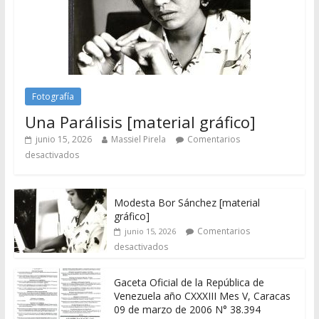
Fotografía
Una Parálisis [material gráfico]
junio 15, 2026
Massiel Pirela
Comentarios
desactivados
Modesta Bor Sánchez [material
gráfico]
Comentarios
junio 15, 2026
desactivados
Gaceta Oficial de la República de
Venezuela año CXXXIII Mes V, Caracas
09 de marzo de 2006 N° 38.394