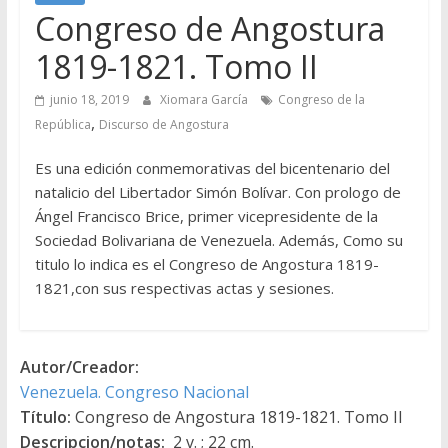
Congreso de Angostura
1819-1821. Tomo II
junio 18, 2019
Xiomara García
Congreso de la
,
República
Discurso de Angostura
Es una edición conmemorativas del bicentenario del
natalicio del Libertador Simón Bolívar. Con prologo de
Ángel Francisco Brice, primer vicepresidente de la
Sociedad Bolivariana de Venezuela. Además, Como su
titulo lo indica es el Congreso de Angostura 1819-
1821,con sus respectivas actas y sesiones.
Autor/Creador:
Venezuela. Congreso Nacional
Título:
Congreso de Angostura 1819-1821. Tomo II
Descripcion/notas:
2 v. ; 22 cm.