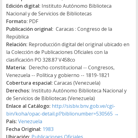
Edición digital:
Instituto Autónomo Biblioteca
Nacional y de Servicios de Bibliotecas
Formato:
PDF
Publicación original:
Caracas : Congreso de la
República
Relación:
Reproducción digital del original ubicado en
la Colección de Publicaciones Oficiales con la
clasificación PO 328.87 V458co
Materia:
Derecho constitucional -- Congresos,
Venezuela -- Política y gobierno -- 1819-1821
Cobertura espacial:
Caracas (Venezuela)
Derechos:
Instituto Autónomo Biblioteca Nacional y
de Servicios de Bibliotecas (Venezuela)
Enlace al Catálogo:
http://sisbiv.bnv.gob.ve/cgi-
bin/koha/opac-detail.pl?biblionumber=530565
→
País:
Venezuela
Fecha Original:
1983
Ubicación:
Publicaciones Oficiales