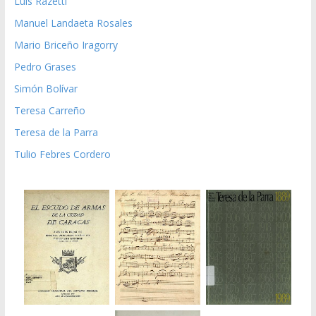
Luis Razetti
Manuel Landaeta Rosales
Mario Briceño Iragorry
Pedro Grases
Simón Bolívar
Teresa Carreño
Teresa de la Parra
Tulio Febres Cordero