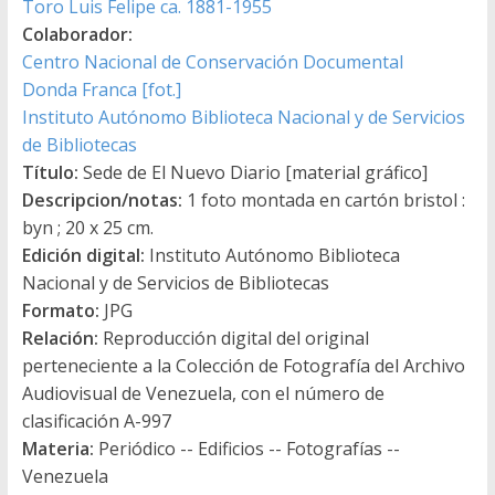
Toro Luis Felipe ca. 1881-1955
Colaborador:
Centro Nacional de Conservación Documental
Donda Franca [fot.]
Instituto Autónomo Biblioteca Nacional y de Servicios
de Bibliotecas
Título:
Sede de El Nuevo Diario [material gráfico]
Descripcion/notas:
1 foto montada en cartón bristol :
byn ; 20 x 25 cm.
Edición digital:
Instituto Autónomo Biblioteca
Nacional y de Servicios de Bibliotecas
Formato:
JPG
Relación:
Reproducción digital del original
perteneciente a la Colección de Fotografía del Archivo
Audiovisual de Venezuela, con el número de
clasificación A-997
Materia:
Periódico -- Edificios -- Fotografías --
Venezuela