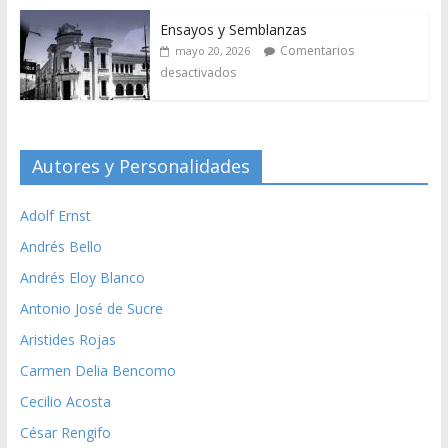
Ensayos y Semblanzas
Comentarios
mayo 20, 2026
desactivados
Autores y Personalidades
Adolf Ernst
Andrés Bello
Andrés Eloy Blanco
Antonio José de Sucre
Aristides Rojas
Carmen Delia Bencomo
Cecilio Acosta
César Rengifo