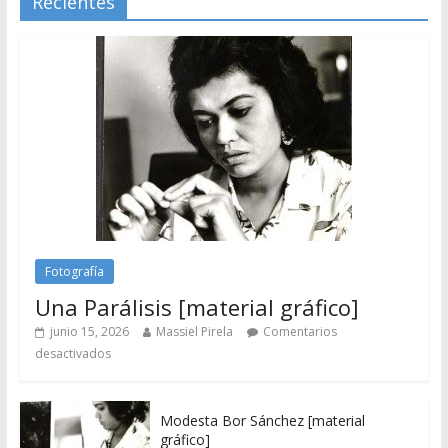
Recientes
Fotografía
Una Parálisis [material gráfico]
junio 15, 2026
Massiel Pirela
Comentarios
desactivados
Modesta Bor Sánchez [material
gráfico]