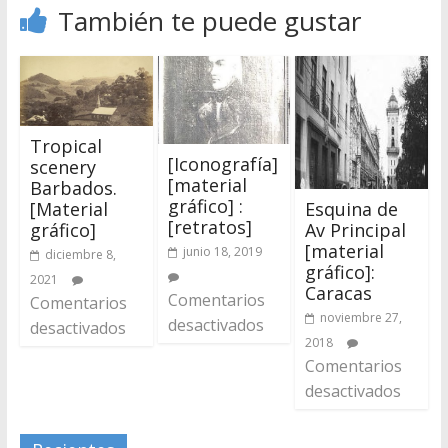
También te puede gustar
Tropical
[Iconografía]
scenery
[material
Barbados.
gráfico] :
Esquina de
[Material
[retratos]
Av Principal
gráfico]
[material
junio 18, 2019
diciembre 8,
gráfico]:
2021
Caracas
Comentarios
Comentarios
noviembre 27,
desactivados
desactivados
2018
Comentarios
desactivados