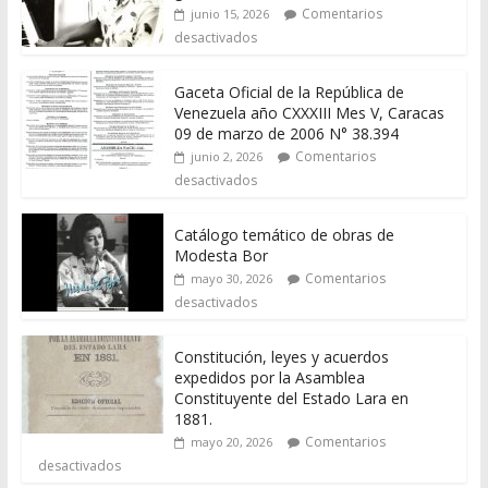
Comentarios
junio 15, 2026
desactivados
Gaceta Oficial de la República de
Venezuela año CXXXIII Mes V, Caracas
09 de marzo de 2006 N° 38.394
Comentarios
junio 2, 2026
desactivados
Catálogo temático de obras de
Modesta Bor
Comentarios
mayo 30, 2026
desactivados
Constitución, leyes y acuerdos
expedidos por la Asamblea
Constituyente del Estado Lara en
1881.
Comentarios
mayo 20, 2026
desactivados