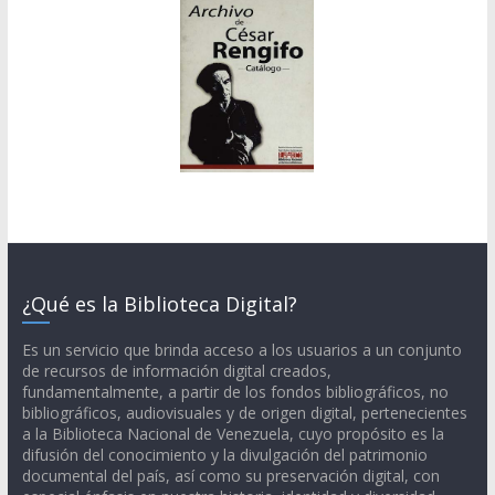
¿Qué es la Biblioteca Digital?
Es un servicio que brinda acceso a los usuarios a un conjunto
de recursos de información digital creados,
fundamentalmente, a partir de los fondos bibliográficos, no
bibliográficos, audiovisuales y de origen digital, pertenecientes
a la Biblioteca Nacional de Venezuela, cuyo propósito es la
difusión del conocimiento y la divulgación del patrimonio
documental del país, así como su preservación digital, con