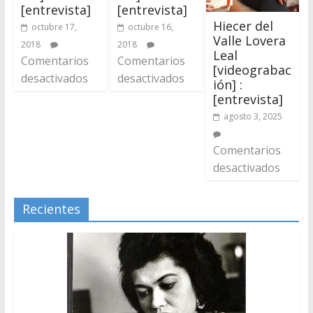
[entrevista]
[entrevista]
Hiecer del
octubre 17,
octubre 16,
Valle Lovera
2018
2018
Leal
Comentarios
Comentarios
[videograbac
desactivados
desactivados
ión] :
[entrevista]
agosto 3, 2025
Comentarios
desactivados
Recientes