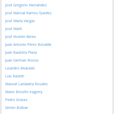
José Gregorio Hernández
José Marcial Ramos Guedez
José María Vargas
José Martí
José Vicente Abreu
Juan Antonio Pérez Bonalde
Juan Bautista Plaza
Juan German Roscio
Lisandro Alvarado
Luis Razetti
Manuel Landaeta Rosales
Mario Briceño Iragorry
Pedro Grases
Simón Bolívar