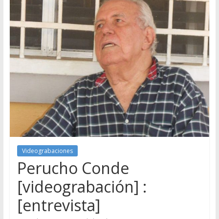
Videograbaciones
Perucho Conde
[videograbación] :
[entrevista]