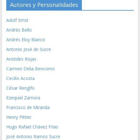
Autores y Personalidades
Adolf Ernst
Andrés Bello
Andrés Eloy Blanco
Antonio José de Sucre
Aristides Rojas
Carmen Delia Bencomo
Cecilio Acosta
César Rengifo
Ezequiel Zamora
Francisco de Miranda
Henry Pittier
Hugo Rafael Chávez Frías
José Antonio Ramos Sucre