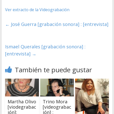
Ver extracto de la Videograbación
←
José Guerra [grabación sonora] : [entrevista]
Ismael Querales [grabación sonora] :
[entrevista]
→
También te puede gustar
Martha Olivo
Trino Mora
[viodegrabac
[videograbac
ión]:
ión] :