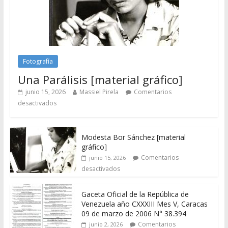
Fotografía
Una Parálisis [material gráfico]
junio 15, 2026
Massiel Pirela
Comentarios
desactivados
Modesta Bor Sánchez [material
gráfico]
Comentarios
junio 15, 2026
desactivados
Gaceta Oficial de la República de
Venezuela año CXXXIII Mes V, Caracas
09 de marzo de 2006 N° 38.394
Comentarios
junio 2, 2026