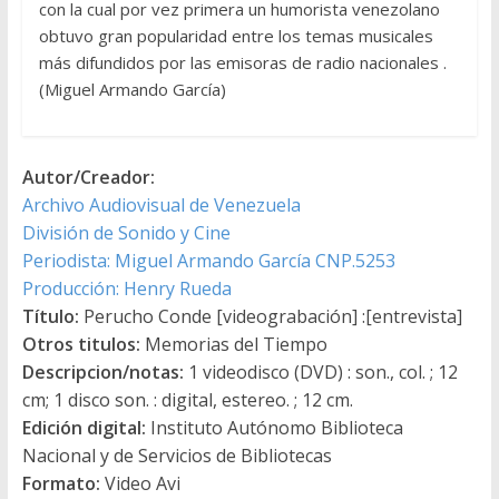
con la cual por vez primera un humorista venezolano
obtuvo gran popularidad entre los temas musicales
más difundidos por las emisoras de radio nacionales .
(Miguel Armando García)
Autor/Creador:
Archivo Audiovisual de Venezuela
División de Sonido y Cine
Periodista: Miguel Armando García CNP.5253
Producción: Henry Rueda
Título:
Perucho Conde [videograbación] :[entrevista]
Otros titulos:
Memorias del Tiempo
Descripcion/notas:
1 videodisco (DVD) : son., col. ; 12
cm; 1 disco son. : digital, estereo. ; 12 cm.
Edición digital:
Instituto Autónomo Biblioteca
Nacional y de Servicios de Bibliotecas
Formato:
Video Avi