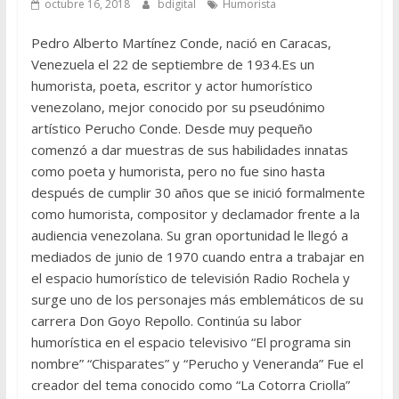
octubre 16, 2018
bdigital
Humorista
Pedro Alberto Martínez Conde, nació en Caracas,
Venezuela el 22 de septiembre de 1934.Es un
humorista, poeta, escritor y actor humorístico
venezolano, mejor conocido por su pseudónimo
artístico Perucho Conde. Desde muy pequeño
comenzó a dar muestras de sus habilidades innatas
como poeta y humorista, pero no fue sino hasta
después de cumplir 30 años que se inició formalmente
como humorista, compositor y declamador frente a la
audiencia venezolana. Su gran oportunidad le llegó a
mediados de junio de 1970 cuando entra a trabajar en
el espacio humorístico de televisión Radio Rochela y
surge uno de los personajes más emblemáticos de su
carrera Don Goyo Repollo. Continúa su labor
humorística en el espacio televisivo “El programa sin
nombre” “Chisparates” y “Perucho y Veneranda” Fue el
creador del tema conocido como “La Cotorra Criolla”