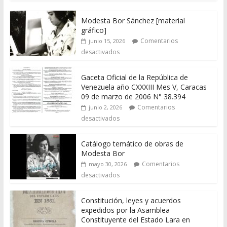
Modesta Bor Sánchez [material
gráfico]
Comentarios
junio 15, 2026
desactivados
Gaceta Oficial de la República de
Venezuela año CXXXIII Mes V, Caracas
09 de marzo de 2006 N° 38.394
Comentarios
junio 2, 2026
desactivados
Catálogo temático de obras de
Modesta Bor
Comentarios
mayo 30, 2026
desactivados
Constitución, leyes y acuerdos
expedidos por la Asamblea
Constituyente del Estado Lara en