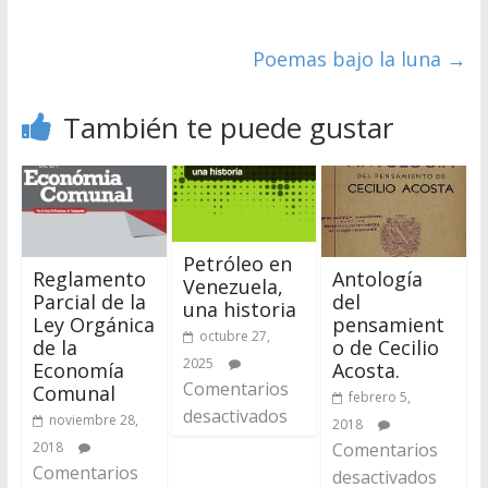
Poemas bajo la luna
→
También te puede gustar
Petróleo en
Reglamento
Antología
Venezuela,
Parcial de la
del
una historia
Ley Orgánica
pensamient
octubre 27,
de la
o de Cecilio
2025
Economía
Acosta.
Comentarios
Comunal
febrero 5,
desactivados
noviembre 28,
2018
2018
Comentarios
Comentarios
desactivados