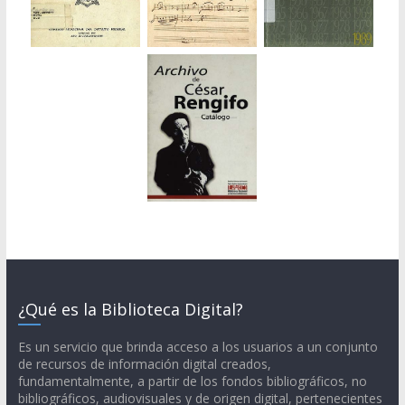
¿Qué es la Biblioteca Digital?
Es un servicio que brinda acceso a los usuarios a un conjunto
de recursos de información digital creados,
fundamentalmente, a partir de los fondos bibliográficos, no
bibliográficos, audiovisuales y de origen digital, pertenecientes