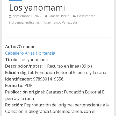
Los yanomami
septiembre 1, 2022
Massiel Pirela
Costumbres
,
,
,
indígenas
Indígenas
Indigenismo
Venezuela
Autor/Creador:
Caballero Arias Hortensia
Título:
Los yanomami
Descripcion/notas:
1 Recurso en línea (89 p.)
Edición digital:
Fundación Editorial El perro y la rana
Identificador:
9789801419556.
Formato:
PDF
Publicación original:
Caracas : Fundación Editorial El
perro y la rana
Relación:
Reproducción del original perteneciente a la
Colección Bibliográfica Contemporánea, con el