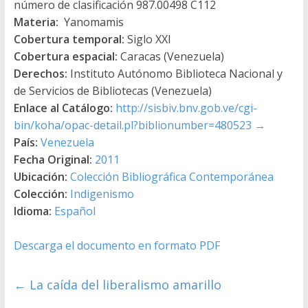
número de clasificación 987.00498 C112
Materia:
Yanomamis
Cobertura temporal:
Siglo XXI
Cobertura espacial:
Caracas (Venezuela)
Derechos:
Instituto Autónomo Biblioteca Nacional y
de Servicios de Bibliotecas (Venezuela)
Enlace al Catálogo:
http://sisbiv.bnv.gob.ve/cgi-
bin/koha/opac-detail.pl?biblionumber=480523
→
País:
Venezuela
Fecha Original:
2011
Ubicación:
Colección Bibliográfica Contemporánea
Colección:
Indigenismo
Idioma:
Español
Descarga el documento en formato PDF
←
La caída del liberalismo amarillo