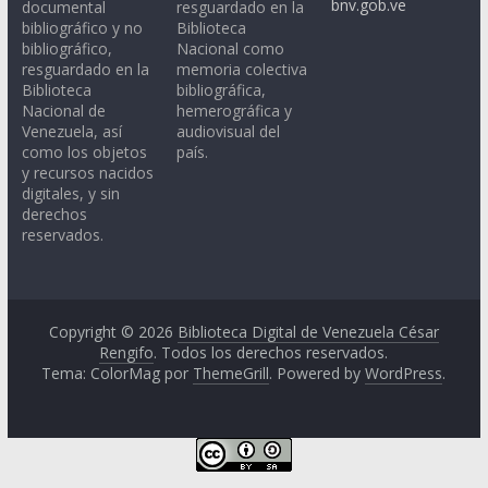
bnv.gob.ve
documental
resguardado en la
bibliográfico y no
Biblioteca
bibliográfico,
Nacional como
resguardado en la
memoria colectiva
Biblioteca
bibliográfica,
Nacional de
hemerográfica y
Venezuela, así
audiovisual del
como los objetos
país.
y recursos nacidos
digitales, y sin
derechos
reservados.
Copyright © 2026
Biblioteca Digital de Venezuela César
Rengifo
. Todos los derechos reservados.
Tema: ColorMag por
ThemeGrill
. Powered by
WordPress
.