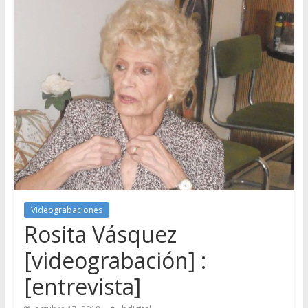
Videograbaciones
Rosita Vásquez
[videograbación] :
[entrevista]