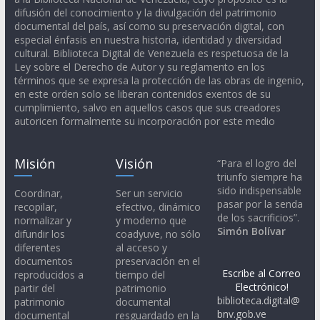
difusión del conocimiento y la divulgación del patrimonio
documental del país, así como su preservación digital, con
especial énfasis en nuestra historia, identidad y diversidad
cultural. Biblioteca Digital de Venezuela es respetuosa de la
Ley sobre el Derecho de Autor y su reglamento en los
términos que se expresa la protección de las obras de ingenio,
en este orden solo se liberan contenidos exentos de su
cumplimiento, salvo en aquellos casos que sus creadores
autoricen formalmente su incorporación por este medio
Misión
Visión
“Para el logro del
triunfo siempre ha
sido indispensable
Coordinar,
Ser un servicio
pasar por la senda
recopilar,
efectivo, dinámico
de los sacrificios”.
normalizar y
y moderno que
Simón Bolívar
difundir los
coadyuve, no sólo
diferentes
al acceso y
documentos
preservación en el
Escribe al Correo
reproducidos a
tiempo del
Electrónico!
partir del
patrimonio
biblioteca.digital@
patrimonio
documental
bnv.gob.ve
documental
resguardado en la