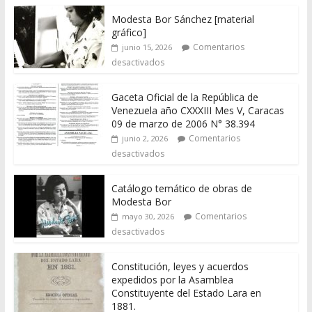
Modesta Bor Sánchez [material
gráfico]
Comentarios
junio 15, 2026
desactivados
Gaceta Oficial de la República de
Venezuela año CXXXIII Mes V, Caracas
09 de marzo de 2006 N° 38.394
Comentarios
junio 2, 2026
desactivados
Catálogo temático de obras de
Modesta Bor
Comentarios
mayo 30, 2026
desactivados
Constitución, leyes y acuerdos
expedidos por la Asamblea
Constituyente del Estado Lara en
1881.