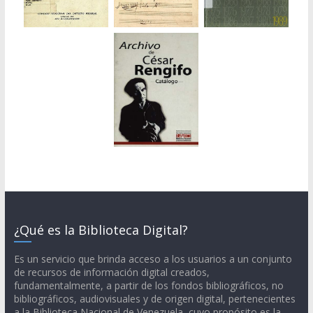
¿Qué es la Biblioteca Digital?
Es un servicio que brinda acceso a los usuarios a un conjunto
de recursos de información digital creados,
fundamentalmente, a partir de los fondos bibliográficos, no
bibliográficos, audiovisuales y de origen digital, pertenecientes
a la Biblioteca Nacional de Venezuela, cuyo propósito es la