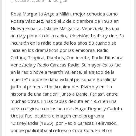
octubre 17, 2018
bdigital
Rosa Margarita Angola Millán, mejor conocida como
Rosita Vásquez, nació el 2 de diciembre de 1933 en
Nueva Esparta, Isla de Margarita, Venezuela. Es una
actriz y pionera de la radio, televisión, teatro y cine. Su
incursión en la radio data de los años 50 cuando se
inicia en los dramáticos por las emisoras: Radio
Cultura, Tropical, Rumbos, Continente, Radio Difusora
Venezuela y Radio Caracas Radio. Su mayor éxito fue
en la radio novela “Martín Valiente, el ahijado de la
muerte” donde le daba vida al personaje Rosalinda
junto al primer actor Arquímedes Rivero y en “La
historia de una canción” junto a Daniel Farias”, entre
muchas otras. En las tablas debuta en 1951 en una
pieza religiosa con los actores Hugo Degani y Carlota
Ureta. Fue locutora e imagen en el programa
“Disneylandia (1955), por Radio Caracas Televisión,
donde publicitaba al refresco Coca-Cola. En el rol