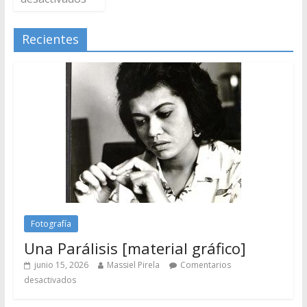
Recientes
Fotografía
Una Parálisis [material gráfico]
junio 15, 2026
Massiel Pirela
Comentarios
desactivados