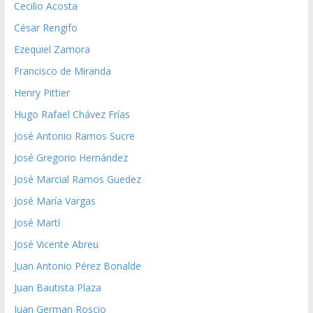
Cecilio Acosta
César Rengifo
Ezequiel Zamora
Francisco de Miranda
Henry Pittier
Hugo Rafael Chávez Frías
José Antonio Ramos Sucre
José Gregorio Hernández
José Marcial Ramos Guedez
José María Vargas
José Martí
José Vicente Abreu
Juan Antonio Pérez Bonalde
Juan Bautista Plaza
Juan German Roscio