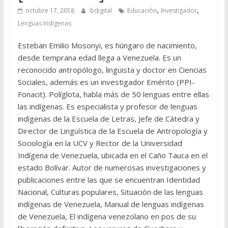
,
,
octubre 17, 2018
bdigital
Educación
Investigador
Lenguas Indigenas
Esteban Emilio Mosonyi, es húngaro de nacimiento,
desde temprana edad llega a Venezuela. Es un
reconocido antropólogo, lingüista y doctor en Ciencias
Sociales, además es un investigador Emérito (PPI-
Fonacit). Políglota, habla más de 50 lenguas entre ellas
las indígenas. Es especialista y profesor de lenguas
indígenas de la Escuela de Letras, Jefe de Cátedra y
Director de Lingüística de la Escuela de Antropología y
Sociología en la UCV y Rector de la Universidad
Indígena de Venezuela, ubicada en el Caño Tauca en el
estado Bolívar. Autor de numerosas investigaciones y
publicaciones entre las que se encuentran Identidad
Nacional, Culturas populares, Situación de las lenguas
indígenas de Venezuela, Manual de lenguas indígenas
de Venezuela, El indígena venezolano en pos de su