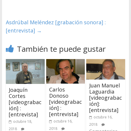
Asdrúbal Meléndez [grabación sonora] :
[entrevista]
→
También te puede gustar
Juan Manuel
Carlos
Joaquín
Laguardia
Donoso
Cortes
[videograbac
[videograbac
[videograbac
ión]:
ión] :
ión] :
[entrevista]
[entrevista]
[entrevista]
octubre 16,
octubre 16,
octubre 18,
2018
2018
2018