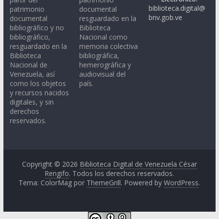
biblioteca.digital@
patrimonio
documental
bnv.gob.ve
documental
resguardado en la
bibliográfico y no
Biblioteca
bibliográfico,
Nacional como
resguardado en la
memoria colectiva
Biblioteca
bibliográfica,
Nacional de
hemerográfica y
Venezuela, así
audiovisual del
como los objetos
país.
y recursos nacidos
digitales, y sin
derechos
reservados.
Copyright © 2026
Biblioteca Digital de Venezuela César
Rengifo
. Todos los derechos reservados.
Tema: ColorMag por
ThemeGrill
. Powered by
WordPress
.