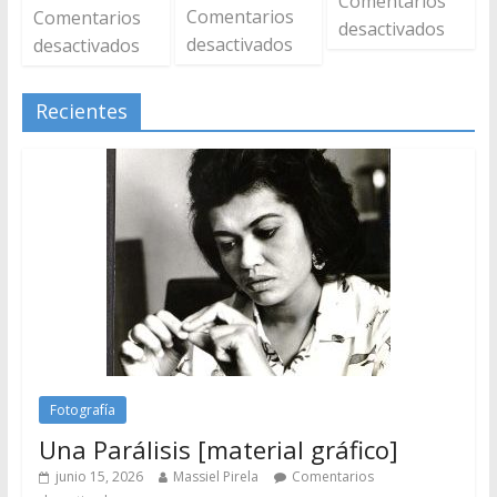
Comentarios
Comentarios
Comentarios
desactivados
desactivados
desactivados
Recientes
Fotografía
Una Parálisis [material gráfico]
junio 15, 2026
Massiel Pirela
Comentarios