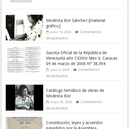
desactivados
Modesta Bor Sánchez [material
gráfico]
Comentarios
junio 15, 2026
desactivados
Gaceta Oficial de la República de
Venezuela año CXXXIII Mes V, Caracas
09 de marzo de 2006 N° 38.394
Comentarios
junio 2, 2026
desactivados
Catálogo temático de obras de
Modesta Bor
Comentarios
mayo 30, 2026
desactivados
Constitución, leyes y acuerdos
expedidos por la Asamblea