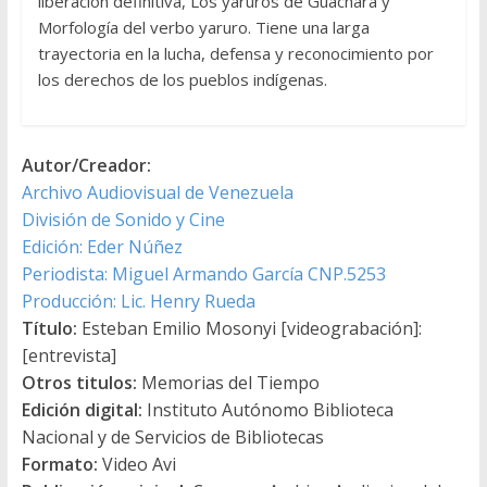
liberación definitiva, Los yaruros de Guachara y
Morfología del verbo yaruro. Tiene una larga
trayectoria en la lucha, defensa y reconocimiento por
los derechos de los pueblos indígenas.
Autor/Creador:
Archivo Audiovisual de Venezuela
División de Sonido y Cine
Edición: Eder Núñez
Periodista: Miguel Armando García CNP.5253
Producción: Lic. Henry Rueda
Título:
Esteban Emilio Mosonyi [videograbación]:
[entrevista]
Otros titulos:
Memorias del Tiempo
Edición digital:
Instituto Autónomo Biblioteca
Nacional y de Servicios de Bibliotecas
Formato:
Video Avi