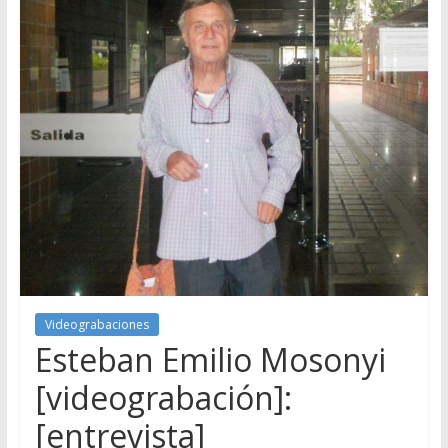
Videograbaciones
Esteban Emilio Mosonyi
[videograbación]:
[entrevista]