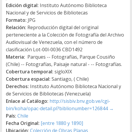
Edición digital:
Instituto Autónomo Biblioteca
Nacional y de Servicios de Bibliotecas
Formato:
JPG
Relación:
Reproducción digital del original
perteneciente a la Colección de Fotografía del Archivo
Audiovisual de Venezuela, con el número de
clasificación Lot-00l-0036 CBD1492
Materia:
Parques -- Fotografías, Parque Cousiño
(Chile) -- Fotografías, Paisaje natural - -- Fotografías.
Cobertura temporal:
sigloXIX
Cobertura espacial:
Santiago, ( Chile)
Derechos:
Instituto Autónomo Biblioteca Nacional y
de Servicios de Bibliotecas (Venezuela)
Enlace al Catálogo:
http://sisbiv.bnv.gob.ve/cgi-
bin/koha/opac-detail.pl?biblionumber=126844
→
País:
Chile
Fecha Original:
[entre 1880 y 1890]
Ubicación:
Colección de Obras Planas