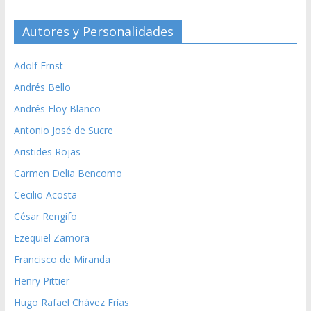
Autores y Personalidades
Adolf Ernst
Andrés Bello
Andrés Eloy Blanco
Antonio José de Sucre
Aristides Rojas
Carmen Delia Bencomo
Cecilio Acosta
César Rengifo
Ezequiel Zamora
Francisco de Miranda
Henry Pittier
Hugo Rafael Chávez Frías