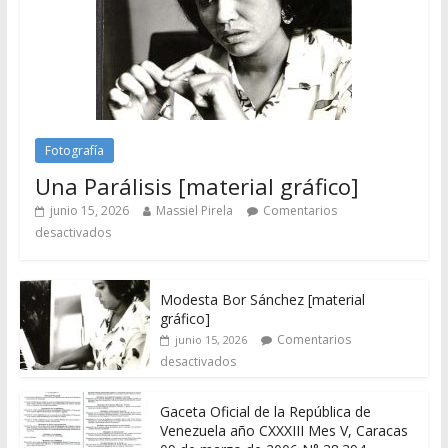
Fotografía
Una Parálisis [material gráfico]
junio 15, 2026
Massiel Pirela
Comentarios
desactivados
Modesta Bor Sánchez [material
gráfico]
Comentarios
junio 15, 2026
desactivados
Gaceta Oficial de la República de
Venezuela año CXXXIII Mes V, Caracas