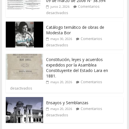
09 de marzo de 2006 N° 38.394
Comentarios
junio 2, 2026
desactivados
Catálogo temático de obras de
Modesta Bor
Comentarios
mayo 30, 2026
desactivados
Constitución, leyes y acuerdos
expedidos por la Asamblea
Constituyente del Estado Lara en
1881.
Comentarios
mayo 20, 2026
desactivados
Ensayos y Semblanzas
Comentarios
mayo 20, 2026
desactivados