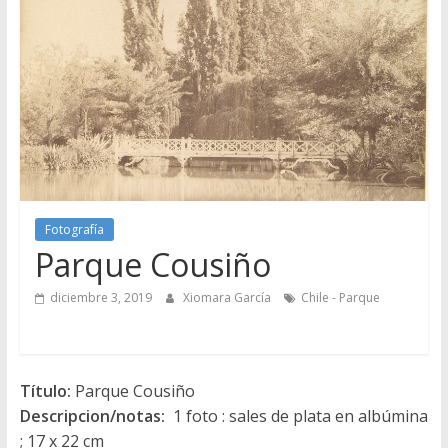
Fotografía
Parque Cousiño
diciembre 3, 2019
Xiomara García
Chile - Parque
Título:
Parque Cousiño
Descripcion/notas:
1 foto : sales de plata en albúmina
; 17 x 22 cm