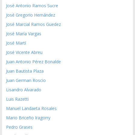
José Antonio Ramos Sucre
José Gregorio Hernández
José Marcial Ramos Guedez
José María Vargas
José Martí
José Vicente Abreu
Juan Antonio Pérez Bonalde
Juan Bautista Plaza
Juan German Roscio
Lisandro Alvarado
Luis Razetti
Manuel Landaeta Rosales
Mario Briceño Iragorry
Pedro Grases