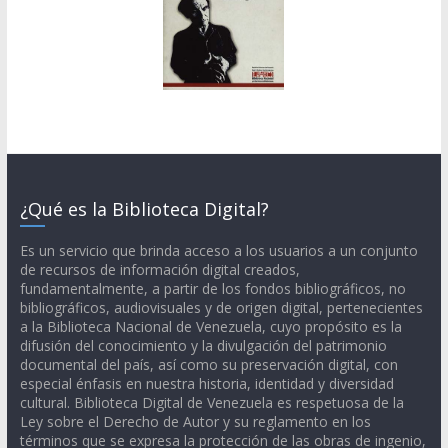
¿Qué es la Biblioteca Digital?
Es un servicio que brinda acceso a los usuarios a un conjunto
de recursos de información digital creados,
fundamentalmente, a partir de los fondos bibliográficos, no
bibliográficos, audiovisuales y de origen digital, pertenecientes
a la Biblioteca Nacional de Venezuela, cuyo propósito es la
difusión del conocimiento y la divulgación del patrimonio
documental del país, así como su preservación digital, con
especial énfasis en nuestra historia, identidad y diversidad
cultural. Biblioteca Digital de Venezuela es respetuosa de la
Ley sobre el Derecho de Autor y su reglamento en los
términos que se expresa la protección de las obras de ingenio,