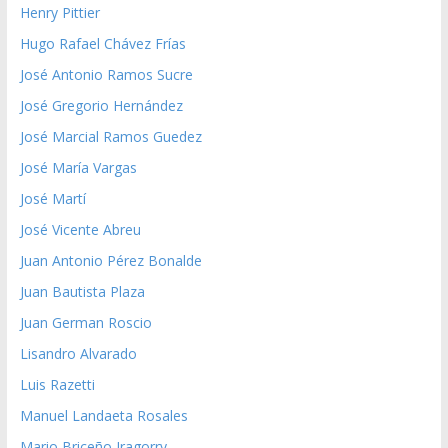
Henry Pittier
Hugo Rafael Chávez Frías
José Antonio Ramos Sucre
José Gregorio Hernández
José Marcial Ramos Guedez
José María Vargas
José Martí
José Vicente Abreu
Juan Antonio Pérez Bonalde
Juan Bautista Plaza
Juan German Roscio
Lisandro Alvarado
Luis Razetti
Manuel Landaeta Rosales
Mario Briceño Iragorry