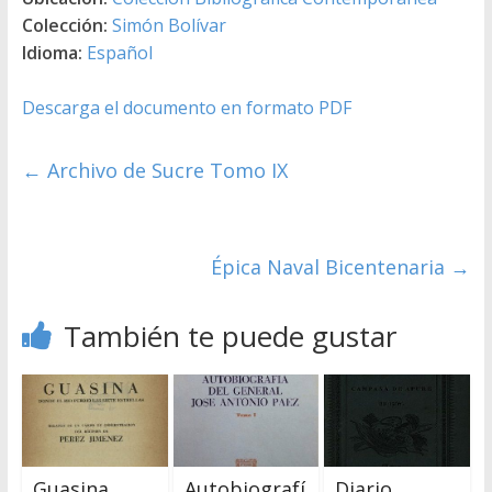
Colección:
Simón Bolívar
Idioma:
Español
Descarga el documento en formato PDF
←
Archivo de Sucre Tomo IX
Épica Naval Bicentenaria
→
También te puede gustar
Guasina,
Autobiografí
Diario