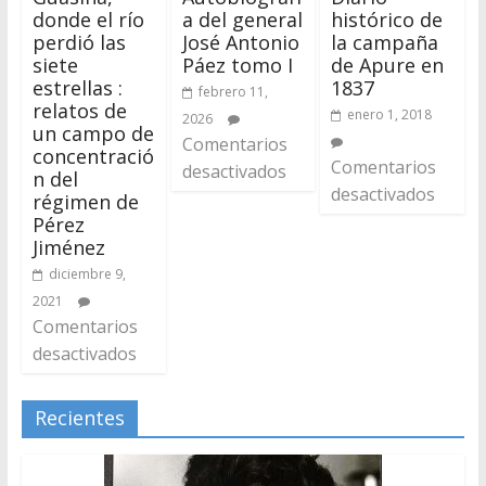
donde el río
a del general
histórico de
perdió las
José Antonio
la campaña
siete
Páez tomo I
de Apure en
estrellas :
1837
febrero 11,
relatos de
enero 1, 2018
2026
un campo de
Comentarios
concentració
Comentarios
desactivados
n del
desactivados
régimen de
Pérez
Jiménez
diciembre 9,
2021
Comentarios
desactivados
Recientes