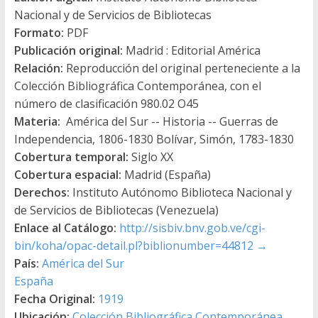
Nacional y de Servicios de Bibliotecas
Formato:
PDF
Publicación original:
Madrid : Editorial América
Relación:
Reproducción del original perteneciente a la
Colección Bibliográfica Contemporánea, con el
número de clasificación 980.02 O45
Materia:
América del Sur -- Historia -- Guerras de
Independencia, 1806-1830 Bolívar, Simón, 1783-1830
Cobertura temporal:
Siglo XX
Cobertura espacial:
Madrid (España)
Derechos:
Instituto Autónomo Biblioteca Nacional y
de Servicios de Bibliotecas (Venezuela)
Enlace al Catálogo:
http://sisbiv.bnv.gob.ve/cgi-
bin/koha/opac-detail.pl?biblionumber=44812
→
País:
América del Sur
España
Fecha Original:
1919
Ubicación:
Colección Bibliográfica Contemporánea