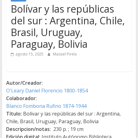
Bolívar y las repúblicas
del sur : Argentina, Chile,
Brasil, Uruguay,
Paraguay, Bolivia
agosto 15, 2025
Massiel Pirela
Autor/Creador:
O'Leary Daniel Florencio 1800-1854
Colaborador:
Blanco Fombona Rufino 1874-1944
Título:
Bolívar y las repúblicas del sur : Argentina,
Chile, Brasil, Uruguay, Paraguay, Bolivia
Descripcion/notas:
230 p. ; 19 cm
Edición digital:
Instituto Autónomo Biblioteca