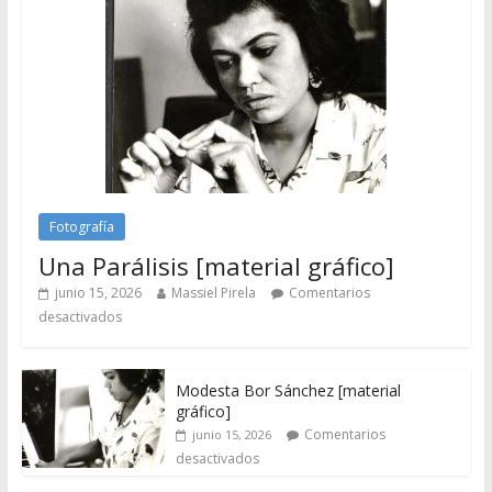
Fotografía
Una Parálisis [material gráfico]
junio 15, 2026
Massiel Pirela
Comentarios
desactivados
Modesta Bor Sánchez [material
gráfico]
Comentarios
junio 15, 2026
desactivados