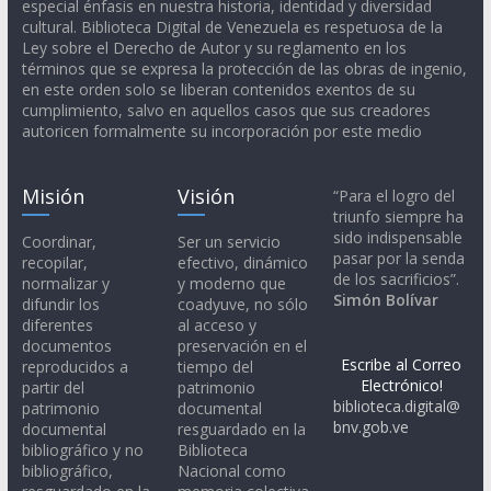
especial énfasis en nuestra historia, identidad y diversidad
cultural. Biblioteca Digital de Venezuela es respetuosa de la
Ley sobre el Derecho de Autor y su reglamento en los
términos que se expresa la protección de las obras de ingenio,
en este orden solo se liberan contenidos exentos de su
cumplimiento, salvo en aquellos casos que sus creadores
autoricen formalmente su incorporación por este medio
Misión
Visión
“Para el logro del
triunfo siempre ha
sido indispensable
Coordinar,
Ser un servicio
pasar por la senda
recopilar,
efectivo, dinámico
de los sacrificios”.
normalizar y
y moderno que
Simón Bolívar
difundir los
coadyuve, no sólo
diferentes
al acceso y
documentos
preservación en el
Escribe al Correo
reproducidos a
tiempo del
Electrónico!
partir del
patrimonio
biblioteca.digital@
patrimonio
documental
bnv.gob.ve
documental
resguardado en la
bibliográfico y no
Biblioteca
bibliográfico,
Nacional como