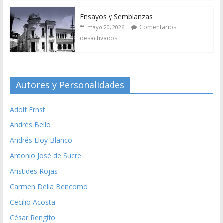
Ensayos y Semblanzas
Comentarios
mayo 20, 2026
desactivados
Autores y Personalidades
Adolf Ernst
Andrés Bello
Andrés Eloy Blanco
Antonio José de Sucre
Aristides Rojas
Carmen Delia Bencomo
Cecilio Acosta
César Rengifo