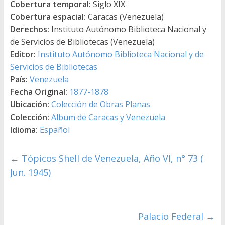
Cobertura temporal:
Siglo XIX
Cobertura espacial:
Caracas (Venezuela)
Derechos:
Instituto Autónomo Biblioteca Nacional y
de Servicios de Bibliotecas (Venezuela)
Editor:
Instituto Autónomo Biblioteca Nacional y de
Servicios de Bibliotecas
País:
Venezuela
Fecha Original:
1877-1878
Ubicación:
Colección de Obras Planas
Colección:
Album de Caracas y Venezuela
Idioma:
Español
←
Tópicos Shell de Venezuela, Año VI, n° 73 (
Jun. 1945)
Palacio Federal
→