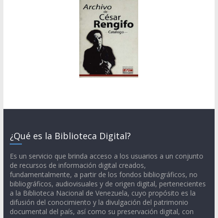
¿Qué es la Biblioteca Digital?
Es un servicio que brinda acceso a los usuarios a un conjunto
de recursos de información digital creados,
fundamentalmente, a partir de los fondos bibliográficos, no
bibliográficos, audiovisuales y de origen digital, pertenecientes
a la Biblioteca Nacional de Venezuela, cuyo propósito es la
difusión del conocimiento y la divulgación del patrimonio
documental del país, así como su preservación digital, con