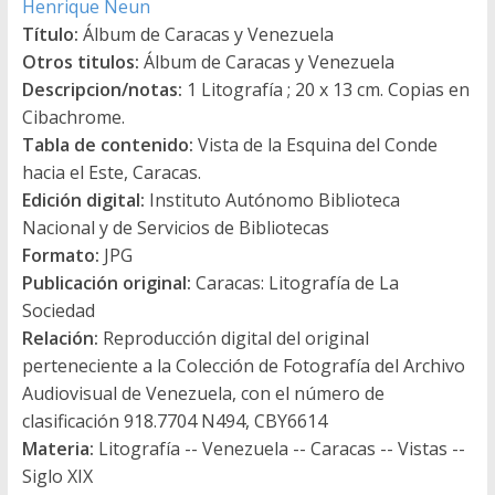
Henrique Neun
Título:
Álbum de Caracas y Venezuela
Otros titulos:
Álbum de Caracas y Venezuela
Descripcion/notas:
1 Litografía ; 20 x 13 cm. Copias en
Cibachrome.
Tabla de contenido:
Vista de la Esquina del Conde
hacia el Este, Caracas.
Edición digital:
Instituto Autónomo Biblioteca
Nacional y de Servicios de Bibliotecas
Formato:
JPG
Publicación original:
Caracas: Litografía de La
Sociedad
Relación:
Reproducción digital del original
perteneciente a la Colección de Fotografía del Archivo
Audiovisual de Venezuela, con el número de
clasificación 918.7704 N494, CBY6614
Materia:
Litografía -- Venezuela -- Caracas -- Vistas --
Siglo XIX