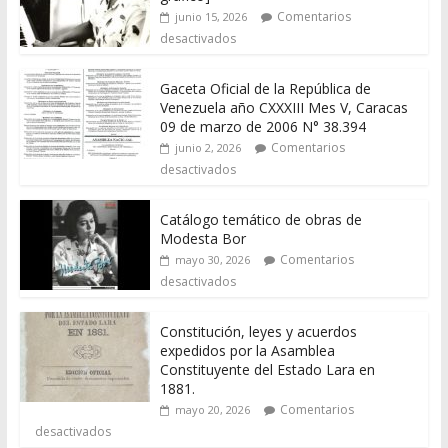
Comentarios
junio 15, 2026
desactivados
Gaceta Oficial de la República de
Venezuela año CXXXIII Mes V, Caracas
09 de marzo de 2006 N° 38.394
Comentarios
junio 2, 2026
desactivados
Catálogo temático de obras de
Modesta Bor
Comentarios
mayo 30, 2026
desactivados
Constitución, leyes y acuerdos
expedidos por la Asamblea
Constituyente del Estado Lara en
1881.
Comentarios
mayo 20, 2026
desactivados