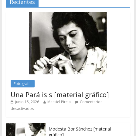
Recientes
Fotografía
Una Parálisis [material gráfico]
junio 15, 2026
Massiel Pirela
Comentarios
desactivados
Modesta Bor Sánchez [material
gráfico]