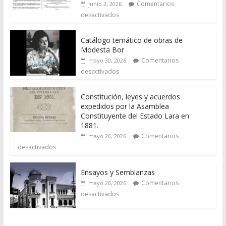
Comentarios
junio 2, 2026
desactivados
Catálogo temático de obras de
Modesta Bor
Comentarios
mayo 30, 2026
desactivados
Constitución, leyes y acuerdos
expedidos por la Asamblea
Constituyente del Estado Lara en
1881.
Comentarios
mayo 20, 2026
desactivados
Ensayos y Semblanzas
Comentarios
mayo 20, 2026
desactivados