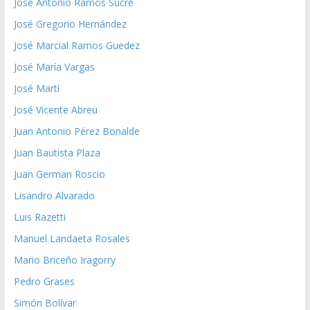
José Antonio Ramos Sucre
José Gregorio Hernández
José Marcial Ramos Guedez
José María Vargas
José Martí
José Vicente Abreu
Juan Antonio Pérez Bonalde
Juan Bautista Plaza
Juan German Roscio
Lisandro Alvarado
Luis Razetti
Manuel Landaeta Rosales
Mario Briceño Iragorry
Pedro Grases
Simón Bolívar