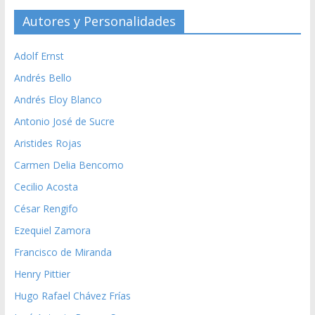
Autores y Personalidades
Adolf Ernst
Andrés Bello
Andrés Eloy Blanco
Antonio José de Sucre
Aristides Rojas
Carmen Delia Bencomo
Cecilio Acosta
César Rengifo
Ezequiel Zamora
Francisco de Miranda
Henry Pittier
Hugo Rafael Chávez Frías