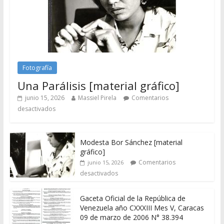
Fotografía
Una Parálisis [material gráfico]
junio 15, 2026
Massiel Pirela
Comentarios
desactivados
Modesta Bor Sánchez [material
gráfico]
Comentarios
junio 15, 2026
desactivados
Gaceta Oficial de la República de
Venezuela año CXXXIII Mes V, Caracas
09 de marzo de 2006 N° 38.394