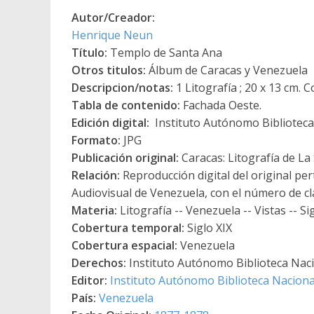
Autor/Creador:
Henrique Neun
Título:
Templo de Santa Ana
Otros titulos:
Álbum de Caracas y Venezuela
Descripcion/notas:
1 Litografía ; 20 x 13 cm. 
Tabla de contenido:
Fachada Oeste.
Edición digital:
Instituto Autónomo Biblioteca 
Formato:
JPG
Publicación original:
Caracas: Litografía de La
Relación:
Reproducción digital del original per
Audiovisual de Venezuela, con el número de c
Materia:
Litografía -- Venezuela -- Vistas -- Si
Cobertura temporal:
Siglo XIX
Cobertura espacial:
Venezuela
Derechos:
Instituto Autónomo Biblioteca Nacio
Editor:
Instituto Autónomo Biblioteca Nacional
País:
Venezuela