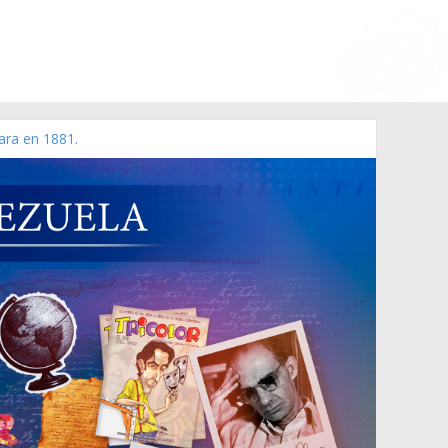
ara en 1881.
 de 2006 N° 38.394