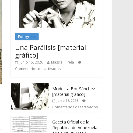
Fotografía
Una Parálisis [material
gráfico]
junio 15, 2026
Massiel Pirela
Comentarios desactivados
Modesta Bor Sánchez
[material gráfico]
junio 15, 2026
Comentarios desactivados
Gaceta Oficial de la
República de Venezuela