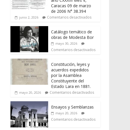
año CXXXIII Mes V,
Caracas 09 de marzo
de 2006 N° 38.394
Comentarios desactivados
junio 2, 2026
Catálogo temático de
obras de Modesta Bor
mayo 30, 2026
Comentarios desactivados
Constitución, leyes y
acuerdos expedidos
por la Asamblea
Constituyente del
Estado Lara en 1881.
Comentarios desactivados
mayo 20, 2026
Ensayos y Semblanzas
mayo 20, 2026
Comentarios desactivados