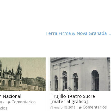
Terra Firma & Nova Granada
n Nacional
Trujillo Teatro Sucre
[material gráfico].
Comentarios
2019
Comentarios
ados
enero 18, 2019