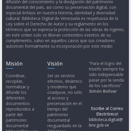
difusión del conocimiento y la divulgación del patrimonio
documental del país, así como su preservación digital, con
especial énfasis en nuestra historia, identidad y diversidad
cultural. Biblioteca Digital de Venezuela es respetuosa de la
Ley sobre el Derecho de Autor y su reglamento en los
términos que se expresa la protección de las obras de ingenio,
en este orden solo se liberan contenidos exentos de su
cumplimiento, salvo en aquellos casos que sus creadores
autoricen formalmente su incorporación por este medio
Misión
Visión
“Para el logro del
triunfo siempre ha
sido indispensable
Coordinar,
Ser un servicio
pasar por la senda
recopilar,
efectivo, dinámico
de los sacrificios”.
normalizar y
y moderno que
Simón Bolívar
difundir los
coadyuve, no sólo
diferentes
al acceso y
documentos
preservación en el
Escribe al Correo
reproducidos a
tiempo del
Electrónico!
partir del
patrimonio
biblioteca.digital@
patrimonio
documental
bnv.gob.ve
documental
resguardado en la