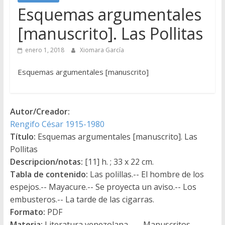
Esquemas argumentales
[manuscrito]. Las Pollitas
enero 1, 2018
Xiomara García
Esquemas argumentales [manuscrito]
Autor/Creador:
Rengifo César 1915-1980
Título:
Esquemas argumentales [manuscrito]. Las
Pollitas
Descripcion/notas:
[11] h. ; 33 x 22 cm.
Tabla de contenido:
Las polillas.-- El hombre de los
espejos.-- Mayacure.-- Se proyecta un aviso.-- Los
embusteros.-- La tarde de las cigarras.
Formato:
PDF
Materia:
Literatura venezolana - -- Manuscritos-