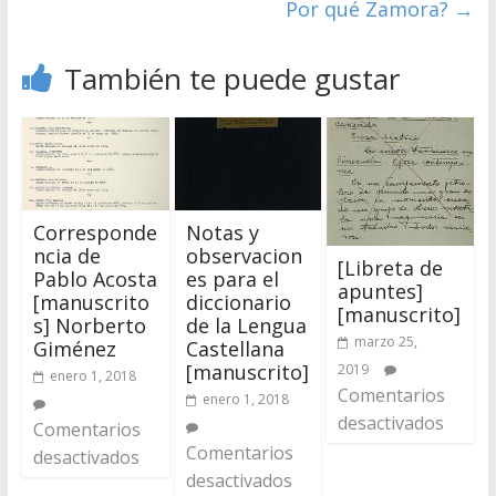
Por qué Zamora?
→
También te puede gustar
Corresponde
Notas y
ncia de
observacion
[Libreta de
Pablo Acosta
es para el
apuntes]
[manuscrito
diccionario
[manuscrito]
s] Norberto
de la Lengua
marzo 25,
Giménez
Castellana
[manuscrito]
2019
enero 1, 2018
Comentarios
enero 1, 2018
desactivados
Comentarios
Comentarios
desactivados
desactivados