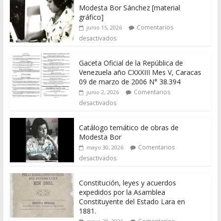
Modesta Bor Sánchez [material
gráfico]
Comentarios
junio 15, 2026
desactivados
Gaceta Oficial de la República de
Venezuela año CXXXIII Mes V, Caracas
09 de marzo de 2006 N° 38.394
Comentarios
junio 2, 2026
desactivados
Catálogo temático de obras de
Modesta Bor
Comentarios
mayo 30, 2026
desactivados
Constitución, leyes y acuerdos
expedidos por la Asamblea
Constituyente del Estado Lara en
1881.