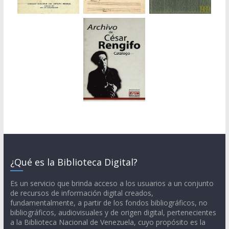
¿Qué es la Biblioteca Digital?
Es un servicio que brinda acceso a los usuarios a un conjunto
de recursos de información digital creados,
fundamentalmente, a partir de los fondos bibliográficos, no
bibliográficos, audiovisuales y de origen digital, pertenecientes
a la Biblioteca Nacional de Venezuela, cuyo propósito es la