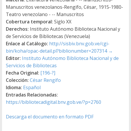
Manuscritos venezolanos-Rengifo, César, 1915-1980-
Teatro venezolano - -- Manuscritos
Cobertura temporal:
Siglo XX
Derechos:
Instituto Autónomo Biblioteca Nacional y
de Servicios de Bibliotecas (Venezuela)
Enlace al Catálogo:
http://sisbiv.bnv.gob.ve/cgi-
bin/koha/opac-detail.pl?biblionumber=207314
→
Editor:
Instituto Autónomo Biblioteca Nacional y de
Servicios de Bibliotecas
Fecha Original:
[196-?]
Colección:
César Rengifo
Idioma:
Español
Entradas Relacionadas:
https://bibliotecadigital.bnv.gob.ve/?p=2760
Descarga el documento en formato PDF