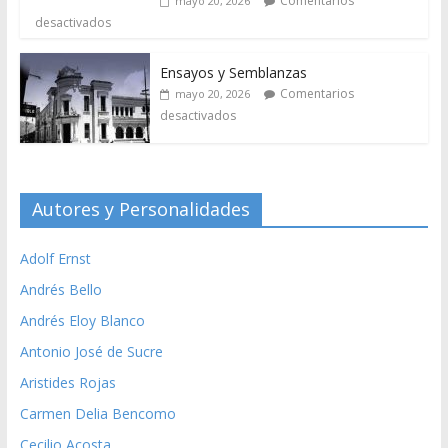
Comentarios
mayo 20, 2026
desactivados
Ensayos y Semblanzas
Comentarios
mayo 20, 2026
desactivados
Autores y Personalidades
Adolf Ernst
Andrés Bello
Andrés Eloy Blanco
Antonio José de Sucre
Aristides Rojas
Carmen Delia Bencomo
Cecilio Acosta