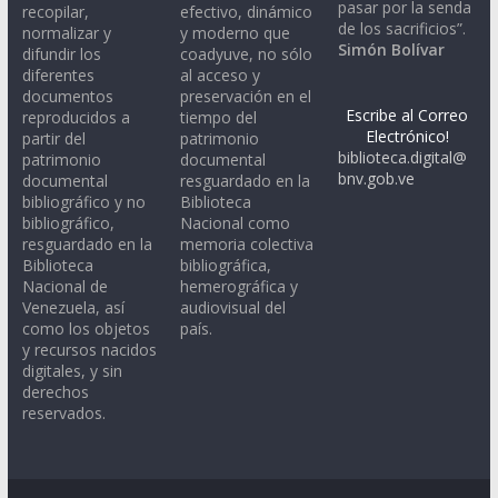
pasar por la senda
recopilar,
efectivo, dinámico
de los sacrificios”.
normalizar y
y moderno que
Simón Bolívar
difundir los
coadyuve, no sólo
diferentes
al acceso y
documentos
preservación en el
Escribe al Correo
reproducidos a
tiempo del
Electrónico!
partir del
patrimonio
biblioteca.digital@
patrimonio
documental
bnv.gob.ve
documental
resguardado en la
bibliográfico y no
Biblioteca
bibliográfico,
Nacional como
resguardado en la
memoria colectiva
Biblioteca
bibliográfica,
Nacional de
hemerográfica y
Venezuela, así
audiovisual del
como los objetos
país.
y recursos nacidos
digitales, y sin
derechos
reservados.