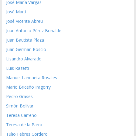
José María Vargas
José Martí
José Vicente Abreu
Juan Antonio Pérez Bonalde
Juan Bautista Plaza
Juan German Roscio
Lisandro Alvarado
Luis Razetti
Manuel Landaeta Rosales
Mario Briceño Iragorry
Pedro Grases
Simón Bolívar
Teresa Carreño
Teresa de la Parra
Tulio Febres Cordero