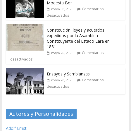
Modesta Bor
Comentarios
mayo 30, 2026
desactivados
Constitución, leyes y acuerdos
expedidos por la Asamblea
Constituyente del Estado Lara en
1881.
Comentarios
mayo 20, 2026
desactivados
Ensayos y Semblanzas
Comentarios
mayo 20, 2026
desactivados
Autores y Personalidades
Adolf Ernst