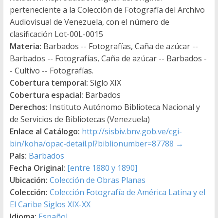
perteneciente a la Colección de Fotografía del Archivo
Audiovisual de Venezuela, con el número de
clasificación Lot-00L-0015
Materia:
Barbados -- Fotografías, Caña de azúcar --
Barbados -- Fotografías, Caña de azúcar -- Barbados -
- Cultivo -- Fotografías.
Cobertura temporal:
Siglo XIX
Cobertura espacial:
Barbados
Derechos:
Instituto Autónomo Biblioteca Nacional y
de Servicios de Bibliotecas (Venezuela)
Enlace al Catálogo:
http://sisbiv.bnv.gob.ve/cgi-
bin/koha/opac-detail.pl?biblionumber=87788
→
País:
Barbados
Fecha Original:
[entre 1880 y 1890]
Ubicación:
Colección de Obras Planas
Colección:
Colección Fotografía de América Latina y el
El Caribe Siglos XIX-XX
Idioma:
Español