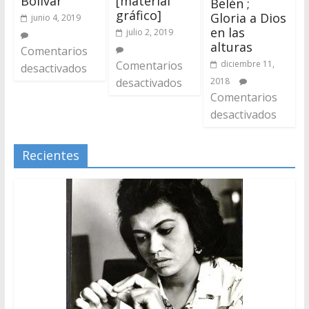
Bolívar
[material
Belén ;
gráfico]
Gloria a Dios
junio 4, 2019
en las
julio 2, 2019
alturas
Comentarios
Comentarios
diciembre 11,
desactivados
desactivados
2018
Comentarios
desactivados
Recientes