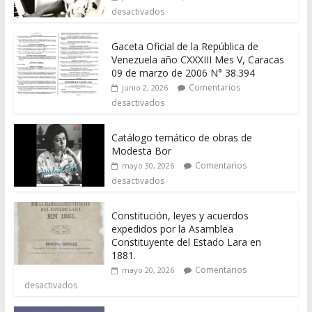
desactivados
Gaceta Oficial de la República de
Venezuela año CXXXIII Mes V, Caracas
09 de marzo de 2006 N° 38.394
Comentarios
junio 2, 2026
desactivados
Catálogo temático de obras de
Modesta Bor
Comentarios
mayo 30, 2026
desactivados
Constitución, leyes y acuerdos
expedidos por la Asamblea
Constituyente del Estado Lara en
1881.
Comentarios
mayo 20, 2026
desactivados