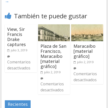
→
También te puede gustar
View, Sir
Francis
Drake
captures
Plaza de San
Maracaibo
Francisco,
[material
julio 3, 2019
Maracaibo
gráfico]
[material
Comentarios
julio 2, 2019
gráfico]
desactivados
julio 2, 2019
Comentarios
desactivados
Comentarios
desactivados
Recientes