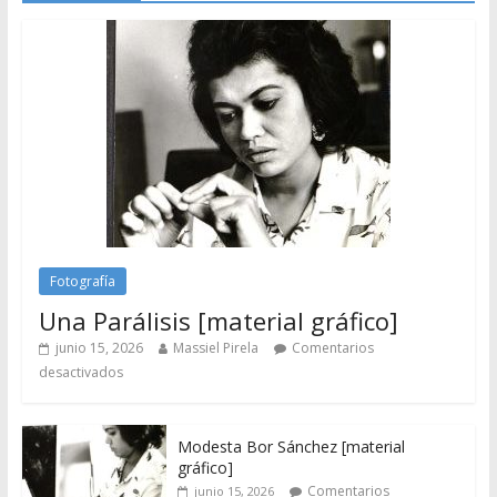
Fotografía
Una Parálisis [material gráfico]
junio 15, 2026
Massiel Pirela
Comentarios
desactivados
Modesta Bor Sánchez [material
gráfico]
Comentarios
junio 15, 2026