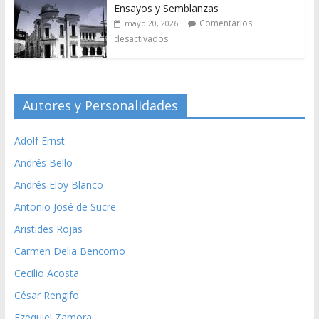
Ensayos y Semblanzas
Comentarios
mayo 20, 2026
desactivados
Autores y Personalidades
Adolf Ernst
Andrés Bello
Andrés Eloy Blanco
Antonio José de Sucre
Aristides Rojas
Carmen Delia Bencomo
Cecilio Acosta
César Rengifo
Ezequiel Zamora