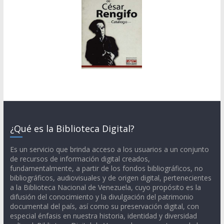
¿Qué es la Biblioteca Digital?
Es un servicio que brinda acceso a los usuarios a un conjunto
de recursos de información digital creados,
fundamentalmente, a partir de los fondos bibliográficos, no
bibliográficos, audiovisuales y de origen digital, pertenecientes
a la Biblioteca Nacional de Venezuela, cuyo propósito es la
difusión del conocimiento y la divulgación del patrimonio
documental del país, así como su preservación digital, con
especial énfasis en nuestra historia, identidad y diversidad