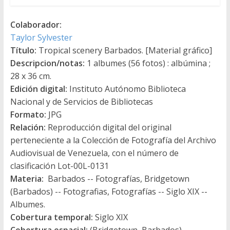
Colaborador:
Taylor Sylvester
Título:
Tropical scenery Barbados. [Material gráfico]
Descripcion/notas:
1 albumes (56 fotos) : albúmina ;
28 x 36 cm.
Edición digital:
Instituto Autónomo Biblioteca
Nacional y de Servicios de Bibliotecas
Formato:
JPG
Relación:
Reproducción digital del original
perteneciente a la Colección de Fotografía del Archivo
Audiovisual de Venezuela, con el número de
clasificación Lot-00L-0131
Materia:
Barbados -- Fotografías, Bridgetown
(Barbados) -- Fotografias, Fotografías -- Siglo XIX --
Albumes.
Cobertura temporal:
Siglo XIX