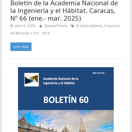
Boletín de la Academia Nacional de
la Ingeniería y el Hábitat. Caracas,
Nº 66 (ene.- mar. 2025)
,
abril 6, 2026
Massiel Pirela
El Generalisímo
Francisco
de Miranda 1750 - 1816
Leer más