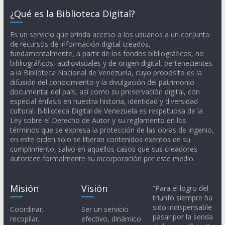
¿Qué es la Biblioteca Digital?
Es un servicio que brinda acceso a los usuarios a un conjunto
de recursos de información digital creados,
fundamentalmente, a partir de los fondos bibliográficos, no
bibliográficos, audiovisuales y de origen digital, pertenecientes
a la Biblioteca Nacional de Venezuela, cuyo propósito es la
difusión del conocimiento y la divulgación del patrimonio
documental del país, así como su preservación digital, con
especial énfasis en nuestra historia, identidad y diversidad
cultural. Biblioteca Digital de Venezuela es respetuosa de la
Ley sobre el Derecho de Autor y su reglamento en los
términos que se expresa la protección de las obras de ingenio,
en este orden solo se liberan contenidos exentos de su
cumplimiento, salvo en aquellos casos que sus creadores
autoricen formalmente su incorporación por este medio
Misión
Visión
“Para el logro del
triunfo siempre ha
sido indispensable
Coordinar,
Ser un servicio
pasar por la senda
recopilar,
efectivo, dinámico