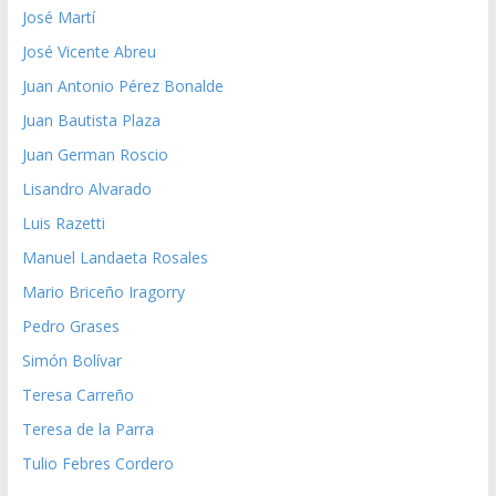
José Martí
José Vicente Abreu
Juan Antonio Pérez Bonalde
Juan Bautista Plaza
Juan German Roscio
Lisandro Alvarado
Luis Razetti
Manuel Landaeta Rosales
Mario Briceño Iragorry
Pedro Grases
Simón Bolívar
Teresa Carreño
Teresa de la Parra
Tulio Febres Cordero