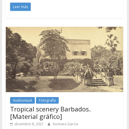
Leer más
Audiovisual
Fotografía
Tropical scenery Barbados.
[Material gráfico]
diciembre 8, 2021
Xiomara García