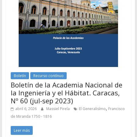
Boletín
Recurso contínuo
Boletín de la Academia Nacional de
la Ingeniería y el Hábitat. Caracas,
Nº 60 (jul-sep 2023)
,
abril 6, 2026
Massiel Pirela
El Generalisímo
Francisco
de Miranda 1750 - 1816
Leer más