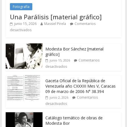
Fotografía
Una Parálisis [material gráfico]
junio 15, 2026
Massiel Pirela
Comentarios
desactivados
Modesta Bor Sánchez [material
gráfico]
Comentarios
junio 15, 2026
desactivados
Gaceta Oficial de la República de
Venezuela año CXXXIII Mes V, Caracas
09 de marzo de 2006 N° 38.394
Comentarios
junio 2, 2026
desactivados
Catálogo temático de obras de
Modesta Bor