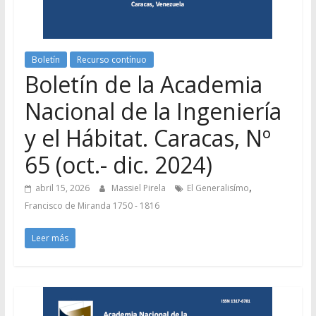
Boletín
Recurso contínuo
Boletín de la Academia
Nacional de la Ingeniería
y el Hábitat. Caracas, Nº
65 (oct.- dic. 2024)
,
abril 15, 2026
Massiel Pirela
El Generalisímo
Francisco de Miranda 1750 - 1816
Leer más