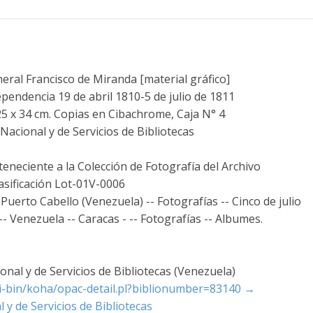
al Francisco de Miranda [material gráfico]
pendencia 19 de abril 1810-5 de julio de 1811
 25 x 34 cm. Copias en Cibachrome, Caja N° 4
acional y de Servicios de Bibliotecas
teneciente a la Colección de Fotografía del Archivo
asificación Lot-01V-0006
Puerto Cabello (Venezuela) -- Fotografías -- Cinco de julio
-- Venezuela -- Caracas - -- Fotografías -- Albumes.
nal y de Servicios de Bibliotecas (Venezuela)
cgi-bin/koha/opac-detail.pl?biblionumber=83140
→
 y de Servicios de Bibliotecas