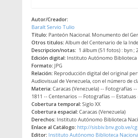
Autor/Creador:
Baralt Servio Tulio
Título:
Panteón Nacional. Monumento del Gener
Otros titulos:
Album del Centenario de la Inde
Descripcion/notas:
1 álbum (51 fotos) : byn ;
Edición digital:
Instituto Autónomo Biblioteca N
Formato:
JPG
Relación:
Reproducción digital del original per
Audiovisual de Venezuela, con el número de cl
Materia:
Caracas (Venezuela) -- Fotografías -- 
1811 -- Centenarios -- Fotografías -- Estatuas 
Cobertura temporal:
Siglo XX
Cobertura espacial:
Caracas (Venezuela)
Derechos:
Instituto Autónomo Biblioteca Nacio
Enlace al Catálogo:
http://sisbiv.bnv.gob.ve/
Editor:
Instituto Autónomo Biblioteca Nacional