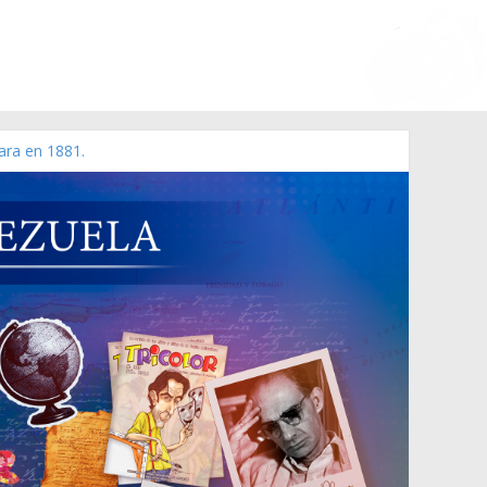
ara en 1881.
 de 2006 N° 38.394