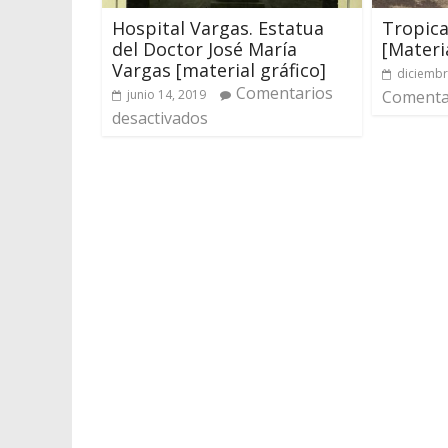
Hospital Vargas. Estatua
Tropica
del Doctor José María
[Materi
Vargas [material gráfico]
diciembr
Comentarios
junio 14, 2019
Comentar
desactivados