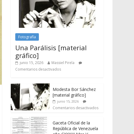
Fotografía
Una Parálisis [material
gráfico]
junio 15, 2026
Massiel Pirela
Comentarios desactivados
Modesta Bor Sánchez
[material gráfico]
junio 15, 2026
Comentarios desactivados
Gaceta Oficial de la
República de Venezuela