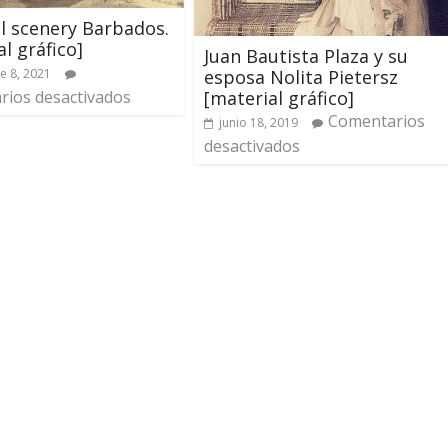
l scenery Barbados.
al gráfico]
Juan Bautista Plaza y su
esposa Nolita Pietersz
e 8, 2021
[material gráfico]
ios desactivados
Comentarios
junio 18, 2019
desactivados