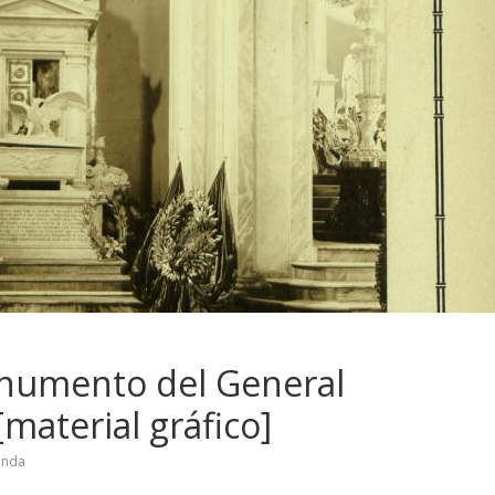
numento del General
material gráfico]
anda