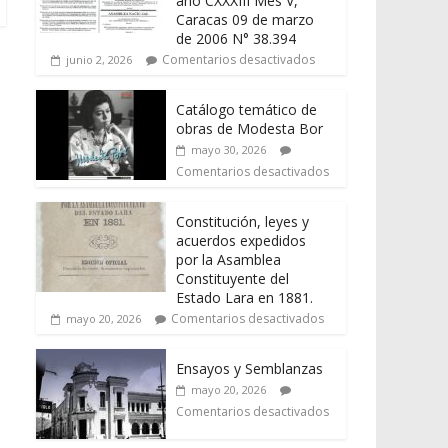
año CXXXIII Mes V,
Caracas 09 de marzo
de 2006 N° 38.394
Comentarios desactivados
junio 2, 2026
Catálogo temático de
obras de Modesta Bor
mayo 30, 2026
Comentarios desactivados
Constitución, leyes y
acuerdos expedidos
por la Asamblea
Constituyente del
Estado Lara en 1881.
Comentarios desactivados
mayo 20, 2026
Ensayos y Semblanzas
mayo 20, 2026
Comentarios desactivados