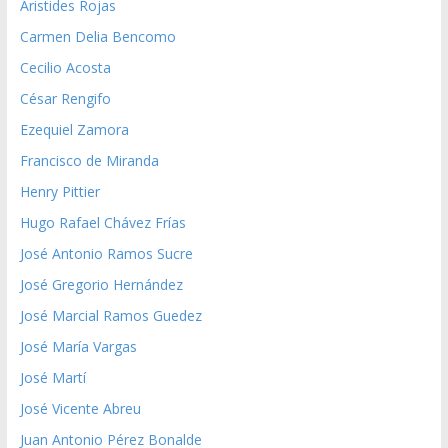
Aristides Rojas
Carmen Delia Bencomo
Cecilio Acosta
César Rengifo
Ezequiel Zamora
Francisco de Miranda
Henry Pittier
Hugo Rafael Chávez Frías
José Antonio Ramos Sucre
José Gregorio Hernández
José Marcial Ramos Guedez
José María Vargas
José Martí
José Vicente Abreu
Juan Antonio Pérez Bonalde