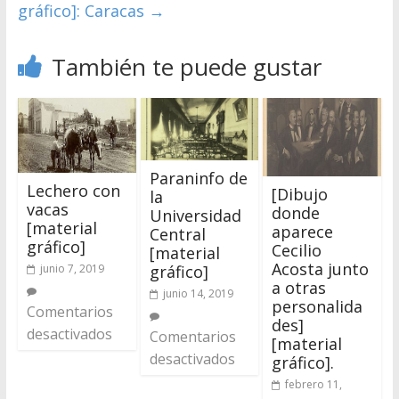
gráfico]: Caracas
→
También te puede gustar
Paraninfo de
Lechero con
[Dibujo
la
vacas
donde
Universidad
[material
aparece
Central
gráfico]
Cecilio
[material
Acosta junto
junio 7, 2019
gráfico]
a otras
junio 14, 2019
personalida
Comentarios
des]
desactivados
Comentarios
[material
desactivados
gráfico].
febrero 11,