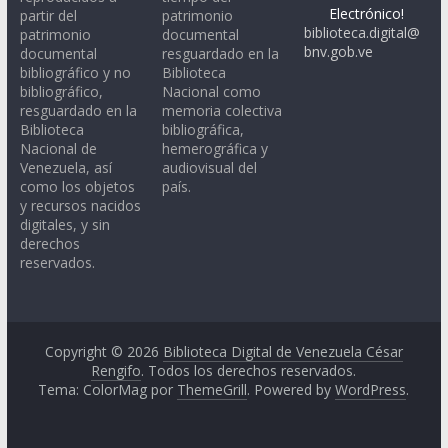
Electrónico!
partir del
patrimonio
biblioteca.digital@
patrimonio
documental
bnv.gob.ve
documental
resguardado en la
bibliográfico y no
Biblioteca
bibliográfico,
Nacional como
resguardado en la
memoria colectiva
Biblioteca
bibliográfica,
Nacional de
hemerográfica y
Venezuela, así
audiovisual del
como los objetos
país.
y recursos nacidos
digitales, y sin
derechos
reservados.
Copyright © 2026
Biblioteca Digital de Venezuela César
Rengifo
. Todos los derechos reservados.
Tema: ColorMag por
ThemeGrill
. Powered by
WordPress
.