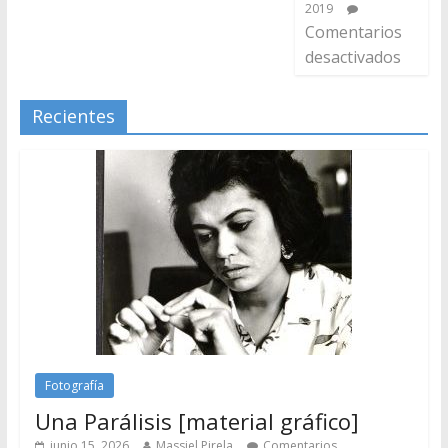
2019
Comentarios
desactivados
Recientes
Fotografía
Una Parálisis [material gráfico]
junio 15, 2026
Massiel Pirela
Comentarios