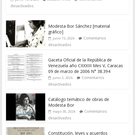
desactivados
Modesta Bor Sánchez [material
gráfico]
Comentarios
junio 15, 2026
desactivados
Gaceta Oficial de la República de
Venezuela año CXXXIII Mes V, Caracas
09 de marzo de 2006 N° 38.394
Comentarios
junio 2, 2026
desactivados
Catálogo temático de obras de
Modesta Bor
Comentarios
mayo 30, 2026
desactivados
Constitución, leyes y acuerdos