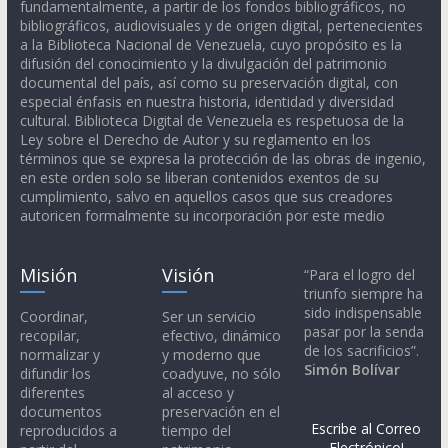
fundamentalmente, a partir de los fondos bibliográficos, no
bibliográficos, audiovisuales y de origen digital, pertenecientes
a la Biblioteca Nacional de Venezuela, cuyo propósito es la
difusión del conocimiento y la divulgación del patrimonio
documental del país, así como su preservación digital, con
especial énfasis en nuestra historia, identidad y diversidad
cultural. Biblioteca Digital de Venezuela es respetuosa de la
Ley sobre el Derecho de Autor y su reglamento en los
términos que se expresa la protección de las obras de ingenio,
en este orden solo se liberan contenidos exentos de su
cumplimiento, salvo en aquellos casos que sus creadores
autoricen formalmente su incorporación por este medio
Misión
Visión
“Para el logro del
triunfo siempre ha
sido indispensable
Coordinar,
Ser un servicio
pasar por la senda
recopilar,
efectivo, dinámico
de los sacrificios”.
normalizar y
y moderno que
Simón Bolívar
difundir los
coadyuve, no sólo
diferentes
al acceso y
documentos
preservación en el
Escribe al Correo
reproducidos a
tiempo del
Electrónico!