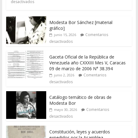
desactivados
Modesta Bor Sánchez [material
gráfico]
Comentarios
junio 15, 2026
desactivados
Gaceta Oficial de la República de
Venezuela año CXXXIII Mes V, Caracas
09 de marzo de 2006 N° 38.394
Comentarios
junio 2, 2026
desactivados
Catálogo temático de obras de
Modesta Bor
Comentarios
mayo 30, 2026
desactivados
Constitución, leyes y acuerdos
expedidos por la Asamblea