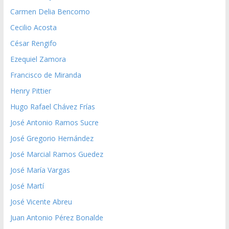
Carmen Delia Bencomo
Cecilio Acosta
César Rengifo
Ezequiel Zamora
Francisco de Miranda
Henry Pittier
Hugo Rafael Chávez Frías
José Antonio Ramos Sucre
José Gregorio Hernández
José Marcial Ramos Guedez
José María Vargas
José Martí
José Vicente Abreu
Juan Antonio Pérez Bonalde