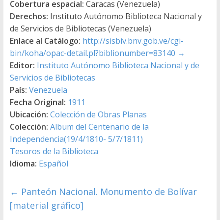
Cobertura espacial:
Caracas (Venezuela)
Derechos:
Instituto Autónomo Biblioteca Nacional y
de Servicios de Bibliotecas (Venezuela)
Enlace al Catálogo:
http://sisbiv.bnv.gob.ve/cgi-
bin/koha/opac-detail.pl?biblionumber=83140
→
Editor:
Instituto Autónomo Biblioteca Nacional y de
Servicios de Bibliotecas
País:
Venezuela
Fecha Original:
1911
Ubicación:
Colección de Obras Planas
Colección:
Album del Centenario de la
Independencia(19/4/1810- 5/7/1811)
Tesoros de la Biblioteca
Idioma:
Español
←
Panteón Nacional. Monumento de Bolívar
[material gráfico]