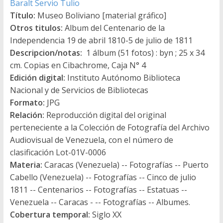
Baralt Servio Tulio
Título:
Museo Boliviano [material gráfico]
Otros titulos:
Album del Centenario de la
Independencia 19 de abril 1810-5 de julio de 1811
Descripcion/notas:
1 álbum (51 fotos) : byn ; 25 x 34
cm. Copias en Cibachrome, Caja N° 4
Edición digital:
Instituto Autónomo Biblioteca
Nacional y de Servicios de Bibliotecas
Formato:
JPG
Relación:
Reproducción digital del original
perteneciente a la Colección de Fotografía del Archivo
Audiovisual de Venezuela, con el número de
clasificación Lot-01V-0006
Materia:
Caracas (Venezuela) -- Fotografías -- Puerto
Cabello (Venezuela) -- Fotografías -- Cinco de julio
1811 -- Centenarios -- Fotografías -- Estatuas --
Venezuela -- Caracas - -- Fotografías -- Albumes.
Cobertura temporal:
Siglo XX