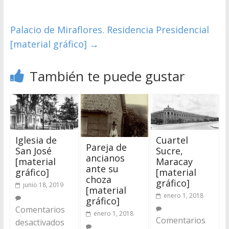
Palacio de Miraflores. Residencia Presidencial
[material gráfico]
→
También te puede gustar
Iglesia de
Cuartel
Pareja de
San José
Sucre,
ancianos
[material
Maracay
ante su
gráfico]
[material
choza
gráfico]
junio 18, 2019
[material
enero 1, 2018
gráfico]
Comentarios
enero 1, 2018
Comentarios
desactivados