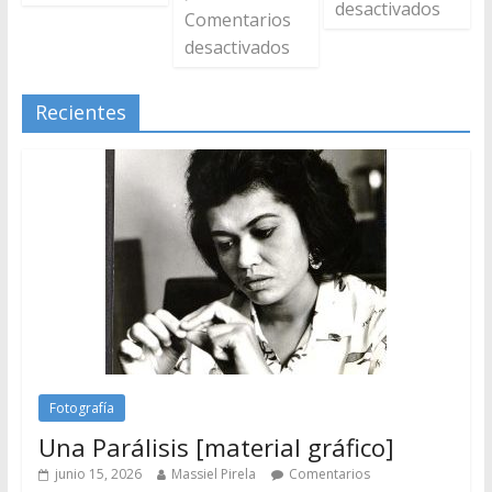
desactivados
Comentarios
desactivados
Recientes
Fotografía
Una Parálisis [material gráfico]
junio 15, 2026
Massiel Pirela
Comentarios