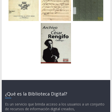
¿Qué es la Biblioteca Digital?
Es un servicio que brinda acceso a los usuarios a un conjunto
de recursos de información digital creados,