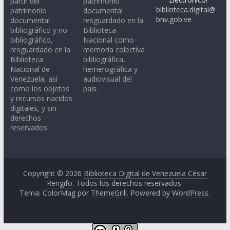
partir del
patrimonio
biblioteca.digital@
patrimonio
documental
bnv.gob.ve
documental
resguardado en la
bibliográfico y no
Biblioteca
bibliográfico,
Nacional como
resguardado en la
memoria colectiva
Biblioteca
bibliográfica,
Nacional de
hemerográfica y
Venezuela, así
audiovisual del
como los objetos
país.
y recursos nacidos
digitales, y sin
derechos
reservados.
Copyright © 2026
Biblioteca Digital de Venezuela César
Rengifo
. Todos los derechos reservados.
Tema: ColorMag por
ThemeGrill
. Powered by
WordPress
.