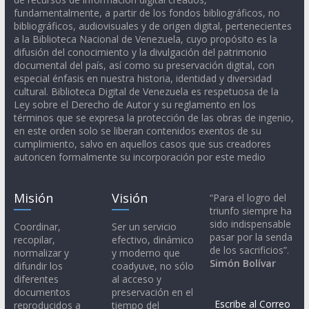
fundamentalmente, a partir de los fondos bibliográficos, no
bibliográficos, audiovisuales y de origen digital, pertenecientes
a la Biblioteca Nacional de Venezuela, cuyo propósito es la
difusión del conocimiento y la divulgación del patrimonio
documental del país, así como su preservación digital, con
especial énfasis en nuestra historia, identidad y diversidad
cultural. Biblioteca Digital de Venezuela es respetuosa de la
Ley sobre el Derecho de Autor y su reglamento en los
términos que se expresa la protección de las obras de ingenio,
en este orden solo se liberan contenidos exentos de su
cumplimiento, salvo en aquellos casos que sus creadores
autoricen formalmente su incorporación por este medio
Misión
Visión
“Para el logro del
triunfo siempre ha
sido indispensable
Coordinar,
Ser un servicio
pasar por la senda
recopilar,
efectivo, dinámico
de los sacrificios”.
normalizar y
y moderno que
Simón Bolívar
difundir los
coadyuve, no sólo
diferentes
al acceso y
documentos
preservación en el
Escribe al Correo
reproducidos a
tiempo del