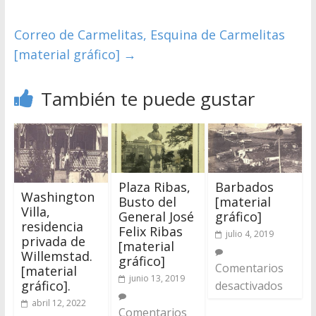
Correo de Carmelitas, Esquina de Carmelitas
[material gráfico]
→
También te puede gustar
Plaza Ribas,
Barbados
Washington
Busto del
[material
Villa,
General José
gráfico]
residencia
Felix Ribas
julio 4, 2019
privada de
[material
Willemstad.
gráfico]
Comentarios
[material
junio 13, 2019
gráfico].
desactivados
abril 12, 2022
Comentarios