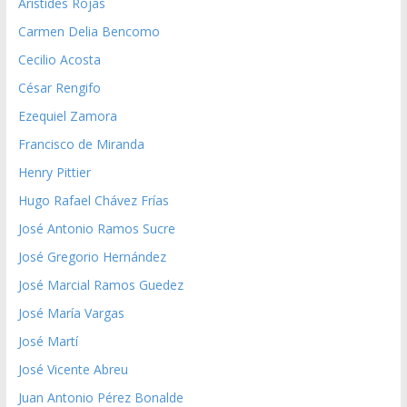
Aristides Rojas
Carmen Delia Bencomo
Cecilio Acosta
César Rengifo
Ezequiel Zamora
Francisco de Miranda
Henry Pittier
Hugo Rafael Chávez Frías
José Antonio Ramos Sucre
José Gregorio Hernández
José Marcial Ramos Guedez
José María Vargas
José Martí
José Vicente Abreu
Juan Antonio Pérez Bonalde