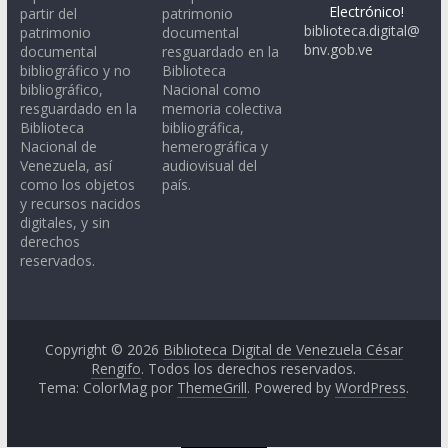
Electrónico!
partir del
patrimonio
biblioteca.digital@
patrimonio
documental
bnv.gob.ve
documental
resguardado en la
bibliográfico y no
Biblioteca
bibliográfico,
Nacional como
resguardado en la
memoria colectiva
Biblioteca
bibliográfica,
Nacional de
hemerográfica y
Venezuela, así
audiovisual del
como los objetos
país.
y recursos nacidos
digitales, y sin
derechos
reservados.
Copyright © 2026
Biblioteca Digital de Venezuela César
Rengifo
. Todos los derechos reservados.
Tema: ColorMag por
ThemeGrill
. Powered by
WordPress
.