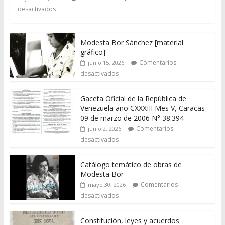
desactivados
Modesta Bor Sánchez [material
gráfico]
Comentarios
junio 15, 2026
desactivados
Gaceta Oficial de la República de
Venezuela año CXXXIII Mes V, Caracas
09 de marzo de 2006 N° 38.394
Comentarios
junio 2, 2026
desactivados
Catálogo temático de obras de
Modesta Bor
Comentarios
mayo 30, 2026
desactivados
Constitución, leyes y acuerdos