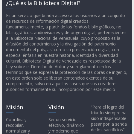
¿Qué es la Biblioteca Digital?
Es un servicio que brinda acceso a los usuarios a un conjunto
de recursos de información digital creados,
fundamentalmente, a partir de los fondos bibliográficos, no
bibliográficos, audiovisuales y de origen digital, pertenecientes
a la Biblioteca Nacional de Venezuela, cuyo propósito es la
difusión del conocimiento y la divulgación del patrimonio
documental del país, así como su preservación digital, con
especial énfasis en nuestra historia, identidad y diversidad
cultural. Biblioteca Digital de Venezuela es respetuosa de la
Ley sobre el Derecho de Autor y su reglamento en los
términos que se expresa la protección de las obras de ingenio,
en este orden solo se liberan contenidos exentos de su
cumplimiento, salvo en aquellos casos que sus creadores
autoricen formalmente su incorporación por este medio
Misión
Visión
“Para el logro del
triunfo siempre ha
sido indispensable
Coordinar,
Ser un servicio
pasar por la senda
recopilar,
efectivo, dinámico
de los sacrificios”.
normalizar y
y moderno que