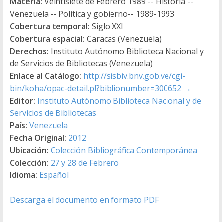
Materia:
Veintisiete de Febrero 1989 -- Historia --
Venezuela -- Política y gobierno-- 1989-1993
Cobertura temporal:
Siglo XXI
Cobertura espacial:
Caracas (Venezuela)
Derechos:
Instituto Autónomo Biblioteca Nacional y
de Servicios de Bibliotecas (Venezuela)
Enlace al Catálogo:
http://sisbiv.bnv.gob.ve/cgi-
bin/koha/opac-detail.pl?biblionumber=300652
→
Editor:
Instituto Autónomo Biblioteca Nacional y de
Servicios de Bibliotecas
País:
Venezuela
Fecha Original:
2012
Ubicación:
Colección Bibliográfica Contemporánea
Colección:
27 y 28 de Febrero
Idioma:
Español
Descarga el documento en formato PDF