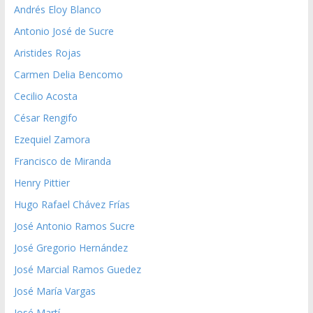
Andrés Eloy Blanco
Antonio José de Sucre
Aristides Rojas
Carmen Delia Bencomo
Cecilio Acosta
César Rengifo
Ezequiel Zamora
Francisco de Miranda
Henry Pittier
Hugo Rafael Chávez Frías
José Antonio Ramos Sucre
José Gregorio Hernández
José Marcial Ramos Guedez
José María Vargas
José Martí