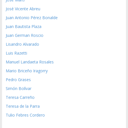
José Vicente Abreu
Juan Antonio Pérez Bonalde
Juan Bautista Plaza
Juan German Roscio
Lisandro Alvarado
Luis Razetti
Manuel Landaeta Rosales
Mario Briceño Iragorry
Pedro Grases
Simón Bolívar
Teresa Carreño
Teresa de la Parra
Tulio Febres Cordero