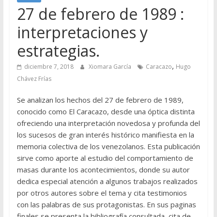
27 de febrero de 1989 :
interpretaciones y
estrategias.
,
diciembre 7, 2018
Xiomara García
Caracazo
Hugo
Chávez Frías
Se analizan los hechos del 27 de febrero de 1989,
conocido como El Caracazo, desde una óptica distinta
ofreciendo una interpretación novedosa y profunda del
los sucesos de gran interés histórico manifiesta en la
memoria colectiva de los venezolanos. Esta publicación
sirve como aporte al estudio del comportamiento de
masas durante los acontecimientos, donde su autor
dedica especial atención a algunos trabajos realizados
por otros autores sobre el tema y cita testimonios
con las palabras de sus protagonistas. En sus paginas
finales se presenta la bibliografía consultada, cita de