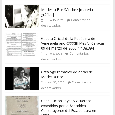
Modesta Bor Sánchez [material
gráfico]
Comentarios
junio 15, 2026
desactivados
Gaceta Oficial de la República de
Venezuela año CXXXIII Mes V, Caracas
09 de marzo de 2006 N° 38.394
Comentarios
junio 2, 2026
desactivados
Catálogo temático de obras de
Modesta Bor
Comentarios
mayo 30, 2026
desactivados
Constitución, leyes y acuerdos
expedidos por la Asamblea
Constituyente del Estado Lara en