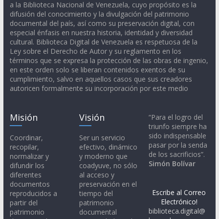
a la Biblioteca Nacional de Venezuela, cuyo propósito es la
difusión del conocimiento y la divulgación del patrimonio
documental del país, así como su preservación digital, con
especial énfasis en nuestra historia, identidad y diversidad
cultural. Biblioteca Digital de Venezuela es respetuosa de la
Ley sobre el Derecho de Autor y su reglamento en los
términos que se expresa la protección de las obras de ingenio,
en este orden solo se liberan contenidos exentos de su
cumplimiento, salvo en aquellos casos que sus creadores
autoricen formalmente su incorporación por este medio
Misión
Visión
“Para el logro del
triunfo siempre ha
sido indispensable
Coordinar,
Ser un servicio
pasar por la senda
recopilar,
efectivo, dinámico
de los sacrificios”.
normalizar y
y moderno que
Simón Bolívar
difundir los
coadyuve, no sólo
diferentes
al acceso y
documentos
preservación en el
Escribe al Correo
reproducidos a
tiempo del
Electrónico!
partir del
patrimonio
biblioteca.digital@
patrimonio
documental