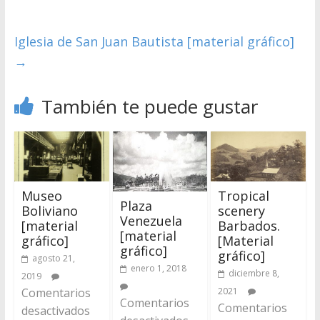
Iglesia de San Juan Bautista [material gráfico]
→
También te puede gustar
Museo
Tropical
Plaza
Boliviano
scenery
Venezuela
[material
Barbados.
[material
gráfico]
[Material
gráfico]
gráfico]
agosto 21,
enero 1, 2018
diciembre 8,
2019
Comentarios
2021
Comentarios
Comentarios
desactivados