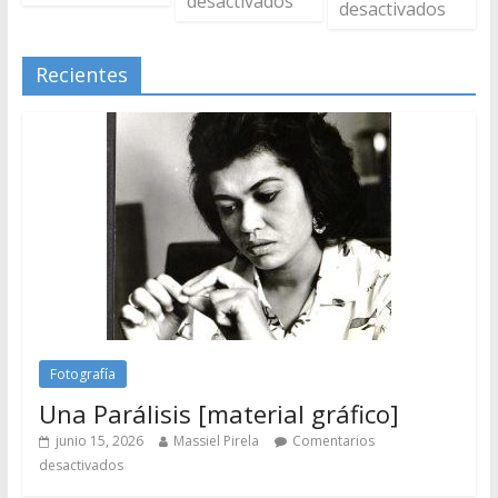
desactivados
desactivados
Recientes
Fotografía
Una Parálisis [material gráfico]
junio 15, 2026
Massiel Pirela
Comentarios
desactivados