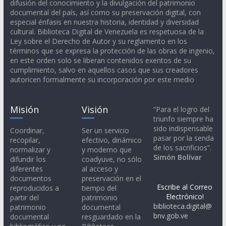
difusión del conocimiento y la divulgación del patrimonio
documental del país, así como su preservación digital, con
especial énfasis en nuestra historia, identidad y diversidad
cultural. Biblioteca Digital de Venezuela es respetuosa de la
Ley sobre el Derecho de Autor y su reglamento en los
términos que se expresa la protección de las obras de ingenio,
en este orden solo se liberan contenidos exentos de su
cumplimiento, salvo en aquellos casos que sus creadores
autoricen formalmente su incorporación por este medio
Misión
Visión
“Para el logro del
triunfo siempre ha
sido indispensable
Coordinar,
Ser un servicio
pasar por la senda
recopilar,
efectivo, dinámico
de los sacrificios”.
normalizar y
y moderno que
Simón Bolívar
difundir los
coadyuve, no sólo
diferentes
al acceso y
documentos
preservación en el
Escribe al Correo
reproducidos a
tiempo del
Electrónico!
partir del
patrimonio
biblioteca.digital@
patrimonio
documental
bnv.gob.ve
documental
resguardado en la