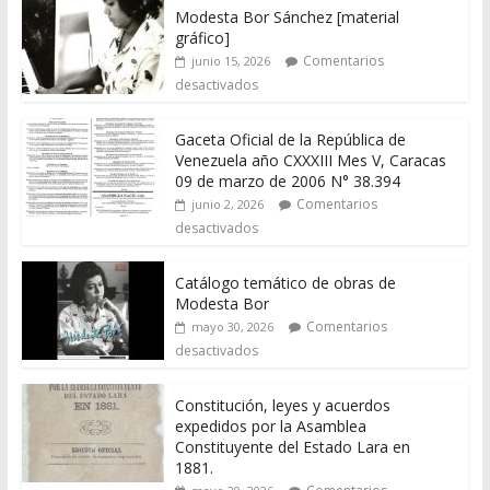
Modesta Bor Sánchez [material
gráfico]
Comentarios
junio 15, 2026
desactivados
Gaceta Oficial de la República de
Venezuela año CXXXIII Mes V, Caracas
09 de marzo de 2006 N° 38.394
Comentarios
junio 2, 2026
desactivados
Catálogo temático de obras de
Modesta Bor
Comentarios
mayo 30, 2026
desactivados
Constitución, leyes y acuerdos
expedidos por la Asamblea
Constituyente del Estado Lara en
1881.