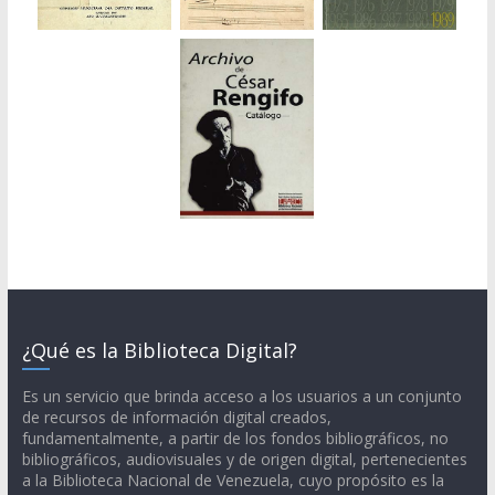
¿Qué es la Biblioteca Digital?
Es un servicio que brinda acceso a los usuarios a un conjunto
de recursos de información digital creados,
fundamentalmente, a partir de los fondos bibliográficos, no
bibliográficos, audiovisuales y de origen digital, pertenecientes
a la Biblioteca Nacional de Venezuela, cuyo propósito es la