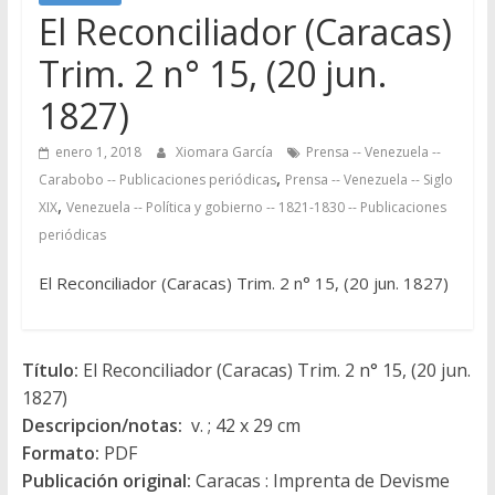
El Reconciliador (Caracas)
Trim. 2 n° 15, (20 jun.
1827)
enero 1, 2018
Xiomara García
Prensa -- Venezuela --
,
Carabobo -- Publicaciones periódicas
Prensa -- Venezuela -- Siglo
,
XIX
Venezuela -- Política y gobierno -- 1821-1830 -- Publicaciones
periódicas
El Reconciliador (Caracas) Trim. 2 n° 15, (20 jun. 1827)
Título:
El Reconciliador (Caracas) Trim. 2 n° 15, (20 jun.
1827)
Descripcion/notas:
v. ; 42 x 29 cm
Formato:
PDF
Publicación original:
Caracas : Imprenta de Devisme