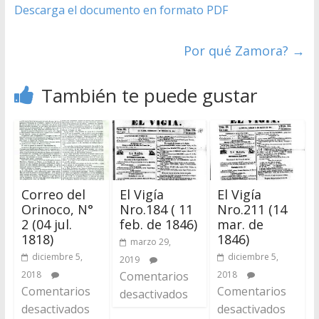
Descarga el documento en formato PDF
Por qué Zamora?
→
También te puede gustar
Correo del
El Vigía
El Vigía
Orinoco, N°
Nro.184 ( 11
Nro.211 (14
2 (04 jul.
feb. de 1846)
mar. de
1818)
1846)
marzo 29,
diciembre 5,
diciembre 5,
2019
2018
Comentarios
2018
Comentarios
Comentarios
desactivados
desactivados
desactivados