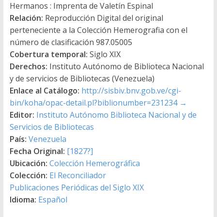
Hermanos : Imprenta de Valetín Espinal
Relación:
Reproducción Digital del original
perteneciente a la Colección Hemerografia con el
número de clasificación 987.05005
Cobertura temporal:
Siglo XIX
Derechos:
Instituto Autónomo de Biblioteca Nacional
y de servicios de Bibliotecas (Venezuela)
Enlace al Catálogo:
http://sisbiv.bnv.gob.ve/cgi-
bin/koha/opac-detail.pl?biblionumber=231234
→
Editor:
Instituto Autónomo Biblioteca Nacional y de
Servicios de Bibliotecas
País:
Venezuela
Fecha Original:
[1827?]
Ubicación:
Colección Hemerográfica
Colección:
El Reconciliador
Publicaciones Periódicas del Siglo XIX
Idioma:
Español