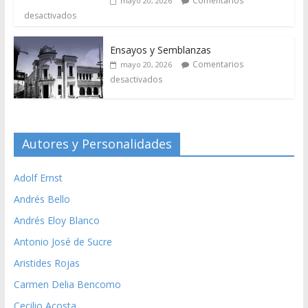
Comentarios
mayo 20, 2026
desactivados
Ensayos y Semblanzas
Comentarios
mayo 20, 2026
desactivados
Autores y Personalidades
Adolf Ernst
Andrés Bello
Andrés Eloy Blanco
Antonio José de Sucre
Aristides Rojas
Carmen Delia Bencomo
Cecilio Acosta