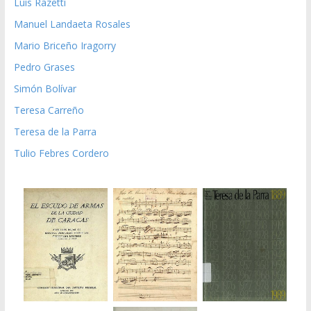
Luis Razetti
Manuel Landaeta Rosales
Mario Briceño Iragorry
Pedro Grases
Simón Bolívar
Teresa Carreño
Teresa de la Parra
Tulio Febres Cordero