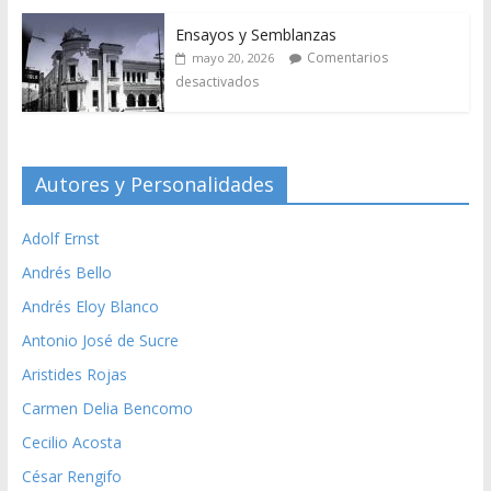
Ensayos y Semblanzas
Comentarios
mayo 20, 2026
desactivados
Autores y Personalidades
Adolf Ernst
Andrés Bello
Andrés Eloy Blanco
Antonio José de Sucre
Aristides Rojas
Carmen Delia Bencomo
Cecilio Acosta
César Rengifo