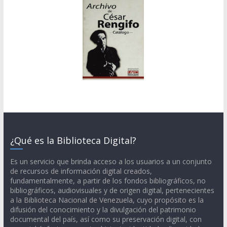
¿Qué es la Biblioteca Digital?
Es un servicio que brinda acceso a los usuarios a un conjunto
de recursos de información digital creados,
fundamentalmente, a partir de los fondos bibliográficos, no
bibliográficos, audiovisuales y de origen digital, pertenecientes
a la Biblioteca Nacional de Venezuela, cuyo propósito es la
difusión del conocimiento y la divulgación del patrimonio
documental del país, así como su preservación digital, con