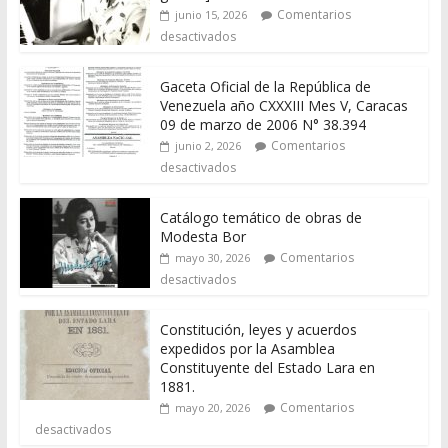
Comentarios
junio 15, 2026
desactivados
Gaceta Oficial de la República de
Venezuela año CXXXIII Mes V, Caracas
09 de marzo de 2006 N° 38.394
Comentarios
junio 2, 2026
desactivados
Catálogo temático de obras de
Modesta Bor
Comentarios
mayo 30, 2026
desactivados
Constitución, leyes y acuerdos
expedidos por la Asamblea
Constituyente del Estado Lara en
1881.
Comentarios
mayo 20, 2026
desactivados