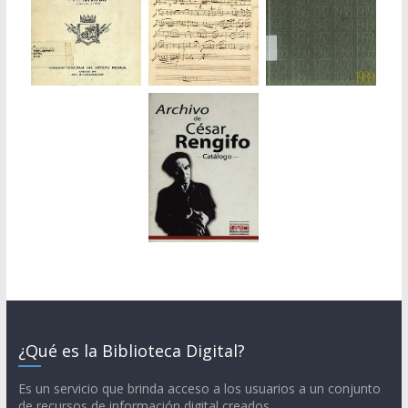
¿Qué es la Biblioteca Digital?
Es un servicio que brinda acceso a los usuarios a un conjunto
de recursos de información digital creados,