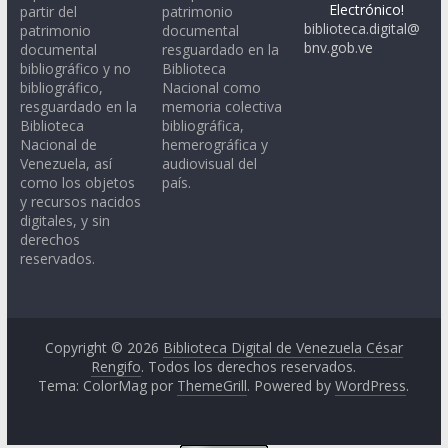
Electrónico!
partir del
patrimonio
biblioteca.digital@
patrimonio
documental
bnv.gob.ve
documental
resguardado en la
bibliográfico y no
Biblioteca
bibliográfico,
Nacional como
resguardado en la
memoria colectiva
Biblioteca
bibliográfica,
Nacional de
hemerográfica y
Venezuela, así
audiovisual del
como los objetos
país.
y recursos nacidos
digitales, y sin
derechos
reservados.
Copyright © 2026
Biblioteca Digital de Venezuela César
Rengifo
. Todos los derechos reservados.
Tema: ColorMag por
ThemeGrill
. Powered by
WordPress
.