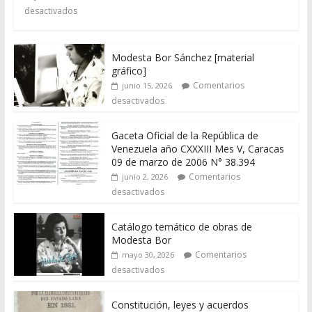
desactivados
Modesta Bor Sánchez [material
gráfico]
Comentarios
junio 15, 2026
desactivados
Gaceta Oficial de la República de
Venezuela año CXXXIII Mes V, Caracas
09 de marzo de 2006 N° 38.394
Comentarios
junio 2, 2026
desactivados
Catálogo temático de obras de
Modesta Bor
Comentarios
mayo 30, 2026
desactivados
Constitución, leyes y acuerdos