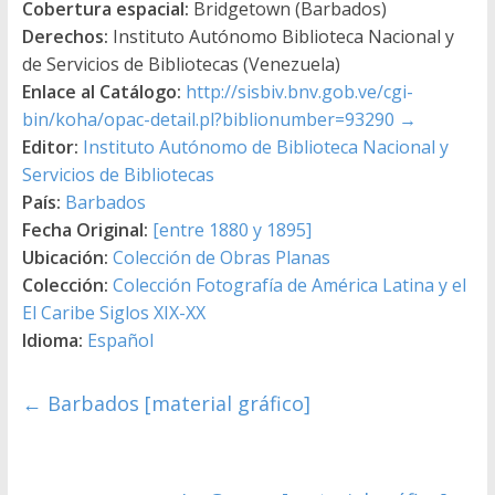
Cobertura espacial:
Bridgetown (Barbados)
Derechos:
Instituto Autónomo Biblioteca Nacional y
de Servicios de Bibliotecas (Venezuela)
Enlace al Catálogo:
http://sisbiv.bnv.gob.ve/cgi-
bin/koha/opac-detail.pl?biblionumber=93290
→
Editor:
Instituto Autónomo de Biblioteca Nacional y
Servicios de Bibliotecas
País:
Barbados
Fecha Original:
[entre 1880 y 1895]
Ubicación:
Colección de Obras Planas
Colección:
Colección Fotografía de América Latina y el
El Caribe Siglos XIX-XX
Idioma:
Español
←
Barbados [material gráfico]