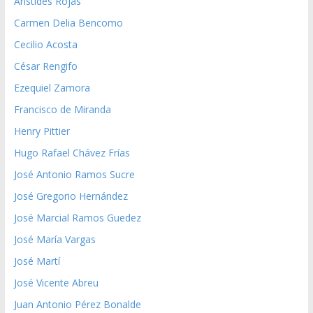
Aristides Rojas
Carmen Delia Bencomo
Cecilio Acosta
César Rengifo
Ezequiel Zamora
Francisco de Miranda
Henry Pittier
Hugo Rafael Chávez Frías
José Antonio Ramos Sucre
José Gregorio Hernández
José Marcial Ramos Guedez
José María Vargas
José Martí
José Vicente Abreu
Juan Antonio Pérez Bonalde