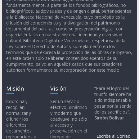
fundamentalmente, a partir de los fondos bibliográficos, no
bibliográficos, audiovisuales y de origen digital, pertenecientes
a la Biblioteca Nacional de Venezuela, cuyo propósito es la
difusión del conocimiento y la divulgación del patrimonio
documental del país, así como su preservación digital, con
especial énfasis en nuestra historia, identidad y diversidad
cultural. Biblioteca Digital de Venezuela es respetuosa de la
Ley sobre el Derecho de Autor y su reglamento en los
términos que se expresa la protección de las obras de ingenio,
en este orden solo se liberan contenidos exentos de su
cumplimiento, salvo en aquellos casos que sus creadores
autoricen formalmente su incorporación por este medio
Misión
Visión
“Para el logro del
triunfo siempre ha
sido indispensable
Coordinar,
Ser un servicio
pasar por la senda
recopilar,
efectivo, dinámico
de los sacrificios”.
normalizar y
y moderno que
Simón Bolívar
difundir los
coadyuve, no sólo
diferentes
al acceso y
documentos
preservación en el
Escribe al Correo
reproducidos a
tiempo del