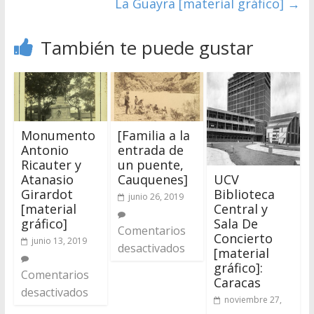
La Guayra [material gráfico]
→
También te puede gustar
Monumento
[Familia a la
Antonio
entrada de
Ricauter y
un puente,
UCV
Atanasio
Cauquenes]
Biblioteca
Girardot
junio 26, 2019
Central y
[material
Sala De
gráfico]
Comentarios
Concierto
junio 13, 2019
desactivados
[material
gráfico]:
Comentarios
Caracas
desactivados
noviembre 27,