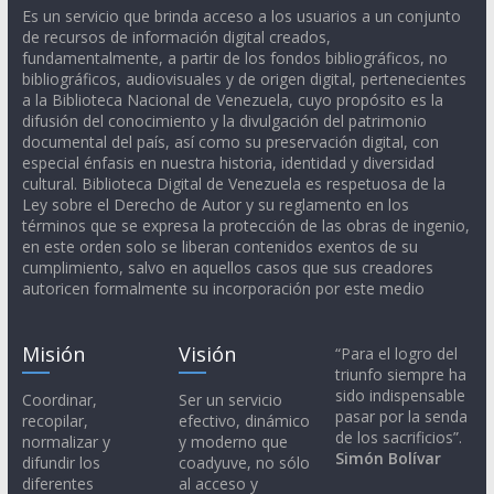
Es un servicio que brinda acceso a los usuarios a un conjunto
de recursos de información digital creados,
fundamentalmente, a partir de los fondos bibliográficos, no
bibliográficos, audiovisuales y de origen digital, pertenecientes
a la Biblioteca Nacional de Venezuela, cuyo propósito es la
difusión del conocimiento y la divulgación del patrimonio
documental del país, así como su preservación digital, con
especial énfasis en nuestra historia, identidad y diversidad
cultural. Biblioteca Digital de Venezuela es respetuosa de la
Ley sobre el Derecho de Autor y su reglamento en los
términos que se expresa la protección de las obras de ingenio,
en este orden solo se liberan contenidos exentos de su
cumplimiento, salvo en aquellos casos que sus creadores
autoricen formalmente su incorporación por este medio
Misión
Visión
“Para el logro del
triunfo siempre ha
sido indispensable
Coordinar,
Ser un servicio
pasar por la senda
recopilar,
efectivo, dinámico
de los sacrificios”.
normalizar y
y moderno que
Simón Bolívar
difundir los
coadyuve, no sólo
diferentes
al acceso y