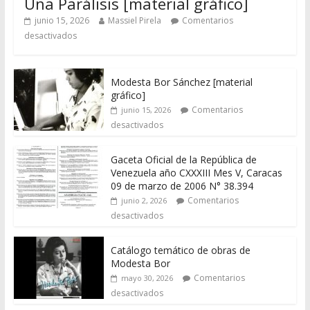
Una Parálisis [material gráfico]
junio 15, 2026
Massiel Pirela
Comentarios
desactivados
Modesta Bor Sánchez [material
gráfico]
Comentarios
junio 15, 2026
desactivados
Gaceta Oficial de la República de
Venezuela año CXXXIII Mes V, Caracas
09 de marzo de 2006 N° 38.394
Comentarios
junio 2, 2026
desactivados
Catálogo temático de obras de
Modesta Bor
Comentarios
mayo 30, 2026
desactivados