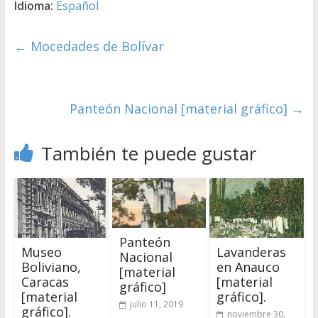
Idioma:
Español
←
Mocedades de Bolívar
Panteón Nacional [material gráfico]
→
También te puede gustar
Panteón
Museo
Lavanderas
Nacional
Boliviano,
en Anauco
[material
Caracas
[material
gráfico]
[material
gráfico].
julio 11, 2019
gráfico].
noviembre 30,