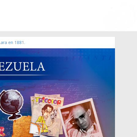
Lara en 1881.
 de 2006 N° 38.394