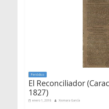
Periódico
El Reconciliador (Carac
1827)
enero 1, 2018
Xiomara García