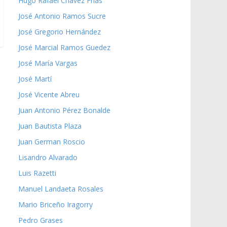
Hugo Rafael Chávez Frías
José Antonio Ramos Sucre
José Gregorio Hernández
José Marcial Ramos Guedez
José María Vargas
José Martí
José Vicente Abreu
Juan Antonio Pérez Bonalde
Juan Bautista Plaza
Juan German Roscio
Lisandro Alvarado
Luis Razetti
Manuel Landaeta Rosales
Mario Briceño Iragorry
Pedro Grases