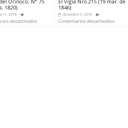
del Orinoco, N° 75
El Vigía Nro.215 (19 mar. de
s. 1820)
1846)
e 11, 2018
diciembre 5, 2018
ios desactivados
Comentarios desactivados