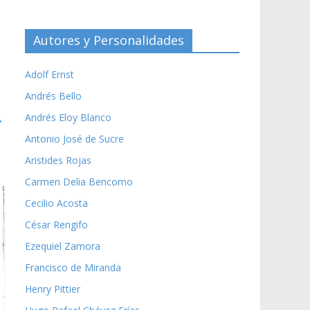
Autores y Personalidades
Adolf Ernst
Andrés Bello
→
Andrés Eloy Blanco
Antonio José de Sucre
Aristides Rojas
Carmen Delia Bencomo
Cecilio Acosta
César Rengifo
Ezequiel Zamora
Francisco de Miranda
Henry Pittier