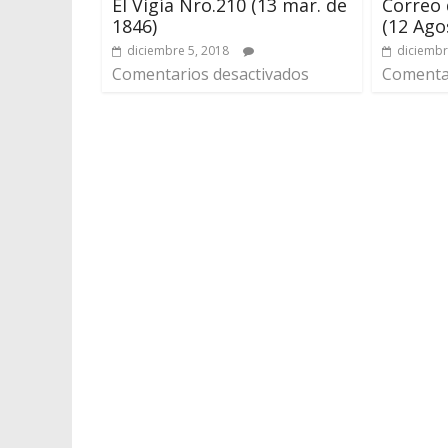
El Vigía Nro.210 (13 mar. de
Correo 
1846)
(12 Ago
diciembre 5, 2018
diciembr
Comentarios desactivados
Comentar