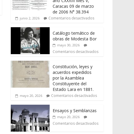
año CXXXIII Mes V,
Caracas 09 de marzo
de 2006 N° 38.394
Comentarios desactivados
junio 2, 2026
Catálogo temático de
obras de Modesta Bor
mayo 30, 2026
Comentarios desactivados
Constitución, leyes y
acuerdos expedidos
por la Asamblea
Constituyente del
Estado Lara en 1881.
Comentarios desactivados
mayo 20, 2026
Ensayos y Semblanzas
mayo 20, 2026
Comentarios desactivados