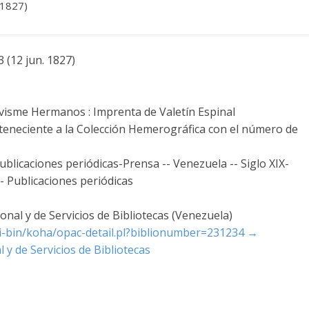
. 1827)
3 (12 jun. 1827)
visme Hermanos : Imprenta de Valetín Espinal
rteneciente a la Colección Hemerográfica con el número de
blicaciones periódicas-Prensa -- Venezuela -- Siglo XIX-
-- Publicaciones periódicas
nal y de Servicios de Bibliotecas (Venezuela)
cgi-bin/koha/opac-detail.pl?biblionumber=231234
→
 y de Servicios de Bibliotecas