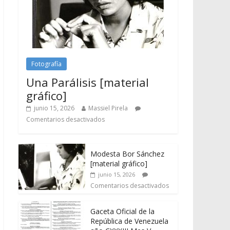
Fotografía
Una Parálisis [material
gráfico]
junio 15, 2026
Massiel Pirela
Comentarios desactivados
Modesta Bor Sánchez
[material gráfico]
junio 15, 2026
Comentarios desactivados
Gaceta Oficial de la
República de Venezuela