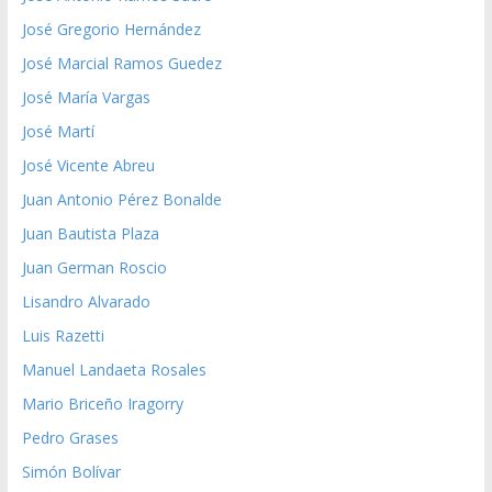
José Gregorio Hernández
José Marcial Ramos Guedez
José María Vargas
José Martí
José Vicente Abreu
Juan Antonio Pérez Bonalde
Juan Bautista Plaza
Juan German Roscio
Lisandro Alvarado
Luis Razetti
Manuel Landaeta Rosales
Mario Briceño Iragorry
Pedro Grases
Simón Bolívar