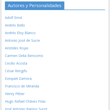
Autores y Personalidades
Adolf Ernst
Andrés Bello
Andrés Eloy Blanco
Antonio José de Sucre
Aristides Rojas
Carmen Delia Bencomo
Cecilio Acosta
César Rengifo
Ezequiel Zamora
Francisco de Miranda
Henry Pittier
Hugo Rafael Chávez Frías
José Antonio Ramos Sucre