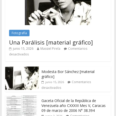
Fotografía
Una Parálisis [material gráfico]
junio 15, 2026
Massiel Pirela
Comentarios
desactivados
Modesta Bor Sánchez [material
gráfico]
Comentarios
junio 15, 2026
desactivados
Gaceta Oficial de la República de
Venezuela año CXXXIII Mes V, Caracas
09 de marzo de 2006 N° 38.394
Comentarios
junio 2, 2026